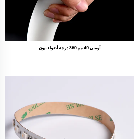
أومني 40 مم 360 درجة أضواء نيون