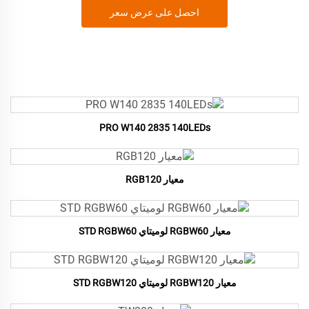
احصل على عرض سعر
PRO W140 2835 140LEDs
معيار RGB120
معيار RGBW60 لوميتاي STD RGBW60
معيار RGBW120 لوميتاي STD RGBW120