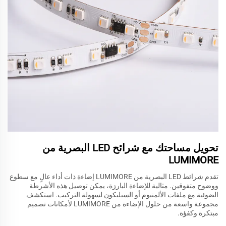
تحويل مساحتك مع شرائح LED البصرية من
LUMIMORE
تقدم شرائط LED البصرية من LUMIMORE إضاءة ذات أداء عالٍ مع سطوع
ووضوح متفوقين. مثالية للإضاءة البارزة، يمكن توصيل هذه الأشرطة
الضوئية مع ملفات الألمنيوم أو السيليكون لسهولة التركيب. استكشف
مجموعة واسعة من حلول الإضاءة من LUMIMORE لأمكانات تصميم
مبتكرة وكفؤة.