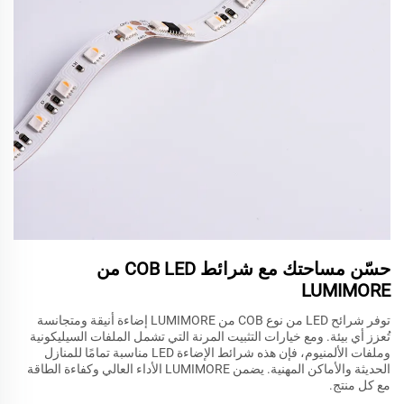
حسّن مساحتك مع شرائط COB LED من
LUMIMORE
توفر شرائح LED من نوع COB من LUMIMORE إضاءة أنيقة ومتجانسة
تُعزز أي بيئة. ومع خيارات التثبيت المرنة التي تشمل الملفات السيليكونية
وملفات الألمنيوم، فإن هذه شرائط الإضاءة LED مناسبة تمامًا للمنازل
الحديثة والأماكن المهنية. يضمن LUMIMORE الأداء العالي وكفاءة الطاقة
مع كل منتج.