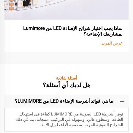
لماذا يجب اختيار شرائح الإضاءة LED من Lumimore
لمشاريعك الإضاءية؟
عرض المزيد
أسئلة شائعة
هل لديك أي أسئلة؟
ما هي فوائد أشرطة الإضاءة LED من LUMIMORE؟
توفر أشرطة LED الضوئية من LUMIMORE كفاءة في استهلاك
الطاقة، وسطوع عالي، وسهولة في التركيب. منتجاتنا، بما في ذلك
الشرائح الضوئية المرنة، مصممة لأداء طويل الأمد.