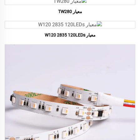
معيار TW280
معيار W120 2835 120LEDs