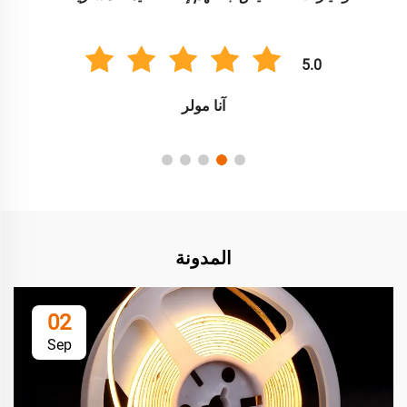
5.0
آنا مولر
المدونة
02
Sep