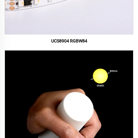
UCS8904 RGBW84