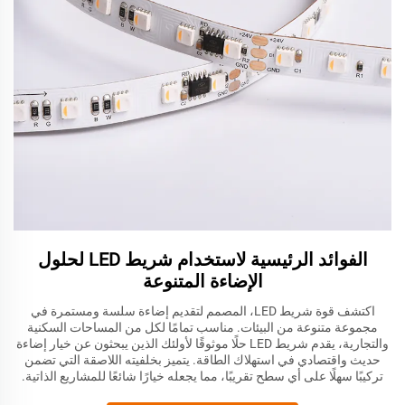
الفوائد الرئيسية لاستخدام شريط LED لحلول
الإضاءة المتنوعة
اكتشف قوة شريط LED، المصمم لتقديم إضاءة سلسة ومستمرة في
مجموعة متنوعة من البيئات. مناسب تمامًا لكل من المساحات السكنية
والتجارية، يقدم شريط LED حلًا موثوقًا لأولئك الذين يبحثون عن خيار إضاءة
حديث واقتصادي في استهلاك الطاقة. يتميز بخلفيته اللاصقة التي تضمن
تركيبًا سهلًا على أي سطح تقريبًا، مما يجعله خيارًا شائعًا للمشاريع الذاتية.