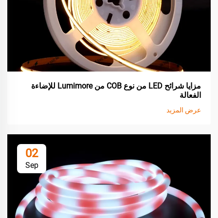
مزايا شرائح LED من نوع COB من Lumimore للإضاءة
الفعالة
عرض المزيد
02
Sep