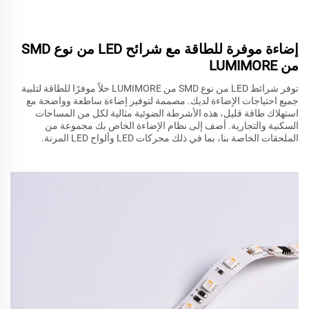
إضاءة موفرة للطاقة مع شرائح LED من نوع SMD
من LUMIMORE
توفر شرائط LED من نوع SMD من LUMIMORE حلاً موفرًا للطاقة لتلبية
جميع احتياجات الإضاءة لديك. مصممة لتوفير إضاءة ساطعة وواضحة مع
استهلاك طاقة قليل، هذه الأشرطة الضوئية مثالية لكل من المساحات
السكنية والتجارية. أضف إلى نظام الإضاءة الخاص بك مجموعة من
الملحقات الخاصة بنا، بما في ذلك محركات LED وألواح LED المرنة.