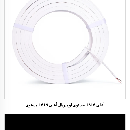
أعلى 1616 مستوي لوميوبال أعلى 1616 مستوي