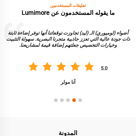
تعليقات المستخدمين
ما يقوله المستخدمون عن Lumimore
أضواء (لوميوري) الـ (ليد) تجاوزت توقعاتنا أنها توفر إضاءة ثابتة
ا
ذات جودة عالية التي تعزز جاذبية متجرنا البصرية. سهولة التثبيت
و
وخيارات التخصيص جعلتهم إضافة قيمة لمشاريعنا.
5.0
آنا مولر
المدونة