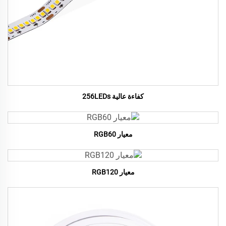
كفاءة عالية 256LEDs
معيار RGB60
معيار RGB120