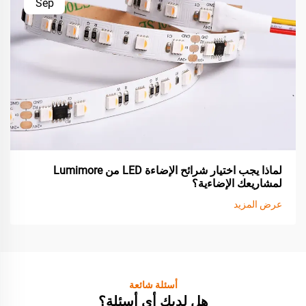
Sep
لماذا يجب اختيار شرائح الإضاءة LED من Lumimore
لمشاريعك الإضاءية؟
عرض المزيد
أسئلة شائعة
هل لديك أي أسئلة؟