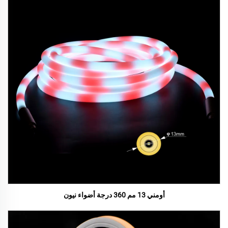
أومني 13 مم 360 درجة أضواء نيون