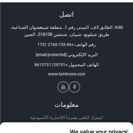
اتصل
Add: الطابق 3ف، المبنى رقم 1، منطقة شينغشوان الصناعية،
طريق شيلونغ، شييان، شنتشن 518108، الصين
رقم الهاتف:
+86-755-2760 1751
البريد الإلكتروني:
[email protected]
الهاتف المحمول:
+8613751129751
www.lumimore.com
معلومات
اشترك لتلقي نشرتنا الإخبارية الأسبوعية
We value your privacy