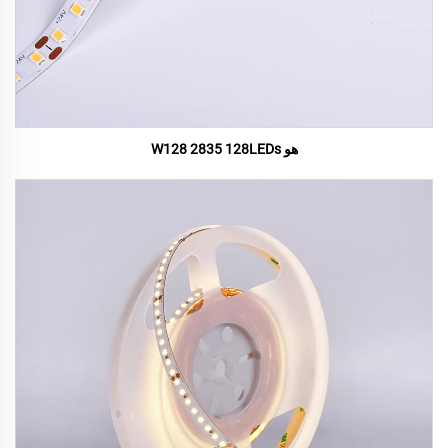
هو W128 2835 128LEDs