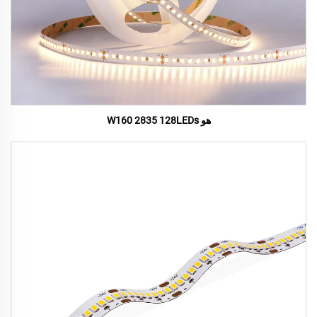
هو W160 2835 128LEDs