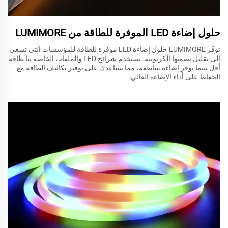
حلول إضاءة LED الموفرة للطاقة من LUMIMORE
توفّر LUMIMORE حلول إضاءة LED موفرة للطاقة للمؤسسات التي تسعى
إلى تقليل بصمتها الكربونية. تستخدم شرائح LED والملفات الخاصة بنا طاقة
أقل بينما توفر إضاءة ساطعة، مما يساعدك على توفير تكاليف الطاقة مع
الحفاظ على أداء الإضاءة العالي.