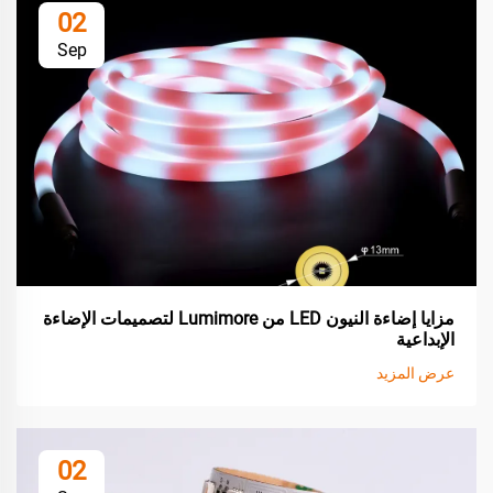
02
Sep
مزايا إضاءة النيون LED من Lumimore لتصميمات الإضاءة
الإبداعية
عرض المزيد
02