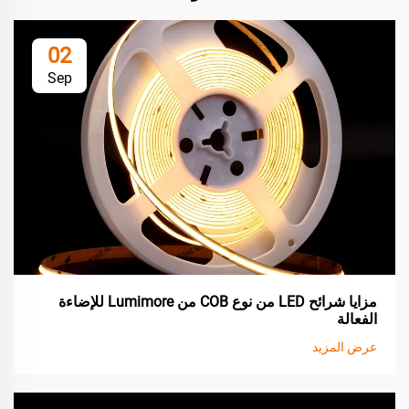
02
Sep
مزايا شرائح LED من نوع COB من Lumimore للإضاءة
الفعالة
عرض المزيد