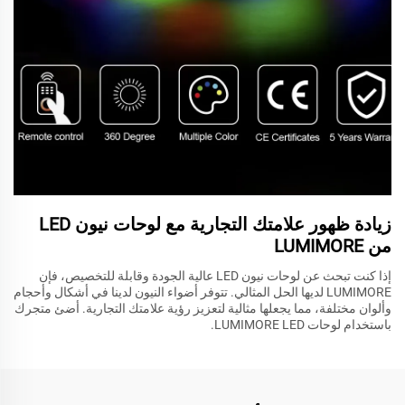
زيادة ظهور علامتك التجارية مع لوحات نيون LED
من LUMIMORE
إذا كنت تبحث عن لوحات نيون LED عالية الجودة وقابلة للتخصيص، فإن
LUMIMORE لديها الحل المثالي. تتوفر أضواء النيون لدينا في أشكال وأحجام
وألوان مختلفة، مما يجعلها مثالية لتعزيز رؤية علامتك التجارية. أضئ متجرك
باستخدام لوحات LUMIMORE LED.