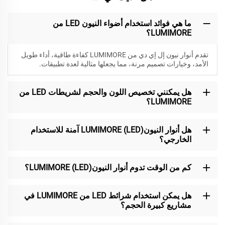
ما هي فوائد استخدام أضواء النيون LED من
LUMIMORE؟
تقدم أنوار نيون إل إي دي من LUMIMORE كفاءة طاقية، أداء طويل
الأمد، وخيارات تصميم مرنة، مما يجعلها مثالية لعدة تطبيقات.
هل يمكنني تخصيص اللون والحجم لشريطات LED من
LUMIMORE؟
هل أنوار النيون(LED) LUMIMORE آمنة للاستخدام
الخارجي؟
كم من الوقت تدوم أنوار النيون(LED) LUMIMORE؟
هل يمكن استخدام شرائط LED من LUMIMORE في
مشاريع كبيرة الحجم؟