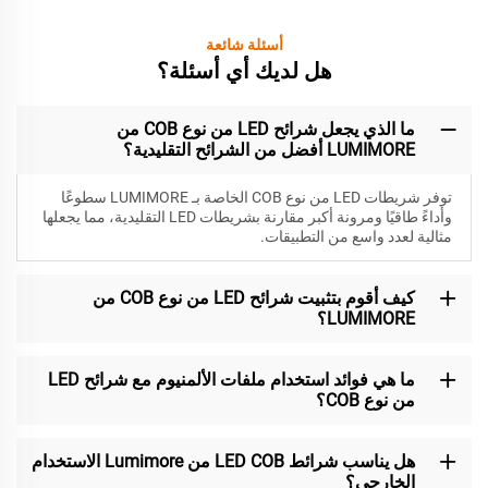
أسئلة شائعة
هل لديك أي أسئلة؟
ما الذي يجعل شرائح LED من نوع COB من
LUMIMORE أفضل من الشرائح التقليدية؟
توفر شريطات LED من نوع COB الخاصة بـ LUMIMORE سطوعًا
وأداءً طاقيًا ومرونة أكبر مقارنة بشريطات LED التقليدية، مما يجعلها
مثالية لعدد واسع من التطبيقات.
كيف أقوم بتثبيت شرائح LED من نوع COB من
LUMIMORE؟
ما هي فوائد استخدام ملفات الألمنيوم مع شرائح LED
من نوع COB؟
هل يناسب شرائط LED COB من Lumimore الاستخدام
الخارجي؟