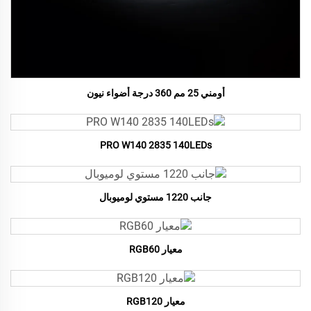
أومني 25 مم 360 درجة أضواء نيون
PRO W140 2835 140LEDs
جانب 1220 مستوي لوميوبال
معيار RGB60
معيار RGB120