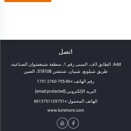
اتصل
Add: الطابق 3ف، المبنى رقم 1، منطقة شينغشوان الصناعية،
طريق شيلونغ، شييان، شنتشن 518108، الصين
رقم الهاتف:
+86-755-2760 1751
البريد الإلكتروني:
[email protected]
الهاتف المحمول:
+8613751129751
www.lumimore.com