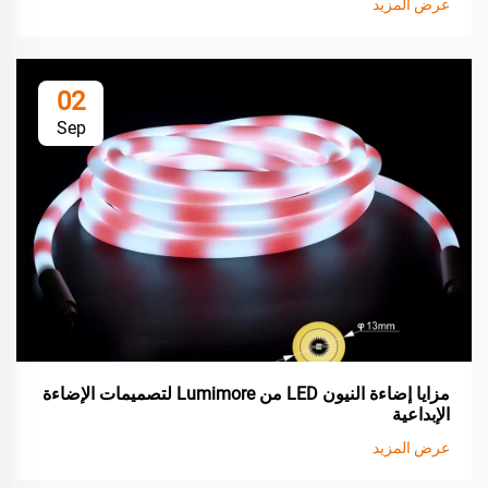
عرض المزيد
02
Sep
مزايا إضاءة النيون LED من Lumimore لتصميمات الإضاءة
الإبداعية
عرض المزيد