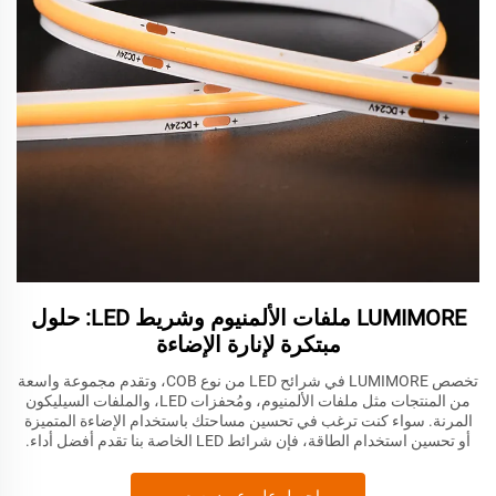
LUMIMORE ملفات الألمنيوم وشريط LED: حلول
مبتكرة لإنارة الإضاءة
تخصص LUMIMORE في شرائح LED من نوع COB، وتقدم مجموعة واسعة
من المنتجات مثل ملفات الألمنيوم، ومُحفزات LED، والملفات السيليكون
المرنة. سواء كنت ترغب في تحسين مساحتك باستخدام الإضاءة المتميزة
أو تحسين استخدام الطاقة، فإن شرائط LED الخاصة بنا تقدم أفضل أداء.