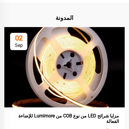
المدونة
02
Sep
مزايا شرائح LED من نوع COB من Lumimore للإضاءة
الفعالة