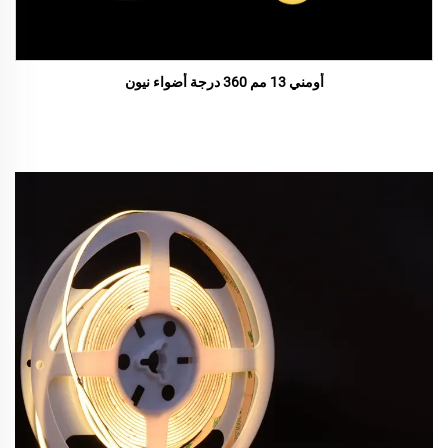
أومني 13 مم 360 درجة أضواء نيون