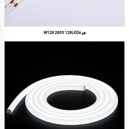
هو W128 2835 128LEDs