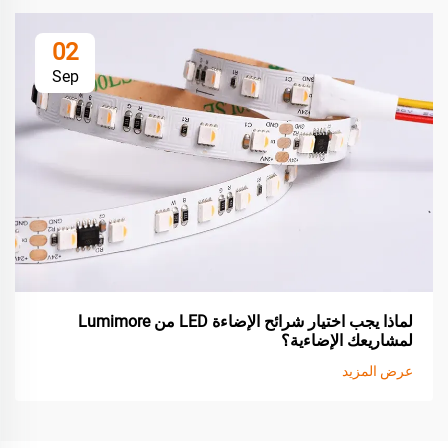
02
Sep
لماذا يجب اختيار شرائح الإضاءة LED من Lumimore
لمشاريعك الإضاءية؟
عرض المزيد