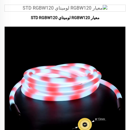
معيار RGBW120 لوميتاي STD RGBW120