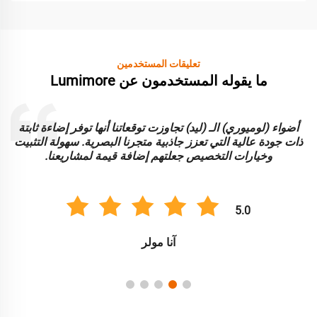
تعليقات المستخدمين
ما يقوله المستخدمون عن Lumimore
أضواء (لوميوري) الـ (ليد) تجاوزت توقعاتنا أنها توفر إضاءة ثابتة
ا
ذات جودة عالية التي تعزز جاذبية متجرنا البصرية. سهولة التثبيت
و
وخيارات التخصيص جعلتهم إضافة قيمة لمشاريعنا.
5.0
آنا مولر