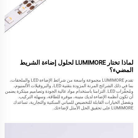
لماذا تختار LUMIMORE لحلول إضاءة الشريط
المضيء؟
تقدم LUMIMORE مجموعة واسعة من شرائط الإضاءة LED والملحقات،
بما في ذلك الشرائح المرنة المزودة بتقنية LED، والبروفيلات الألمنيوم،
ومُحفِّزات LED. التزامنا باستخدام مواد عالية الجودة وتصاميم مبتكرة يضمن
أن تكون أنظمة الإضاءة لديك متينة، موفرة للطاقة، وسهلة التركيب.
وبفضل الخيارات القابلة للتخصيص للمباني السكنية والتجارية، تساعدك
LUMIMORE على تحقيق الحل الأمثل لإضاءتك.