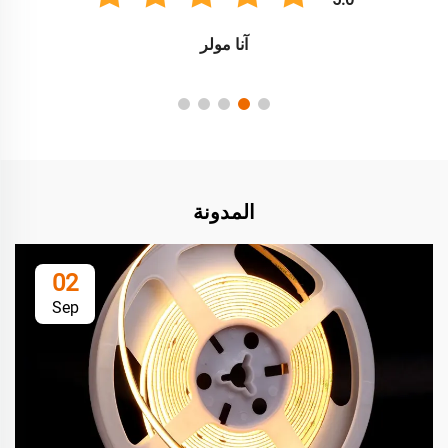
آنا مولر
المدونة
02
Sep