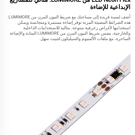
الإبداعية للإضاءة
أضف لمسة فريدة إلى مساحتك مع شريط النيون المرن من LUMIMORE.
هذه الشرائط المضيئة المرنة توفر إضاءة مستمرة ومتجانسة ويمكن
استخدامها لأغراض زخرفية متنوعة. مثالية للاستخدامات الداخلية
والخارجية، يضمن شريط النيون المرن من LUMIMORE المتانة والإضاءة
الساحرة، مع ملفات الألمنيوم والسيليكون لتثبيت سهل.