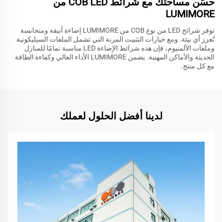
حسّن مساحتك مع شرائط COB LED من
LUMIMORE
توفر شرائح LED من نوع COB من LUMIMORE إضاءة أنيقة ومتجانسة
تُعزز أي بيئة. ومع خيارات التثبيت المرنة التي تشمل الملفات السيليكونية
وملفات الألمنيوم، فإن هذه شرائط الإضاءة LED مناسبة تمامًا للمنازل
الحديثة والأماكن المهنية. يضمن LUMIMORE الأداء العالي وكفاءة الطاقة
مع كل منتج.
لدينا أفضل الحلول لعملك