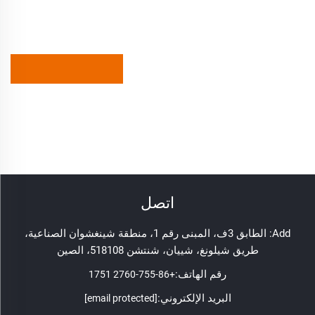
اتصل
Add: الطابق 3ف، المبنى رقم 1، منطقة شينغشوان الصناعية،
طريق شيلونغ، شييان، شنتشن 518108، الصين
رقم الهاتف:
+86-755-2760 1751
البريد الإلكتروني:
[email protected]