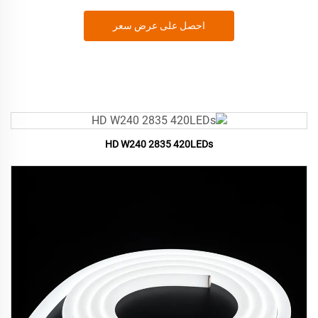
احصل على عرض سعر
HD W240 2835 420LEDs