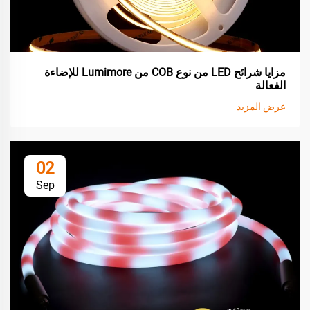
مزايا شرائح LED من نوع COB من Lumimore للإضاءة
الفعالة
عرض المزيد
02
Sep