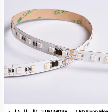
LED Neon Flex من LUMIMORE: مثالي للمشاريع