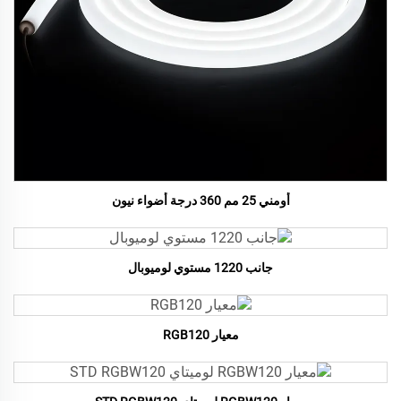
أومني 25 مم 360 درجة أضواء نيون
جانب 1220 مستوي لوميوبال
معيار RGB120