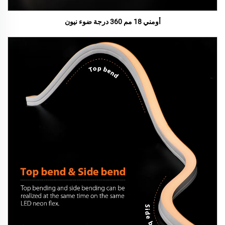
أومني 18 مم 360 درجة ضوء نيون