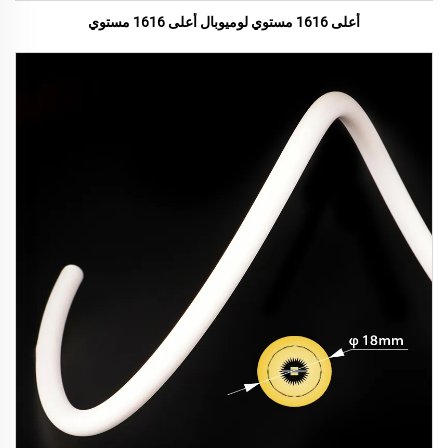
أعلى 1616 مستوي لوميوبال أعلى 1616 مستوي