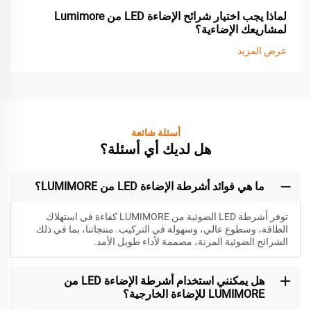
لماذا يجب اختيار شرائح الإضاءة LED من Lumimore
لمشاريعك الإضاءية؟
عرض المزيد
أسئلة شائعة
هل لديك أي أسئلة؟
ما هي فوائد أشرطة الإضاءة LED من LUMIMORE؟
توفر أشرطة LED الضوئية من LUMIMORE كفاءة في استهلاك
الطاقة، وسطوع عالي، وسهولة في التركيب. منتجاتنا، بما في ذلك
الشرائح الضوئية المرنة، مصممة لأداء طويل الأمد.
هل يمكنني استخدام أشرطة الإضاءة LED من
LUMIMORE للإضاءة الخارجية؟