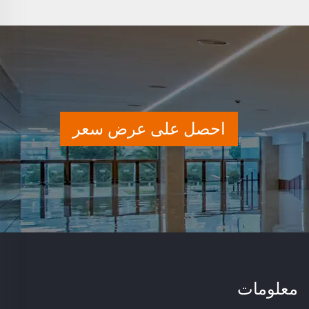
احصل على عرض سعر
معلومات