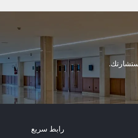
ستشارتك.
رابط سريع