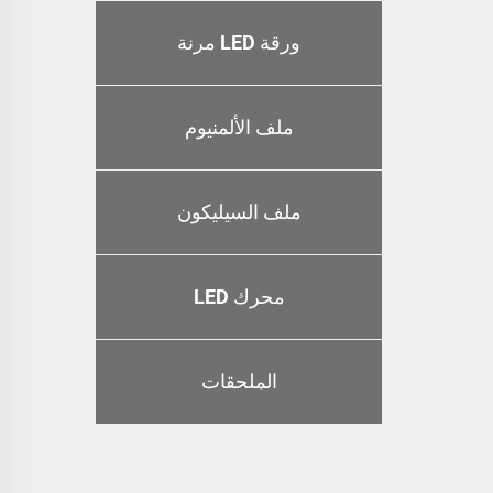
ورقة LED مرنة
ملف الألمنيوم
ملف السيليكون
محرك LED
الملحقات