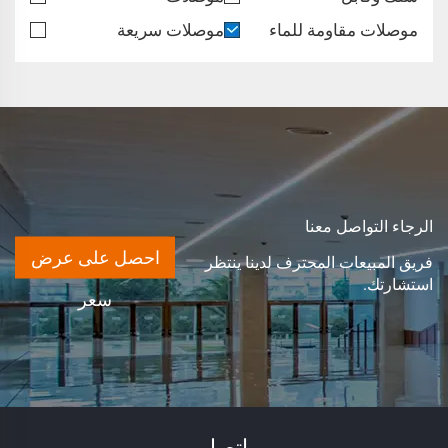
موصلات مقاومة للماء
موصلات سريعة
الرجاء التواصل معنا
احصل على عرض
فريق المبيعات المحترف لدينا ينتظر
استشارتك.
سعر
اتصل