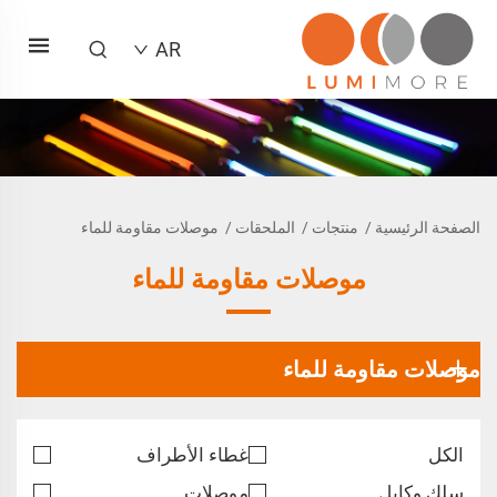
AR
الصفحة الرئيسية
/
منتجات
/
الملحقات
/
موصلات مقاومة للماء
موصلات مقاومة للماء
موصلات مقاومة للماء
الكل
غطاء الأطراف
سلك وكابل
موصلات