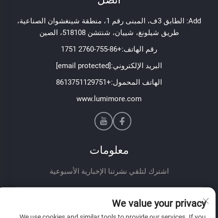
Add: الطابق 3ف، المبنى رقم 1، منطقة شينغشوان الصناعية،
طريق شيلونغ، شييان، شنتشن 518108، الصين
رقم الهاتف:
+86-755-2760 1751
البريد الإلكتروني:
[email protected]
الهاتف المحمول:
+8613751129751
www.lumimore.com
معلومات
اشترك لتلقي نشرتنا الإخبارية الأسبوعية
We value your privacy
We use cookies and similar tools to provide our services. If you