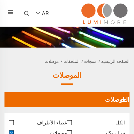
AR
الصفحة الرئيسية
/
منتجات
/
الملحقات
/
موصلات
الموصلات
الموصلات
الكل
غطاء الأطراف
سلك وكابل
موصلات