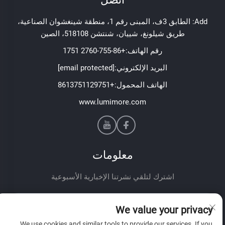
Add: الطابق 3ف، المبنى رقم 1، منطقة شينغشوان الصناعية،
طريق شيلونغ، شييان، شنتشن 518108، الصين
رقم الهاتف:
+86-755-2760 1751
البريد الإلكتروني:
[email protected]
الهاتف المحمول:
+8613751129751
www.lumimore.com
معلومات
اشترك لتلقي نشرتنا الإخبارية الأسبوعية
We value your privacy
We use cookies and similar tools to provide our services. If you