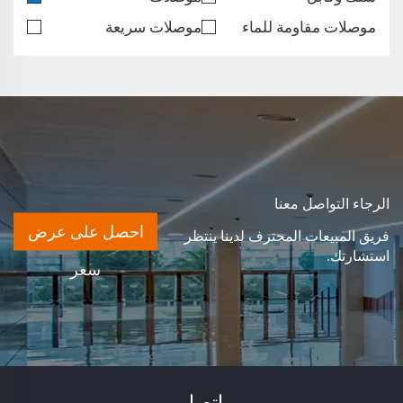
موصلات مقاومة للماء
موصلات سريعة
الرجاء التواصل معنا
احصل على عرض
فريق المبيعات المحترف لدينا ينتظر
استشارتك.
سعر
اتصل