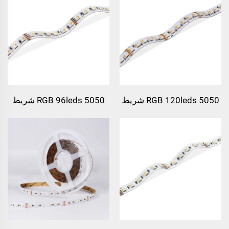
5050 RGB 120leds شريط
5050 RGB 96leds شريط
ضوئي LED
ضوئي LED