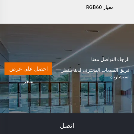
معيار RGB60
الرجاء التواصل معنا
احصل على عرض
فريق المبيعات المحترف لدينا ينتظر
استشارتك.
سعر
اتصل