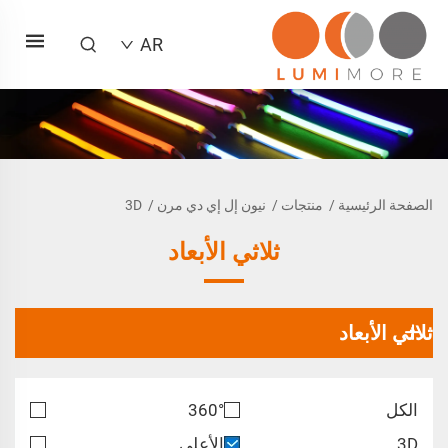
AR
الصفحة الرئيسية
/
منتجات
/
نيون إل إي دي مرن
/
3D
ثلاثي الأبعاد
ثلاثي الأبعاد
الكل
360°
3D
الأعلى