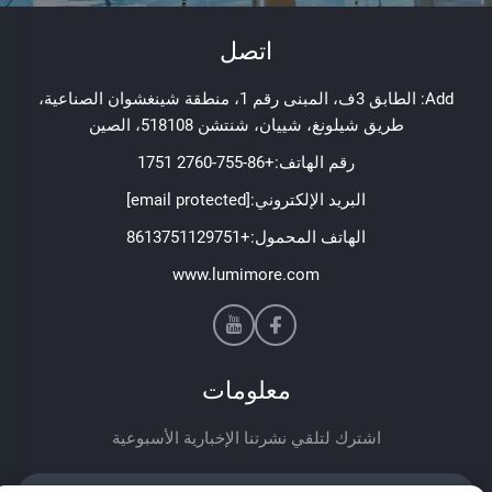
اتصل
Add: الطابق 3ف، المبنى رقم 1، منطقة شينغشوان الصناعية،
طريق شيلونغ، شييان، شنتشن 518108، الصين
رقم الهاتف:
+86-755-2760 1751
البريد الإلكتروني:
[email protected]
الهاتف المحمول:
+8613751129751
www.lumimore.com
معلومات
اشترك لتلقي نشرتنا الإخبارية الأسبوعية