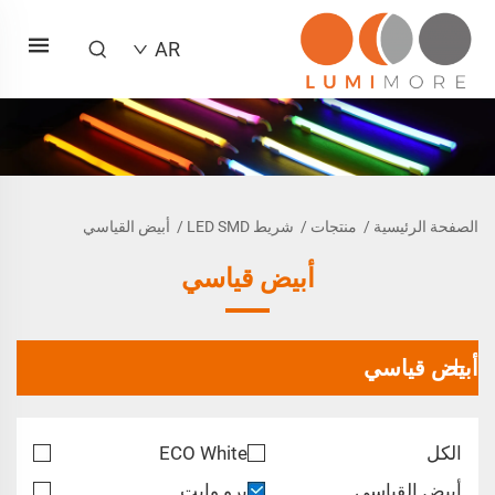
AR
الصفحة الرئيسية
/
منتجات
/
شريط LED SMD
/
أبيض القياسي
أبيض قياسي
أبيض قياسي
الكل
ECO White
أبيض القياسي
برو وايت