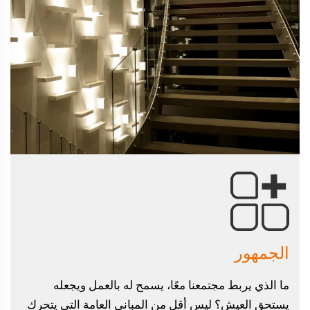
الجمهور
ما الذي يربط مجتمعنا معًا، يسمح له بالعمل ويجعله
يستحق العيش؟ ليس أقل من المباني العامة التي يتحرك