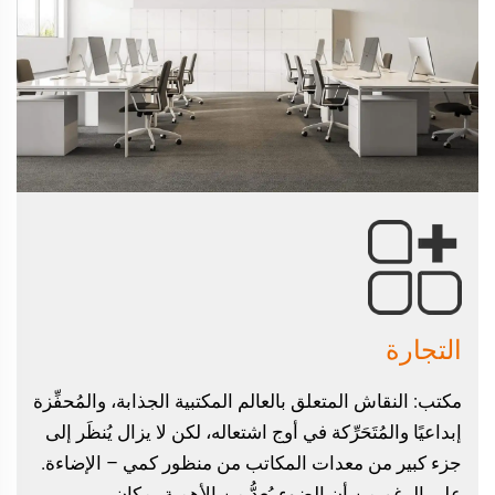
التجارة
مكتب: النقاش المتعلق بالعالم المكتبية الجذابة، والمُحفِّزة
إبداعيًا والمُتَحَرِّكة في أوج اشتعاله، لكن لا يزال يُنظَر إلى
جزء كبير من معدات المكاتب من منظور كمي – الإضاءة.
على الرغم من أن الضوء يُعدُّ من الأهمية بمكان...