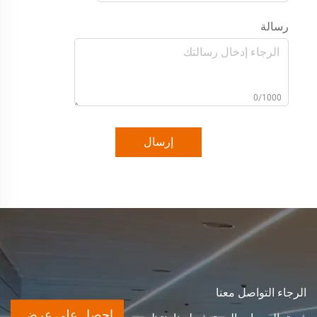
رسالة
0/1000
إرسال
الرجاء التواصل معنا
احصل على عرض