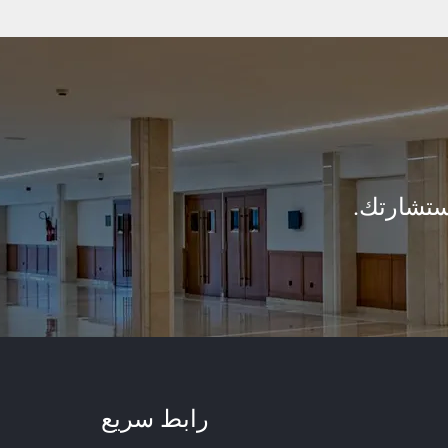
ستشارتك.
رابط سريع