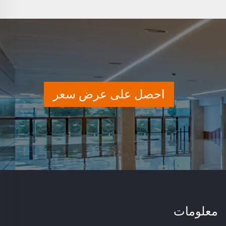
احصل على عرض سعر
معلومات