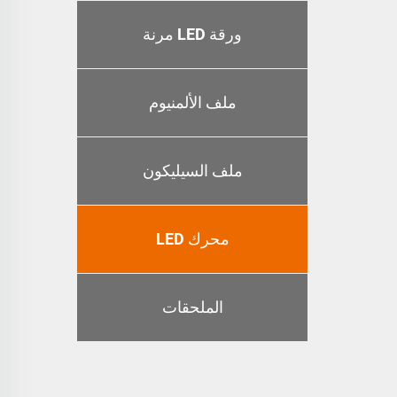
ورقة LED مرنة
ملف الألمنيوم
ملف السيليكون
محرك LED
الملحقات