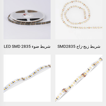
شريط ضوء LED SMD 2835
شريط زيج-زاج SMD2835
بدون لحام 140LEDs/m 24v
120 رقاقة
FPC