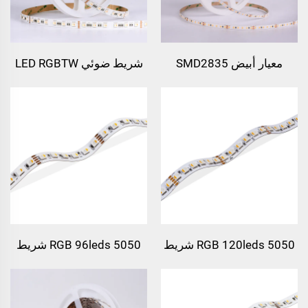
معيار أبيض SMD2835
شريط ضوئي LED RGBTW
120leds/m
5050SMD بمعدل
60leds/m
5050 RGB 120leds شريط
5050 RGB 96leds شريط
ضوئي LED
ضوئي LED