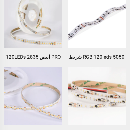
5050 RGB 120leds شريط
PRO أبيض 2835 120LEDs
ضوئي LED
شريط ضوئي LED