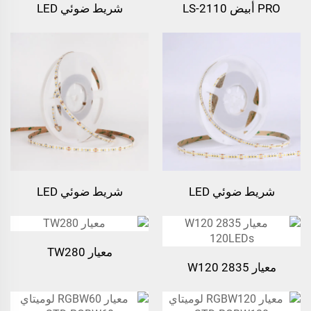
PRO أبيض LS-2110
شريط ضوئي LED
180leds/m شريط ضوئي
SMD2835 أبيض CLS بمعدل
240leds/m
LED
شريط ضوئي LED
شريط ضوئي LED
SMD2835 أبيض CLS بمعدل
SMD2835 أبيض CLS بمعدل
140leds/m
210leds/m
معيار TW280
معيار W120 2835
120LEDs