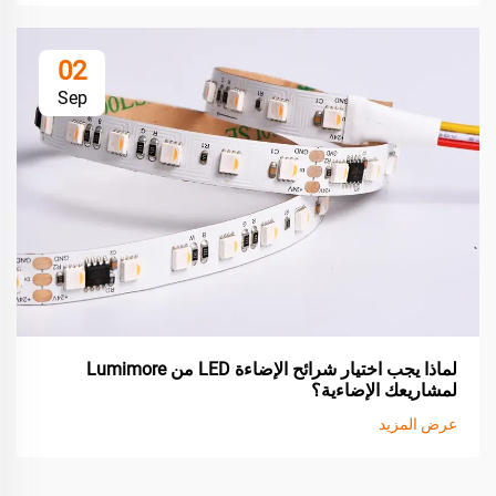
02
Sep
لماذا يجب اختيار شرائح الإضاءة LED من Lumimore
لمشاريعك الإضاءية؟
عرض المزيد