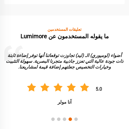
تعليقات المستخدمين
ما يقوله المستخدمون عن Lumimore
أضواء (لوميوري) الـ (ليد) تجاوزت توقعاتنا أنها توفر إضاءة ثابتة
ا
ذات جودة عالية التي تعزز جاذبية متجرنا البصرية. سهولة التثبيت
و
وخيارات التخصيص جعلتهم إضافة قيمة لمشاريعنا.
5.0
آنا مولر