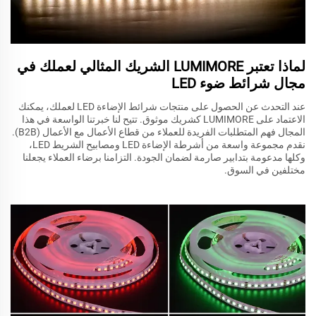
لماذا تعتبر LUMIMORE الشريك المثالي لعملك في
مجال شرائط ضوء LED
عند التحدث عن الحصول على منتجات شرائط الإضاءة LED لعملك، يمكنك
الاعتماد على LUMIMORE كشريك موثوق. تتيح لنا خبرتنا الواسعة في هذا
المجال فهم المتطلبات الفريدة للعملاء من قطاع الأعمال مع الأعمال (B2B).
نقدم مجموعة واسعة من أشرطة الإضاءة LED ومصابيح الشريط LED،
وكلها مدعومة بتدابير صارمة لضمان الجودة. التزامنا برضاء العملاء يجعلنا
مختلفين في السوق.