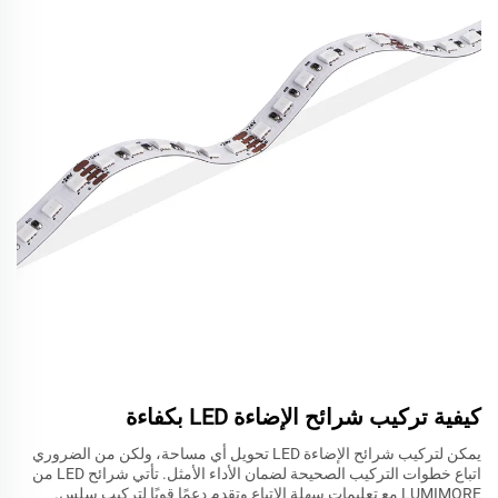
كيفية تركيب شرائح الإضاءة LED بكفاءة
يمكن لتركيب شرائح الإضاءة LED تحويل أي مساحة، ولكن من الضروري
اتباع خطوات التركيب الصحيحة لضمان الأداء الأمثل. تأتي شرائح LED من
LUMIMORE مع تعليمات سهلة الاتباع وتقدم دعمًا قويًا لتركيب سلس.