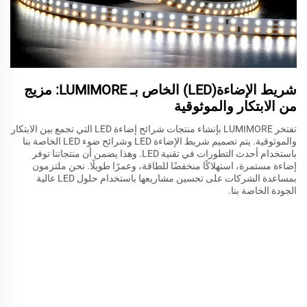
شريط الإضاءة(LED) الخاص بـ LUMIMORE: مزيج
من الابتكار والموثوقية
تفتخر LUMIMORE بإنشاء منتجات شرائح إضاءة LED التي تجمع بين الابتكار
والموثوقية. يتم تصميم شريط الإضاءة LED وشرائح ضوء LED الخاصة بنا
باستخدام أحدث التطورات في تقنية LED. وهذا يضمن أن منتجاتنا توفر
إضاءة مستمرة، استهلاكًا منخفضًا للطاقة، وعمرًا طويلًا. نحن ملتزمون
بمساعدة الشركات على تحسين مشاريعها باستخدام حلول LED عالية
الجودة الخاصة بنا.