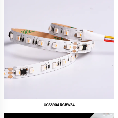
UCS8904 RGBW84