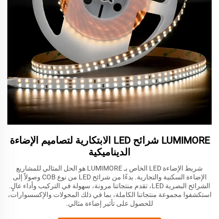
LUMIMORE شرائح LED الابتكارية لتصاميم الإضاءة
الديناميكية
شريط الإضاءة LED الخاص بـ LUMIMORE هو الحل المثالي للمشاريع
الإضاءة السكنية والتجارية. بدءًا من شرائح LED من نوع COB وصولاً إلى
الشرائح البصرية LED، تقدم منتجاتنا مرونة، سهولة في التركيب وأداء عالٍ.
استكشفوا مجموعة منتجاتنا الكاملة، بما في ذلك المحولات والإكسسوارات،
للحصول على تأثير إضاءة مثالي.