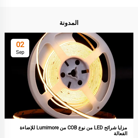
المدونة
02
Sep
مزايا شرائح LED من نوع COB من Lumimore للإضاءة
الفعالة