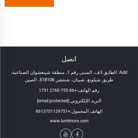
اتصل
Add: الطابق 3ف، المبنى رقم 1، منطقة شينغشوان الصناعية،
طريق شيلونغ، شييان، شنتشن 518108، الصين
رقم الهاتف:
+86-755-2760 1751
البريد الإلكتروني:
[email protected]
الهاتف المحمول:
+8613751129751
www.lumimore.com