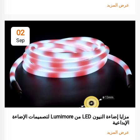
عرض المزيد
02
Sep
مزايا إضاءة النيون LED من Lumimore لتصميمات الإضاءة
الإبداعية
عرض المزيد