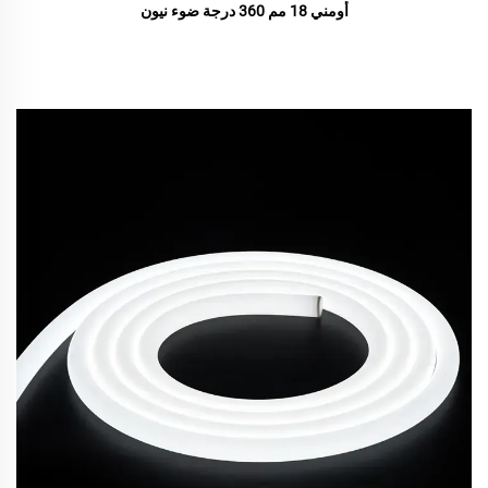
أومني 18 مم 360 درجة ضوء نيون