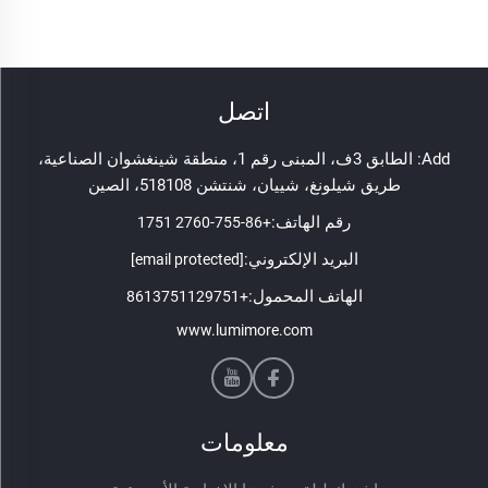
اتصل
Add: الطابق 3ف، المبنى رقم 1، منطقة شينغشوان الصناعية،
طريق شيلونغ، شييان، شنتشن 518108، الصين
رقم الهاتف:
+86-755-2760 1751
البريد الإلكتروني:
[email protected]
الهاتف المحمول:
+8613751129751
www.lumimore.com
معلومات