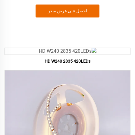
احصل على عرض سعر
HD W240 2835 420LEDs