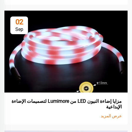
02
Sep
مزايا إضاءة النيون LED من Lumimore لتصميمات الإضاءة
الإبداعية
عرض المزيد