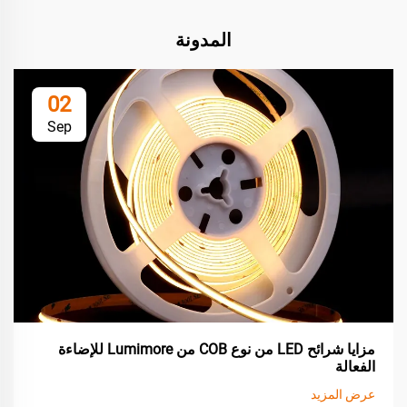
المدونة
02
Sep
مزايا شرائح LED من نوع COB من Lumimore للإضاءة
الفعالة
عرض المزيد