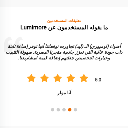
تعليقات المستخدمين
ما يقوله المستخدمون عن Lumimore
أضواء (لوميوري) الـ (ليد) تجاوزت توقعاتنا أنها توفر إضاءة ثابتة
ا
ذات جودة عالية التي تعزز جاذبية متجرنا البصرية. سهولة التثبيت
و
وخيارات التخصيص جعلتهم إضافة قيمة لمشاريعنا.
5.0
آنا مولر