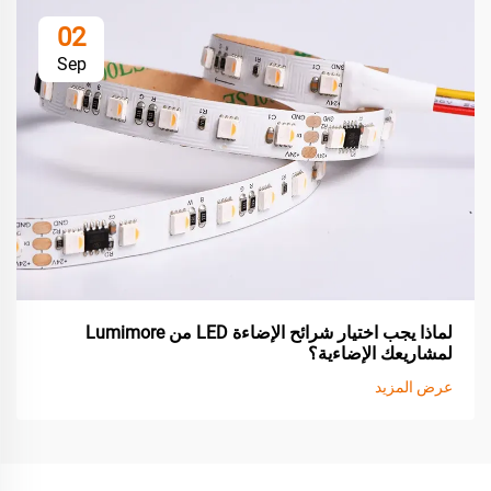
02
Sep
لماذا يجب اختيار شرائح الإضاءة LED من Lumimore
لمشاريعك الإضاءية؟
عرض المزيد