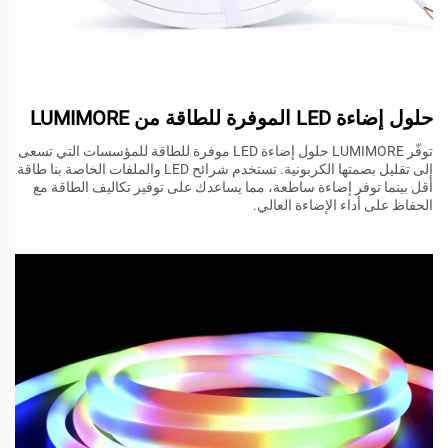
حلول إضاءة LED الموفرة للطاقة من LUMIMORE
توفّر LUMIMORE حلول إضاءة LED موفرة للطاقة للمؤسسات التي تسعى
إلى تقليل بصمتها الكربونية. تستخدم شرائح LED والملفات الخاصة بنا طاقة
أقل بينما توفر إضاءة ساطعة، مما يساعدك على توفير تكاليف الطاقة مع
الحفاظ على أداء الإضاءة العالي.