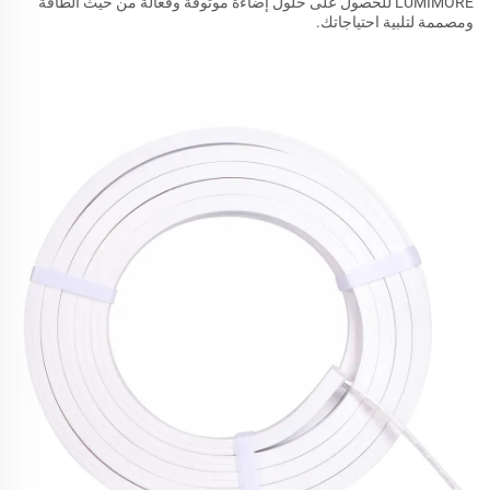
LUMIMORE للحصول على حلول إضاءة موثوقة وفعالة من حيث الطاقة
ومصممة لتلبية احتياجاتك.