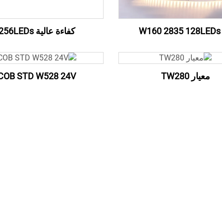
W1
كفاءة عالية 256LEDs
معيار TW280
COB STD W528 24V