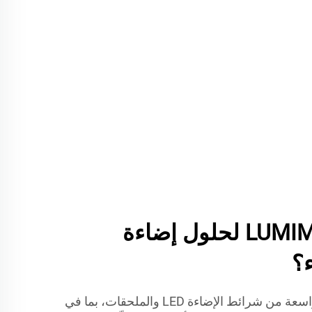
لماذا تختار LUMIMORE لحلول إضاءة
؟
تقدم LUMIMORE مجموعة واسعة من شرائط الإضاءة LED والملحقات، بما في