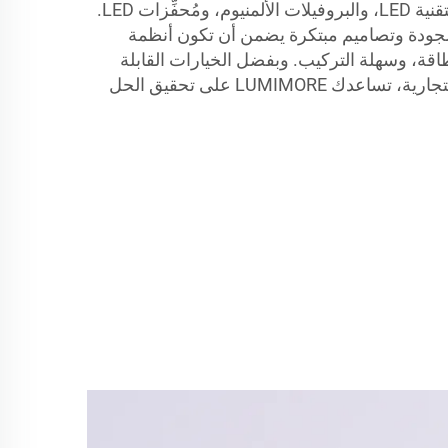
ذلك الشرائح المرنة المزودة بتقنية LED، والبروفيلات الألمنيوم، ومُحفِّزات LED.
 الجودة وتصاميم مبتكرة يضمن أن تكون أنظمة
طاقة، وسهلة التركيب. وبفضل الخيارات القابلة
للتخصيص للمباني السكنية والتجارية، تساعدك LUMIMORE على تحقيق الحل