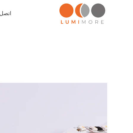
اتصل ب