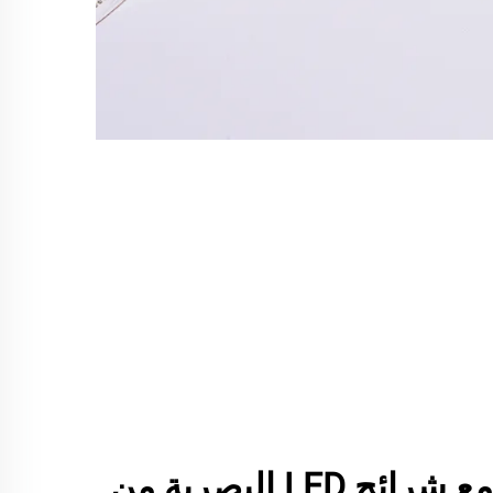
تحويل مساحتك مع شرائح LED البصرية من