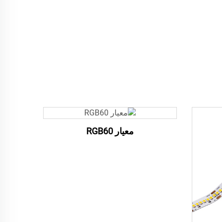
معيار RGB60