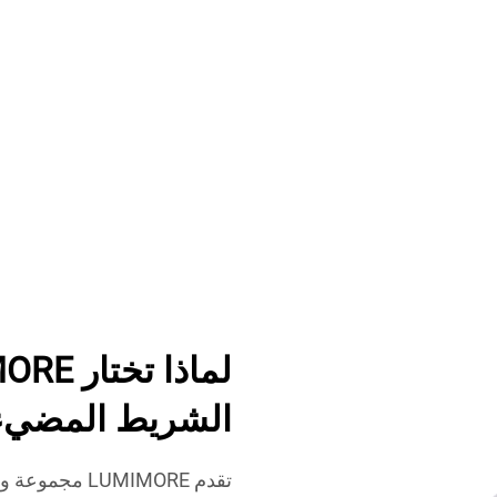
الشريط المضيء