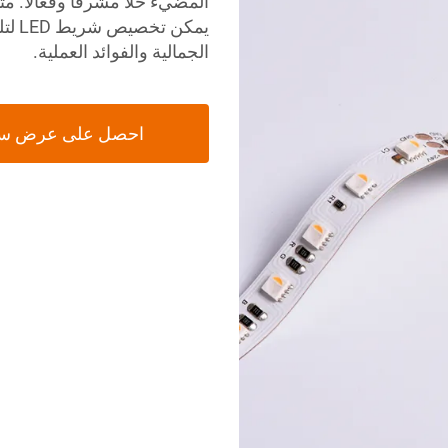
المضيء حلًا مشرقًا وفعالًا.
يمكن
الجمالية والفوائد العملية.
احصل على عرض س