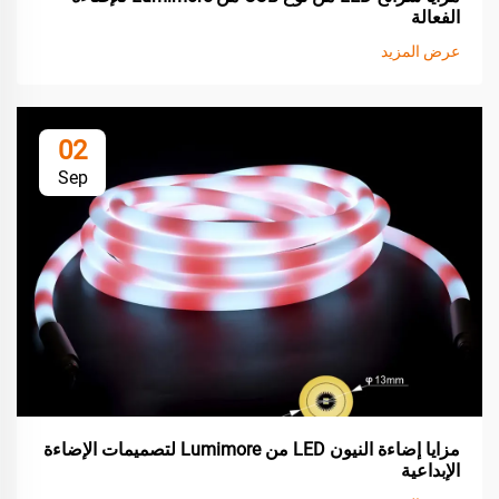
الفعالة
عرض المزيد
02
Sep
مزايا إضاءة النيون LED من Lumimore لتصميمات الإضاءة
الإبداعية