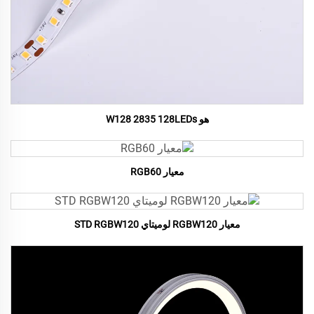
هو W128 2835 128LEDs
معيار RGB60
معيار RGBW120 لوميتاي STD RGBW120