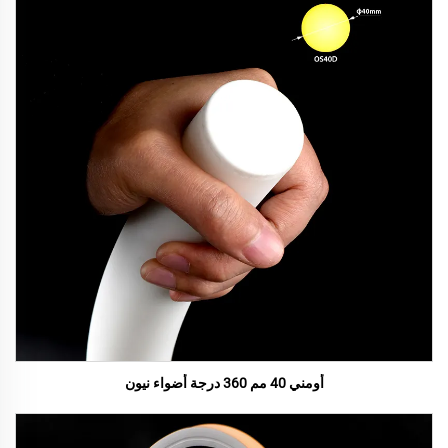
أومني 40 مم 360 درجة أضواء نيون