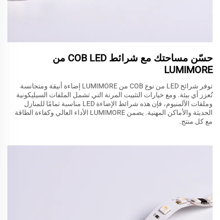
حسّن مساحتك مع شرائط COB LED من
LUMIMORE
توفر شرائح LED من نوع COB من LUMIMORE إضاءة أنيقة ومتجانسة
تُعزز أي بيئة. ومع خيارات التثبيت المرنة التي تشمل الملفات السيليكونية
وملفات الألمنيوم، فإن هذه شرائط الإضاءة LED مناسبة تمامًا للمنازل
الحديثة والأماكن المهنية. يضمن LUMIMORE الأداء العالي وكفاءة الطاقة
مع كل منتج.