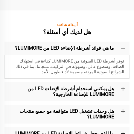
أسئلة شائعة
هل لديك أي أسئلة؟
ما هي فوائد أشرطة الإضاءة LED من LUMIMORE؟
توفر أشرطة LED الضوئية من LUMIMORE كفاءة في استهلاك
الطاقة، وسطوع عالي، وسهولة في التركيب. منتجاتنا، بما في ذلك
الشرائح الضوئية المرنة، مصممة لأداء طويل الأمد.
هل يمكنني استخدام أشرطة الإضاءة LED من
LUMIMORE للإضاءة الخارجية؟
هل وحدات تشغيل LED متوافقة مع جميع منتجات
LUMIMORE؟
ما الذي يجعل شرائط الإضاءة LED من LUMIMORE