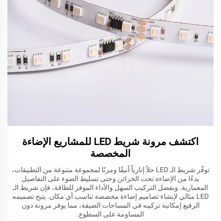
اكتشف مرونة شريط LED للمشاريع الإضاءة
المخصصة
توفّر شريط الـ LED حلاً إنارياً أنيقًا ومرنًا لمجموعة متنوعة من التطبيقات،
بدءًا من الإضاءة تحت الخزائن وحتى تسليط الضوء على التفاصيل
المعمارية. وبفضل التركيب السهل والأداء الموفر للطاقة، فإن شريط الـ
LED مثالي لإنشاء تصاميم إضاءة مخصصة تناسب أي مكان. يتيح تصميمه
الرفيع إمكانية تركيبه في المساحات الضيقة، مما يوفر مرونة دون
المساومة على السطوع.