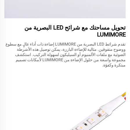
تحويل مساحتك مع شرائح LED البصرية من
LUMIMORE
تقدم شرائط LED البصرية من LUMIMORE إضاءة ذات أداء عالٍ مع سطوع
ووضوح متفوقين. مثالية للإضاءة البارزة، يمكن توصيل هذه الأشرطة
الضوئية مع ملفات الألمنيوم أو السيليكون لسهولة التركيب. استكشف
مجموعة واسعة من حلول الإضاءة من LUMIMORE لأمكانات تصميم
مبتكرة وكفؤة.