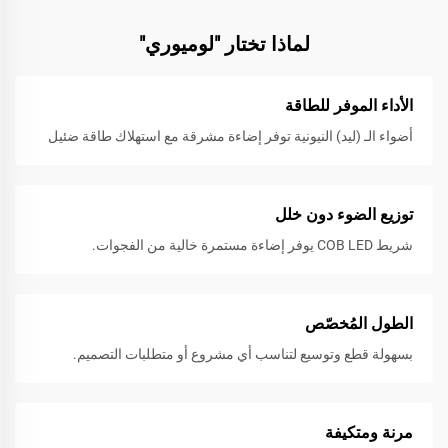
لماذا تختار "لوميوري"
الأداء الموفر للطاقة
أضواء الـ (ليد) النيونية توفر إضاءة مشرقة مع استهلاك طاقة ضئيل
توزيع الضوء دون خلل
شريط COB LED يوفر إضاءة مستمرة خالية من الفجوات.
الطول المُخصّص
بسهولة قطع وتوسيع لتناسب أي مشروع أو متطلبات التصميم.
مرنة ومتكيفة