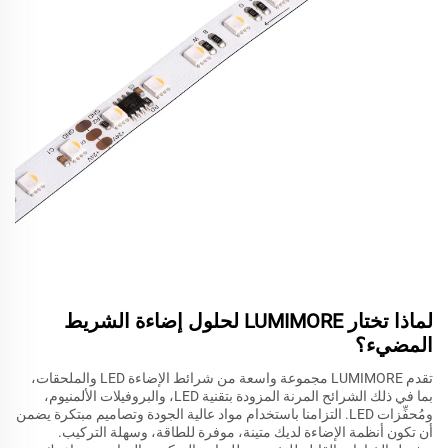
لماذا تختار LUMIMORE لحلول إضاءة الشريط
المضيء؟
تقدم LUMIMORE مجموعة واسعة من شرائط الإضاءة LED والملحقات،
بما في ذلك الشرائح المرنة المزودة بتقنية LED، والبروفيلات الألمنيوم،
ومُحفِّزات LED. التزامنا باستخدام مواد عالية الجودة وتصاميم مبتكرة يضمن
أن تكون أنظمة الإضاءة لديك متينة، موفرة للطاقة، وسهلة التركيب.