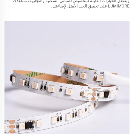
وبفضل الخيارات القابلة للتخصيص للمباني السكنية والتجارية، تساعدك
LUMIMORE على تحقيق الحل الأمثل لإضاءتك.