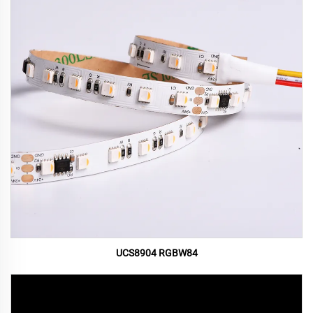
UCS8904 RGBW84