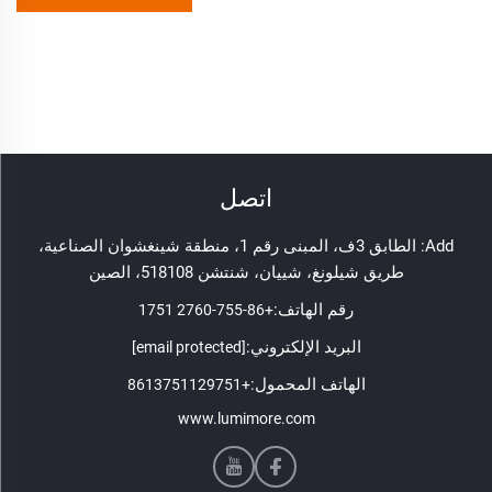
اتصل
Add: الطابق 3ف، المبنى رقم 1، منطقة شينغشوان الصناعية،
طريق شيلونغ، شييان، شنتشن 518108، الصين
رقم الهاتف:
+86-755-2760 1751
البريد الإلكتروني:
[email protected]
الهاتف المحمول:
+8613751129751
www.lumimore.com