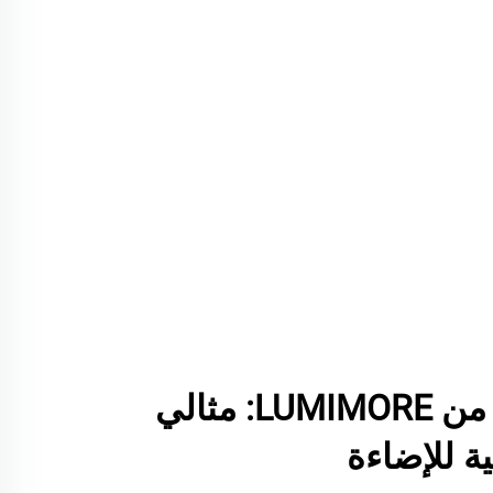
LED Neon Flex من LUMIMORE: مثالي
ية للإضاءة