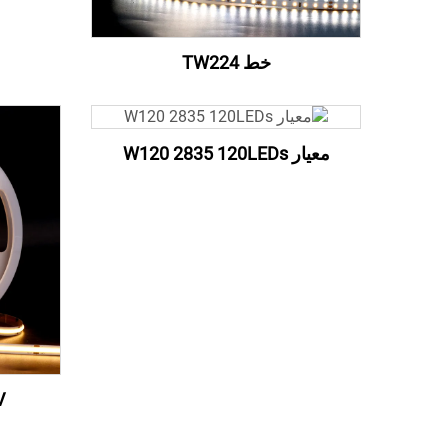
خط TW224
معيار W120 2835 120LEDs
V