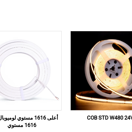
COB STD W480 24
أعلى 1616 مستوي لوميو
1616 مستوي