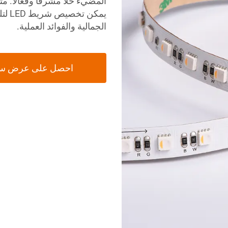
المضيء حلًا مشرقًا وفعالًا.
يمكن
الجمالية والفوائد العملية.
احصل على عرض س