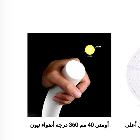
بال أعلى
أومني 40 مم 360 درجة أضواء نيون