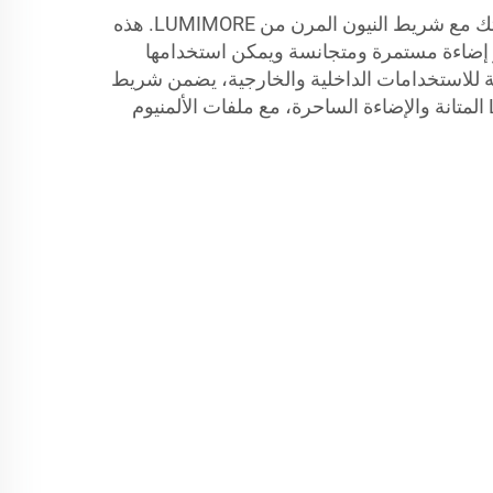
أضف لمسة فريدة إلى مساحتك مع شريط النيون المرن من LUMIMORE. هذه
ر إضاءة مستمرة ومتجانسة ويمكن استخدامها
ة للاستخدامات الداخلية والخارجية، يضمن شريط
النيون المرن من LUMIMORE المتانة والإضاءة الساحرة، مع ملفات الألمنيوم