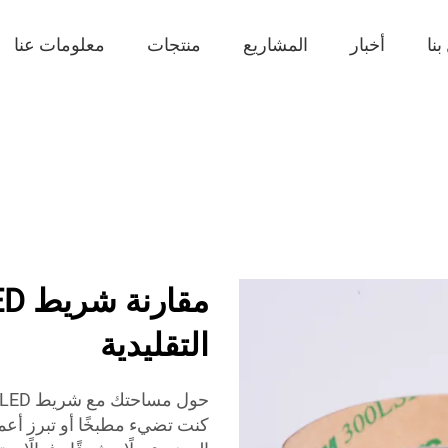
نا
أخبار
المشاريع
منتجات
معلومات عنا
التقليدية
كنت تضيء مطبخًا أو تبرز أعمال