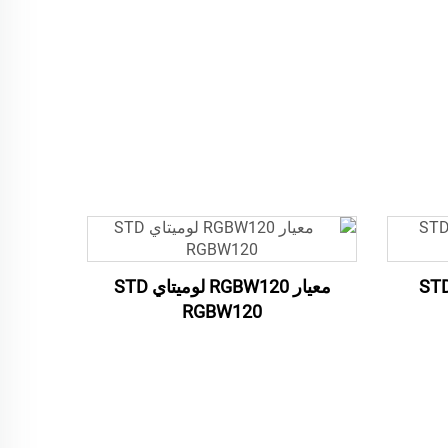
ر RGBW60 لوميتاي STD
معيار RGBW120 لوميتاي STD
RGBW120