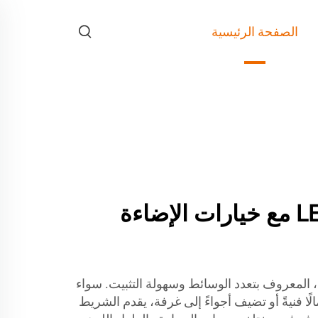
الصفحة الرئيسية
مقارنة شريط LED مع خيارات الإضاءة
حول مساحتك مع شريط LED، المعروف بتعدد الوسائط وسهولة التثبيت. سواء
ًا فنيةً أو تضيف أجواءً إلى غرفة، يقدم الشريط