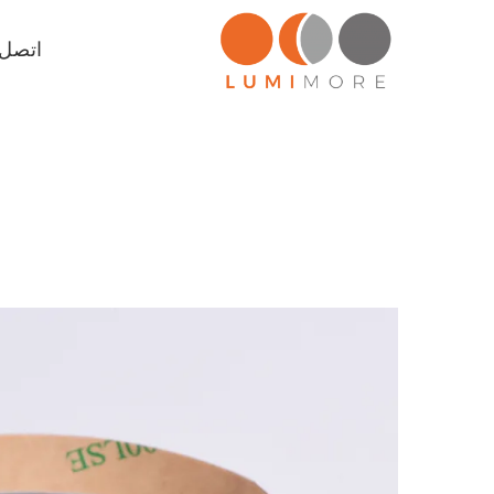
اتصل ب