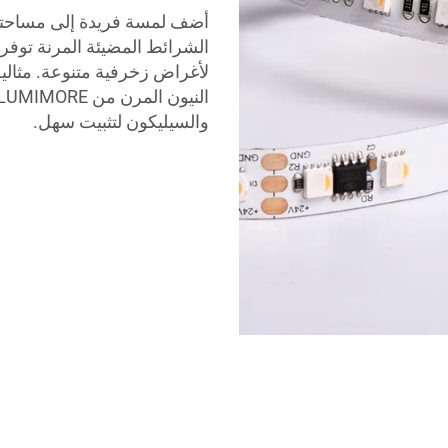
الشرائط المضيئة المرنة توف
لأغراض زخرفية متنوعة. مثالي
والسيليكون لتثبيت سهل.