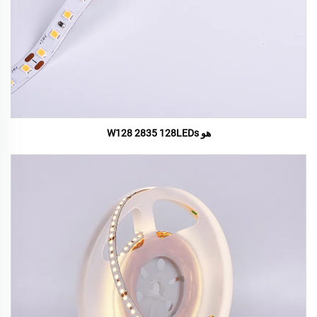
هو W128 2835 128LEDs