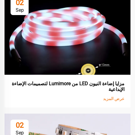
02
Sep
مزايا إضاءة النيون LED من Lumimore لتصميمات الإضاءة
الإبداعية
عرض المزيد
02
Sep