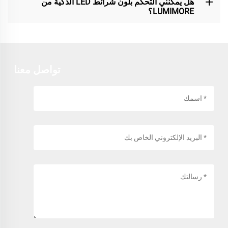
هل يمكنني التحكم بلون شرائط LED الذكية من
LUMIMORE؟
تواصل معنا