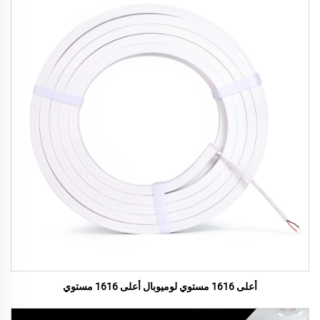
أعلى 1616 مستوي لوميوبال أعلى 1616 مستوي