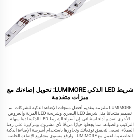
شريط LED الذكي LUMIMORE: تحويل إضاءتك مع
ميزات متقدمة
LUMIMORE ملتزمة بتقديم أفضل منتجات الإضاءة الذكية للشركات. تم
تصميم منتجاتنا مثل شريط LED البصري وشريحة LED المرنة والعروض
الأخرى لتقديم أداء استثنائي. إن أضواء الشريط LED الذكية لدينا سهلة
التركيب والصيانة، مما يجعلها خيارًا مريحًا لأي مشروع. وبتركيزنا على رضا
العملاء، نسعى لتحقيق توقعاتك وتجاوزها باستخدام أشرطة الإضاءة الذكية
الخاصة بنا. اعمل مع LUMIMORE وارفع مستوى مشاريع الإضاءة الخاصة