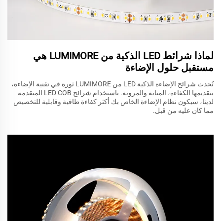
لماذا شرائط LED الذكية من LUMIMORE هي
مستقبل حلول الإضاءة
تُحدث شرائح الإضاءة الذكية LED من LUMIMORE ثورة في تقنية الإضاءة،
بتقديمها الكفاءة، المتانة والمرونة. باستخدام شرائح LED COB المتقدمة
لدينا، سيكون نظام الإضاءة الخاص بك أكثر كفاءة طاقية وقابلية للتخصيص
مما كان عليه من قبل.