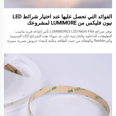
الفوائد التي تحصل عليها عند اختيار شرائط LED
نيون فليكس من LUMIMORE لمشروعك
توفر شرائح LUMIMORE's LED Neon Flex تأثير إضاءة فريد يناسب
التطبيقات الداخلية والخارجية على حد سواء. هذه الشرائح LED المدومة
والم-flexible والفعالة من حيث الطاقة مثالية لإنشاء عروض بصرية مميزة.