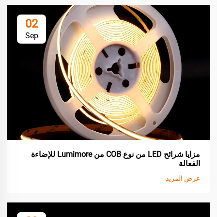
02
Sep
مزايا شرائح LED من نوع COB من Lumimore للإضاءة
الفعالة
عرض المزيد