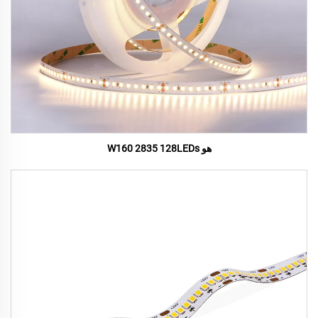
هو W160 2835 128LEDs