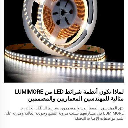
لماذا تكون أنظمة شرائط LED من LUMIMORE
مثالية للمهندسين المعماريين والمصممين
يثق المهندسون المعماريون والمصممون بشريط الـ LED الخاص بـ
LUMIMORE في مشاريعهم بسبب مرونة المنتج وجودته العالية وقدرته على
تلبية مواصفات الإضاءة الدقيقة.