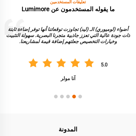
تعليقات المستخدمين
ما يقوله المستخدمون عن Lumimore
أضواء (لوميوري) الـ (ليد) تجاوزت توقعاتنا أنها توفر إضاءة ثابتة
ا
ذات جودة عالية التي تعزز جاذبية متجرنا البصرية. سهولة التثبيت
و
وخيارات التخصيص جعلتهم إضافة قيمة لمشاريعنا.
5.0
آنا مولر
المدونة