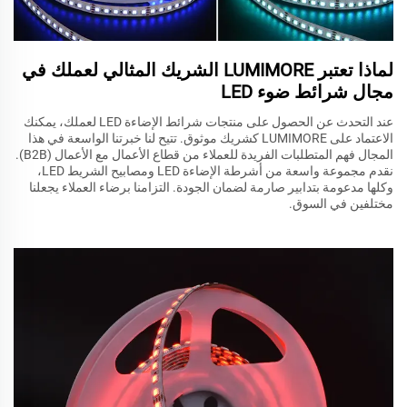
لماذا تعتبر LUMIMORE الشريك المثالي لعملك في
مجال شرائط ضوء LED
عند التحدث عن الحصول على منتجات شرائط الإضاءة LED لعملك، يمكنك
الاعتماد على LUMIMORE كشريك موثوق. تتيح لنا خبرتنا الواسعة في هذا
المجال فهم المتطلبات الفريدة للعملاء من قطاع الأعمال مع الأعمال (B2B).
نقدم مجموعة واسعة من أشرطة الإضاءة LED ومصابيح الشريط LED،
وكلها مدعومة بتدابير صارمة لضمان الجودة. التزامنا برضاء العملاء يجعلنا
مختلفين في السوق.