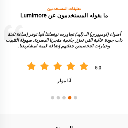
تعليقات المستخدمين
ما يقوله المستخدمون عن Lumimore
أضواء (لوميوري) الـ (ليد) تجاوزت توقعاتنا أنها توفر إضاءة ثابتة
ا
ذات جودة عالية التي تعزز جاذبية متجرنا البصرية. سهولة التثبيت
و
وخيارات التخصيص جعلتهم إضافة قيمة لمشاريعنا.
5.0
آنا مولر