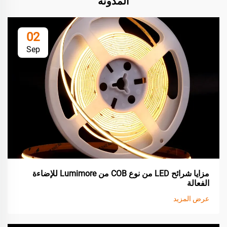
المدونة
02
Sep
مزايا شرائح LED من نوع COB من Lumimore للإضاءة
الفعالة
عرض المزيد