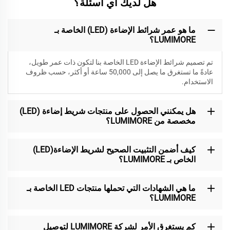
هل لديك أي أسئلة؟
ما هو عمر شرائط الإضاءة (LED) الخاصة بـ
LUMIMORE؟
تم تصميم شرائط الإضاءة LED الخاصة بنا لتكون
ذات عمر طويل،
عادةً ما تستغرق ما يصل إلى 50,000 ساعة أو أكثر، حسب ظروف
الاستخدام.
هل يمكنني الحصول على منتجات شريط إضاءة (LED)
مخصصة من LUMIMORE؟
كيف أضمن التثبيت الصحيح لشريط الإضاءة(LED)
الخاص بـ LUMIMORE؟
ما هي الشهادات التي تحملها منتجات LED الخاصة بـ
LUMIMORE؟
كم يستغرق الأمر لشركة LUMIMORE لتوصيل