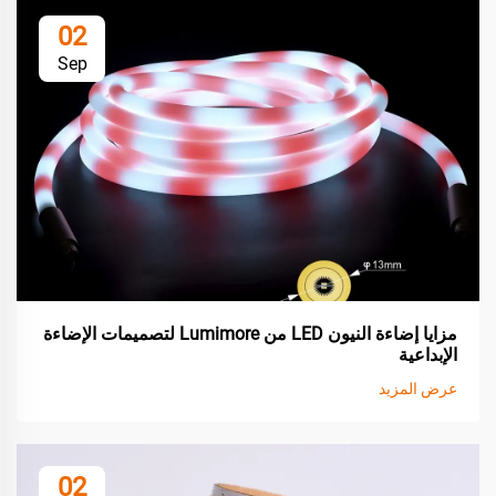
02
Sep
مزايا إضاءة النيون LED من Lumimore لتصميمات الإضاءة
الإبداعية
عرض المزيد
02