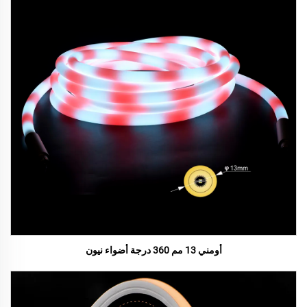
أومني 13 مم 360 درجة أضواء نيون