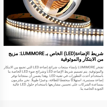
شريط الإضاءة(LED) الخاص بـ LUMIMORE: مزيج
من الابتكار والموثوقية
تفتخر LUMIMORE بإنشاء منتجات شرائح إضاءة LED التي تجمع بين الابتكار
والموثوقية. يتم تصميم شريط الإضاءة LED وشرائح ضوء LED الخاصة بنا
باستخدام أحدث التطورات في تقنية LED. وهذا يضمن أن منتجاتنا توفر
إضاءة مستمرة، استهلاكًا منخفضًا للطاقة، وعمرًا طويلًا. نحن ملتزمون
بمساعدة الشركات على تحسين مشاريعها باستخدام حلول LED عالية
الجودة الخاصة بنا.