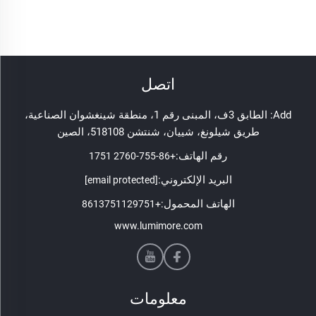
اتصل
Add: الطابق 3ف، المبنى رقم 1، منطقة شينغشوان الصناعية،
طريق شيلونغ، شييان، شنتشن 518108، الصين
رقم الهاتف:
+86-755-2760 1751
البريد الإلكتروني:
[email protected]
الهاتف المحمول:
+8613751129751
www.lumimore.com
معلومات