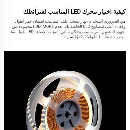
كيفية اختيار محرك LED المناسب لشرائطك
من الضروري استخدام جهاز تشغيل LED المناسب لضمان عمر أطول
وكفاءة أعلى لمصابيح LED الخاصة بك. تقدم LUMIMORE مجموعة من
أجهزة التشغيل التي تناسب بشكل مثالي منتجات الإضاءة LED لدينا، مما
يضمن تشغيلًا سلسًا وآمنًا وكفؤًا لسنوات.