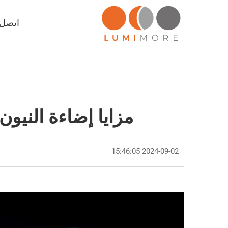
اتصل ب
مزايا إضاءة النيون LED من Lumimore لتصميمات الإضاءة الإبداع
2024-09-02 15:46:05