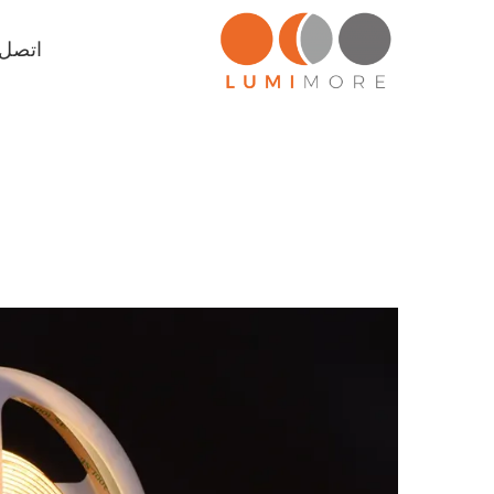
اتصل ب