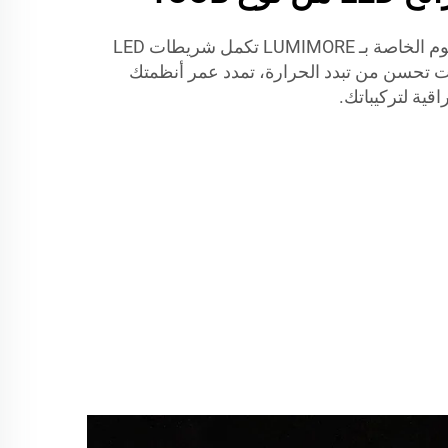
اكتشف كيف أن ملفات الألمنيوم الخاصة بـ LUMIMORE تكمل شريطات LED
هذه الملفات تحسن من تبدد الحرارة، تمدد عمر أنظمتك
قية لتركيباتك.