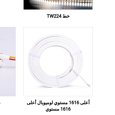
خط TW224
أعلى 1616 مستوي لوميوبال أعلى
4
1616 مستوي