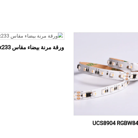
ورقة مرنة بيضاء مقاس 500x233 مم
UCS8904 RGBW8