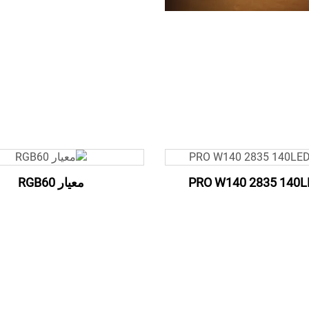
PRO W140 2835 140L
معيار RGB60