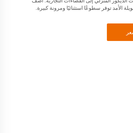
 الديكور المنزلي إلى الفضاءات التجارية. أضف
ة الأمد توفر سطوعًا استثنائيًا ومرونة كبيرة.
عر