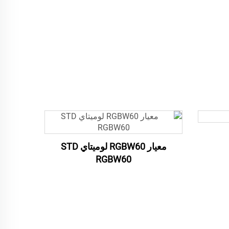
معيار RGBW60 لوميتاي STD
RGBW60