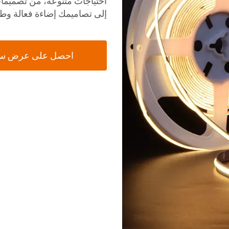
احتياجات متنوعة، من تصميمات
إلى تصاميمك إضاءة فعالة وطويل
احصل على عرض س