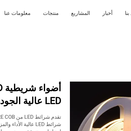
نا
أخبار
المشاريع
منتجات
معلومات عنا
LED عالية الجودة بنظام COB و SMD