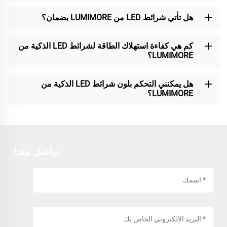
هل تأتي شرائط LED من LUMIMORE بضمان؟
كم هي كفاءة استهلاك الطاقة لشرائط LED الذكية من
LUMIMORE؟
هل يمكنني التحكم بلون شرائط LED الذكية من
LUMIMORE؟
تواصل معنا