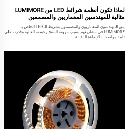
لماذا تكون أنظمة شرائط LED من LUMIMORE
مثالية للمهندسين المعماريين والمصممين
يثق المهندسون المعماريون والمصممون بشريط الـ LED الخاص بـ
LUMIMORE في مشاريعهم بسبب مرونة المنتج وجودته العالية وقدرته على
تلبية مواصفات الإضاءة الدقيقة.