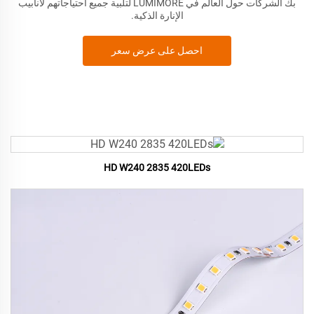
بك الشركات حول العالم في LUMIMORE لتلبية جميع احتياجاتهم لأنابيب
الإنارة الذكية.
احصل على عرض سعر
HD W240 2835 420LEDs