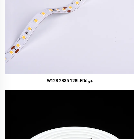
هو W128 2835 128LEDs