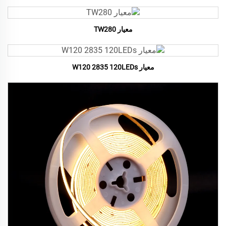
معيار TW280
معيار W120 2835 120LEDs