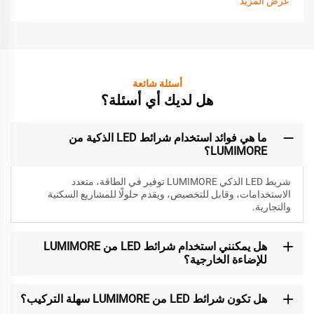
عرض المزيد
أسئلة شائعة
هل لديك أي أسئلة؟
ما هي فوائد استخدام شرائط LED الذكية من
LUMIMORE؟
شريط LED الذكي LUMIMORE توفير في الطاقة، متعدد
الاستخدامات، وقابل للتخصيص، ويقدم حلولًا للمشاريع السكنية
والتجارية.
هل يمكنني استخدام شرائط LED من LUMIMORE
للإضاءة الخارجية؟
هل تكون شرائط LED من LUMIMORE سهلة التركيب؟