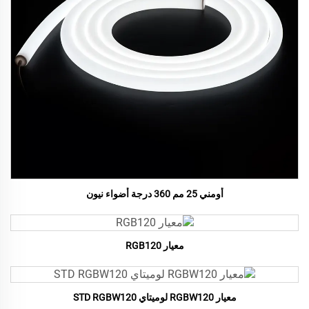
أومني 25 مم 360 درجة أضواء نيون
معيار RGB120
معيار RGBW120 لوميتاي STD RGBW120