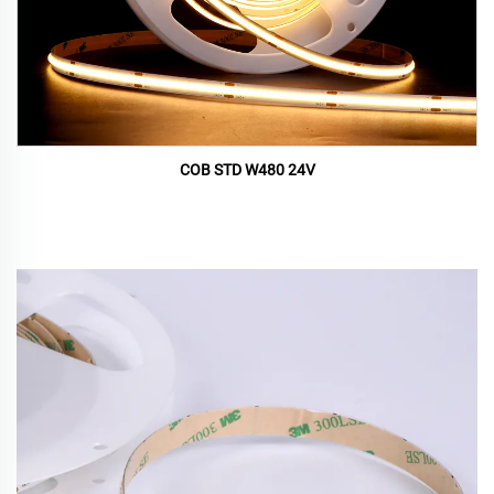
COB STD W480 24V