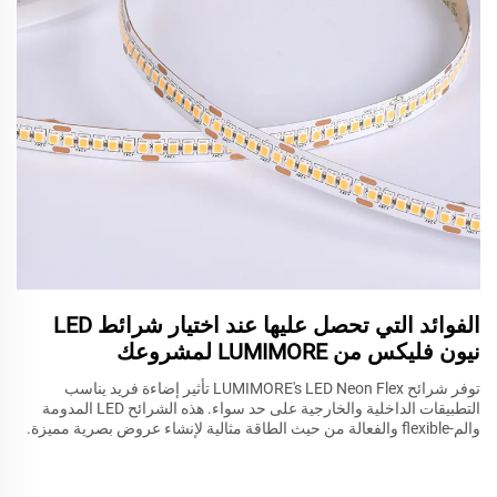
الفوائد التي تحصل عليها عند اختيار شرائط LED
نيون فليكس من LUMIMORE لمشروعك
توفر شرائح LUMIMORE's LED Neon Flex تأثير إضاءة فريد يناسب
التطبيقات الداخلية والخارجية على حد سواء. هذه الشرائح LED المدومة
والم-flexible والفعالة من حيث الطاقة مثالية لإنشاء عروض بصرية مميزة.