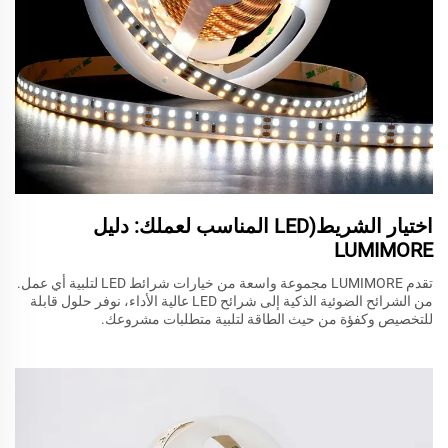
اختيار الشريط(LED المناسب لعملك: دليل
LUMIMORE
تقدم LUMIMORE مجموعة واسعة من خيارات شرائط LED لتلبية أي عمل.
من الشرائح الضوئية الذكية إلى شرائح LED عالية الأداء، نوفر حلول قابلة
للتخصيص وكفؤة من حيث الطاقة لتلبية متطلبات مشروعك.