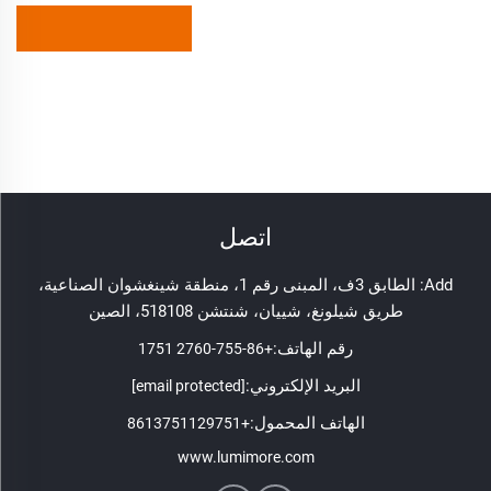
اتصل
Add: الطابق 3ف، المبنى رقم 1، منطقة شينغشوان الصناعية،
طريق شيلونغ، شييان، شنتشن 518108، الصين
رقم الهاتف:
+86-755-2760 1751
البريد الإلكتروني:
[email protected]
الهاتف المحمول:
+8613751129751
www.lumimore.com