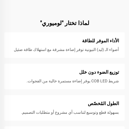
لماذا تختار "لوميوري"
الأداء الموفر للطاقة
أضواء الـ (ليد) النيونية توفر إضاءة مشرقة مع استهلاك طاقة ضئيل
توزيع الضوء دون خلل
شريط COB LED يوفر إضاءة مستمرة خالية من الفجوات.
الطول المُخصّص
بسهولة قطع وتوسيع لتناسب أي مشروع أو متطلبات التصميم.