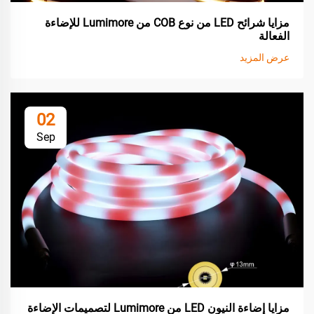
مزايا شرائح LED من نوع COB من Lumimore للإضاءة
الفعالة
عرض المزيد
02
Sep
مزايا إضاءة النيون LED من Lumimore لتصميمات الإضاءة