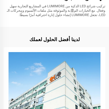
تركيب شرائح LED الذكية من LUMIMORE في المشاريع التجارية سهل
وفعال. مع الخيارات الم靈بة والموثوقة مثل ملفات الألمنيوم ومحركات الـ
LED، تجعل LUMIMORE إنشاء حلول إنارة احترافية أمرًا بسيطًا.
لدينا أفضل الحلول لعملك