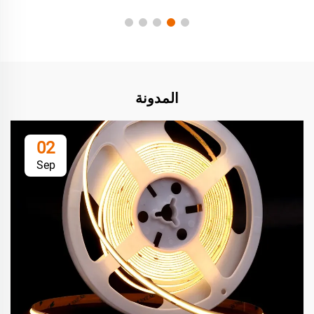
المدونة
02
Sep