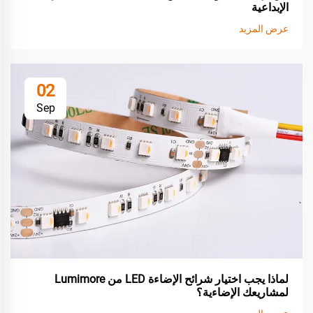
الإبداعية
عرض المزيد
02
Sep
لماذا يجب اختيار شرائح الإضاءة LED من Lumimore
لمشاريعك الإضاءية؟