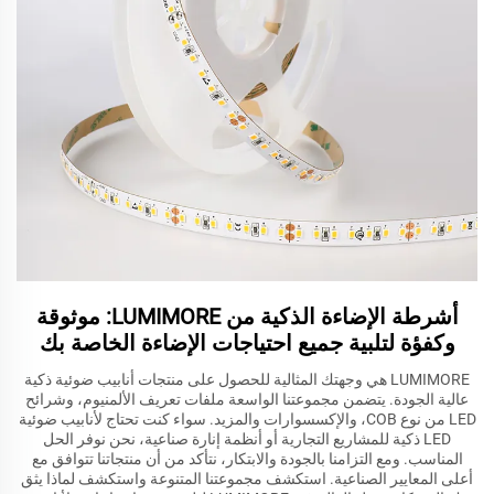
أشرطة الإضاءة الذكية من LUMIMORE: موثوقة
وكفؤة لتلبية جميع احتياجات الإضاءة الخاصة بك
LUMIMORE هي وجهتك المثالية للحصول على منتجات أنابيب ضوئية ذكية
عالية الجودة. يتضمن مجموعتنا الواسعة ملفات تعريف الألمنيوم، وشرائح
LED من نوع COB، والإكسسوارات والمزيد. سواء كنت تحتاج لأنابيب ضوئية
LED ذكية للمشاريع التجارية أو أنظمة إنارة صناعية، نحن نوفر الحل
المناسب. ومع التزامنا بالجودة والابتكار، نتأكد من أن منتجاتنا تتوافق مع
أعلى المعايير الصناعية. استكشف مجموعتنا المتنوعة واستكشف لماذا يثق