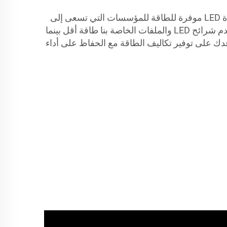
توفّر LUMIMORE حلول إضاءة LED موفرة للطاقة للمؤسسات التي تسعى إلى
تقليل بصمتها الكربونية. تستخدم شرائح LED والملفات الخاصة بنا طاقة أقل بينما
ك على توفير تكاليف الطاقة مع الحفاظ على أداء