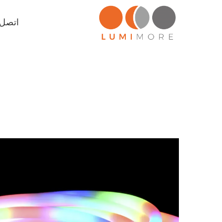
اتصل ب