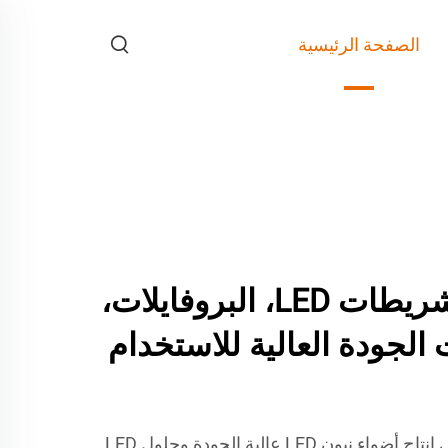
الصفحة الرئيسية
LUMIMORE – شريطات LED، البروفايلات،
ت الجودة العالية للاستخدام
في LUMIMORE، نتخصص في إنتاج أضواء نيون LED عالية الجودة وحلول LED