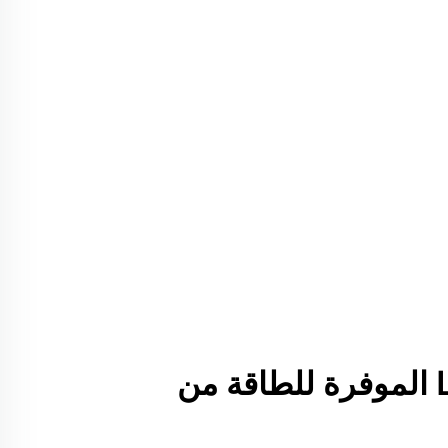
حلول إضاءة LED الموفرة للطاقة من