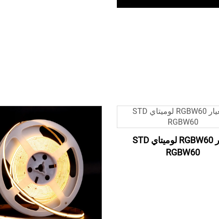
معيار RGBW60 لوميتاي STD
RGBW60