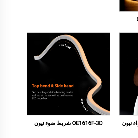
OE1616F-3D شريط ضوء نيون