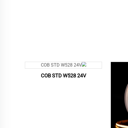
COB STD W528 24V