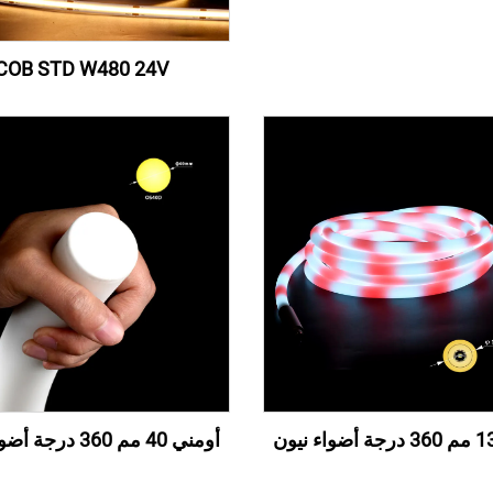
COB STD W480 24V
أومني 40 مم 360 درجة أضواء نيون