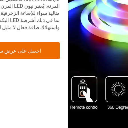
مثالية سواء للإضاءة الزخرفي
واستهلاك طاقة فعال لا مثيل 
احصل على عرض س