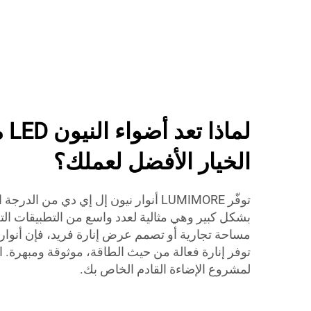
الخيار الأفضل لعملك؟
توفّر LUMIMORE أنوار نيون إل إي دي من 
بشكل كبير وهي مثالية لعدد واسع من التطبيقات الت
مساحة تجارية أو تصمم عرض إنارة فريد، فإن أنوار ن
لمشروع الإضاءة القادم الخاص بك.