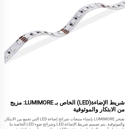
شريط الإضاءة(LED) الخاص بـ LUMIMORE: مزيج
من الابتكار والموثوقية
تفتخر LUMIMORE بإنشاء منتجات شرائح إضاءة LED التي تجمع بين الابتكار
والموثوقية. يتم تصميم شريط الإضاءة LED وشرائح ضوء LED الخاصة بنا