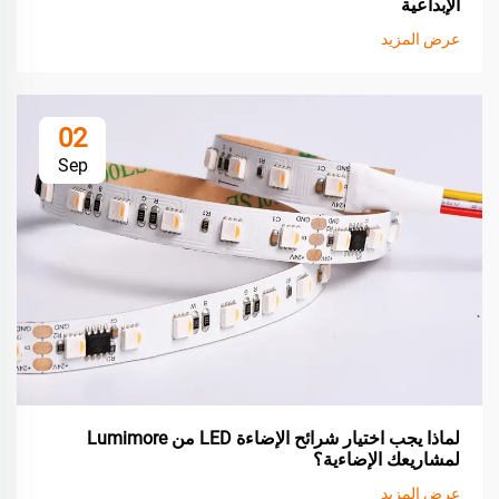
الإبداعية
عرض المزيد
02
Sep
لماذا يجب اختيار شرائح الإضاءة LED من Lumimore
لمشاريعك الإضاءية؟
عرض المزيد