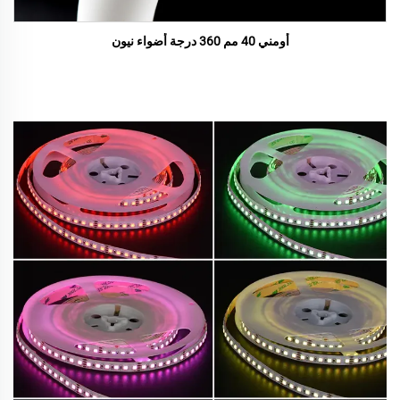
أومني 40 مم 360 درجة أضواء نيون