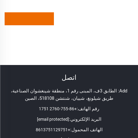
اتصل
Add: الطابق 3ف، المبنى رقم 1، منطقة شينغشوان الصناعية،
طريق شيلونغ، شييان، شنتشن 518108، الصين
رقم الهاتف:
+86-755-2760 1751
البريد الإلكتروني:
[email protected]
الهاتف المحمول:
+8613751129751