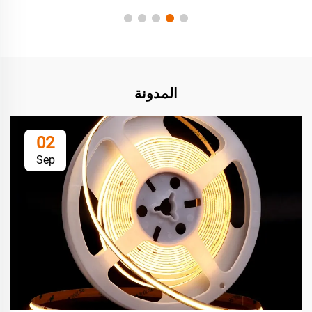
المدونة
02
Sep