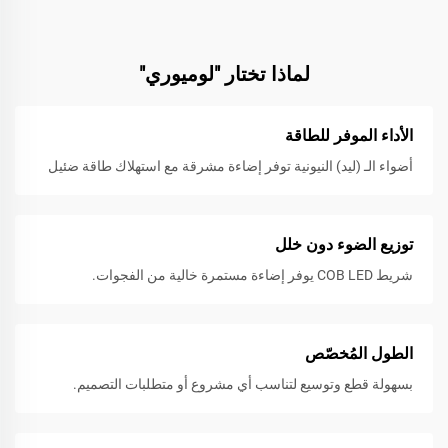
لماذا تختار "لوميوري"
الأداء الموفر للطاقة
أضواء الـ (ليد) النيونية توفر إضاءة مشرقة مع استهلاك طاقة ضئيل
توزيع الضوء دون خلل
شريط COB LED يوفر إضاءة مستمرة خالية من الفجوات.
الطول المُخصّص
بسهولة قطع وتوسيع لتناسب أي مشروع أو متطلبات التصميم.