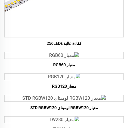
كفاءة عالية 256LEDs
معيار RGB60
معيار RGB120
معيار RGBW120 لوميتاي STD RGBW120