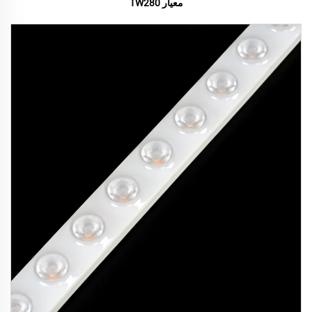
معيار TW280