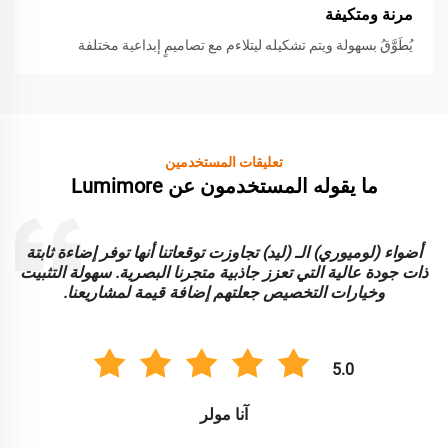
مرنة ومتكيفة
يُطَوَّقُ بسهولة ويتم تشكيله ليتلاءم مع تصاميمٍ إبداعية مختلفة
تعليقات المستخدمين
ما يقوله المستخدمون عن Lumimore
أضواء (لوميوري) الـ (ليد) تجاوزت توقعاتنا أنها توفر إضاءة ثابتة
ا
ذات جودة عالية التي تعزز جاذبية متجرنا البصرية. سهولة التثبيت
و
وخيارات التخصيص جعلتهم إضافة قيمة لمشاريعنا.
5.0
آنا مولر