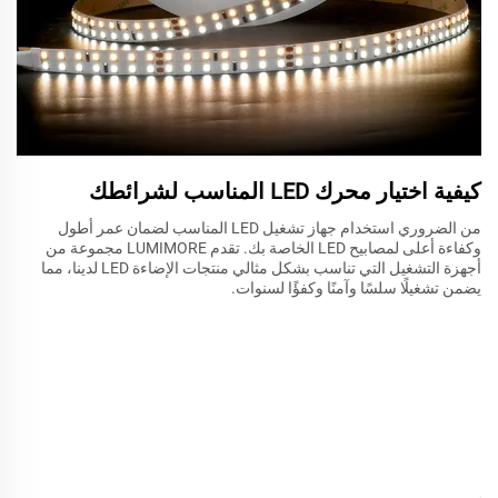
كيفية اختيار محرك LED المناسب لشرائطك
من الضروري استخدام جهاز تشغيل LED المناسب لضمان عمر أطول
وكفاءة أعلى لمصابيح LED الخاصة بك. تقدم LUMIMORE مجموعة من
أجهزة التشغيل التي تناسب بشكل مثالي منتجات الإضاءة LED لدينا، مما
يضمن تشغيلًا سلسًا وآمنًا وكفؤًا لسنوات.