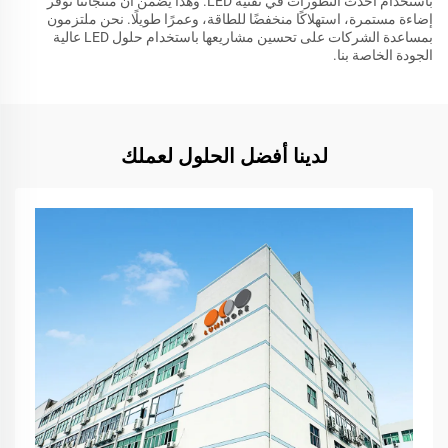
باستخدام أحدث التطورات في تقنية LED. وهذا يضمن أن منتجاتنا توفر
إضاءة مستمرة، استهلاكًا منخفضًا للطاقة، وعمرًا طويلًا. نحن ملتزمون
بمساعدة الشركات على تحسين مشاريعها باستخدام حلول LED عالية
الجودة الخاصة بنا.
لدينا أفضل الحلول لعملك