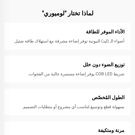
لماذا تختار "لوميوري"
الأداء الموفر للطاقة
أضواء الـ (ليد) النيونية توفر إضاءة مشرقة مع استهلاك طاقة ضئيل
توزيع الضوء دون خلل
شريط COB LED يوفر إضاءة مستمرة خالية من الفجوات.
الطول المُخصّص
بسهولة قطع وتوسيع لتناسب أي مشروع أو متطلبات التصميم.
مرنة ومتكيفة