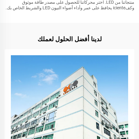
منتجاتنا من LED. اختر محركاتنا للحصول على مصدر طاقة موثوق
وكفiciente يحافظ على عمر وأداء أضواء النيون LED والشريط الخاص بك.
لدينا أفضل الحلول لعملك