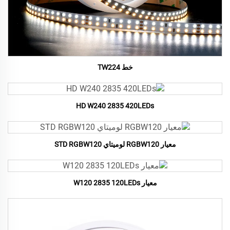
خط TW224
HD W240 2835 420LEDs
معيار RGBW120 لوميتاي STD RGBW120
معيار W120 2835 120LEDs