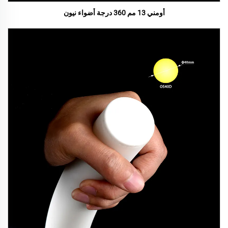
أومني 13 مم 360 درجة أضواء نيون