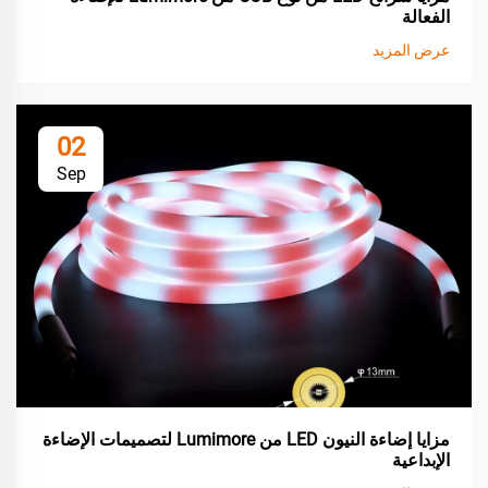
الفعالة
عرض المزيد
02
Sep
مزايا إضاءة النيون LED من Lumimore لتصميمات الإضاءة
الإبداعية