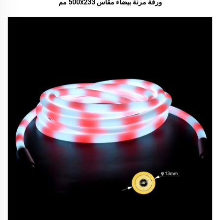
ورقة مرنة بيضاء مقاس 500x233 مم