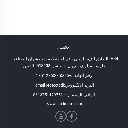
اتصل
Add: الطابق 3ف، المبنى رقم 1، منطقة شينغشوان الصناعية،
طريق شيلونغ، شييان، شنتشن 518108، الصين
رقم الهاتف:
+86-755-2760 1751
البريد الإلكتروني:
[email protected]
الهاتف المحمول:
+8613751129751
www.lumimore.com