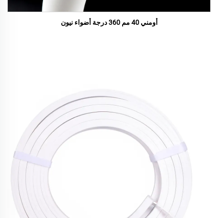
أومني 40 مم 360 درجة أضواء نيون