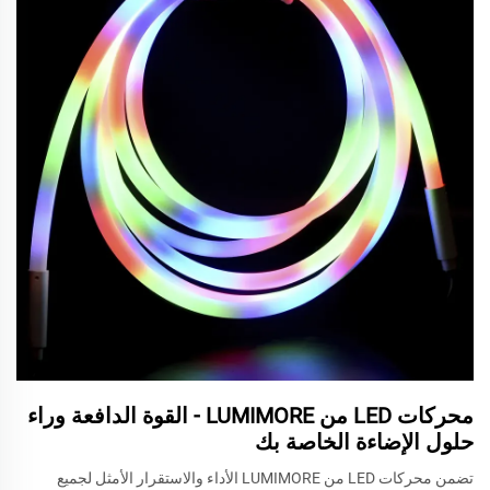
محركات LED من LUMIMORE - القوة الدافعة وراء
حلول الإضاءة الخاصة بك
تضمن محركات LED من LUMIMORE الأداء والاستقرار الأمثل لجميع