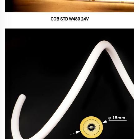
COB STD W480 24V