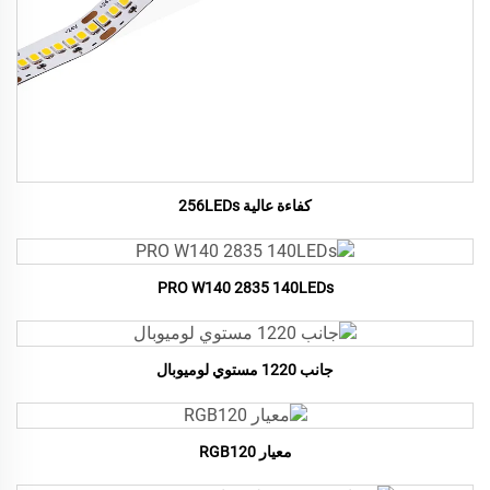
كفاءة عالية 256LEDs
PRO W140 2835 140LEDs
جانب 1220 مستوي لوميوبال
معيار RGB120