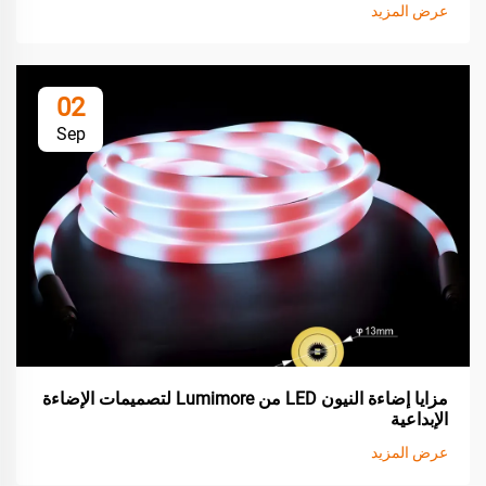
عرض المزيد
02
Sep
مزايا إضاءة النيون LED من Lumimore لتصميمات الإضاءة
الإبداعية
عرض المزيد