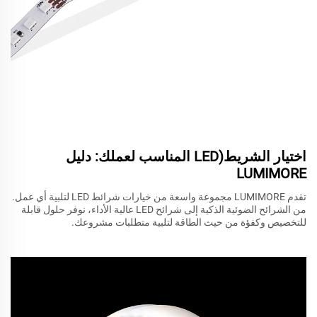
اختيار الشريط(LED المناسب لعملك: دليل
LUMIMORE
تقدم LUMIMORE مجموعة واسعة من خيارات شرائط LED لتلبية أي عمل.
من الشرائح الضوئية الذكية إلى شرائح LED عالية الأداء، نوفر حلول قابلة
للتخصيص وكفؤة من حيث الطاقة لتلبية متطلبات مشروعك.