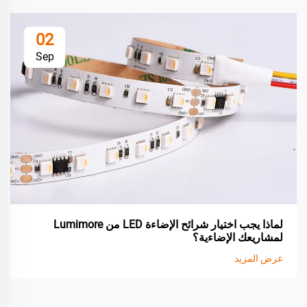
02
Sep
لماذا يجب اختيار شرائح الإضاءة LED من Lumimore
لمشاريعك الإضاءية؟
عرض المزيد