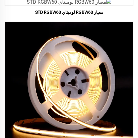
معيار RGBW60 لوميتاي STD RGBW60