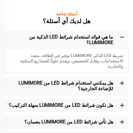
أسئلة شائعة
هل لديك أي أسئلة؟
ما هي فوائد استخدام شرائط LED الذكية من
LUMIMORE؟
شريط LED الذكي LUMIMORE توفير في الطاقة، متعدد
الاستخدامات، وقابل للتخصيص، ويقدم حلولًا للمشاريع السكنية
والتجارية.
هل يمكنني استخدام شرائط LED من LUMIMORE
للإضاءة الخارجية؟
هل تكون شرائط LED من LUMIMORE سهلة التركيب؟
هل تأتي شرائط LED من LUMIMORE بضمان؟