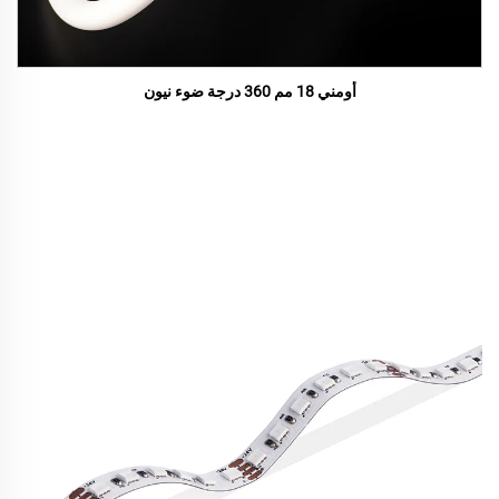
أومني 18 مم 360 درجة ضوء نيون