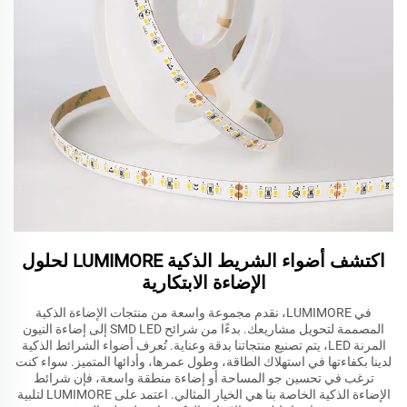
اكتشف أضواء الشريط الذكية LUMIMORE لحلول
الإضاءة الابتكارية
في LUMIMORE، نقدم مجموعة واسعة من منتجات الإضاءة الذكية
المصممة لتحويل مشاريعك. بدءًا من شرائح SMD LED إلى إضاءة النيون
المرنة LED، يتم تصنيع منتجاتنا بدقة وعناية. تُعرف أضواء الشرائط الذكية
لدينا بكفاءتها في استهلاك الطاقة، وطول عمرها، وأدائها المتميز. سواء كنت
ترغب في تحسين جو المساحة أو إضاءة منطقة واسعة، فإن شرائط
الإضاءة الذكية الخاصة بنا هي الخيار المثالي. اعتمد على LUMIMORE لتلبية