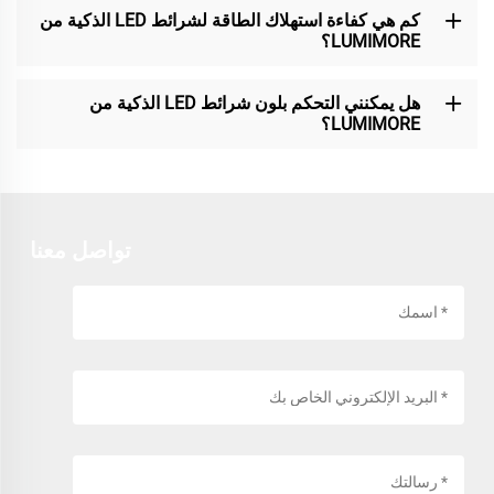
كم هي كفاءة استهلاك الطاقة لشرائط LED الذكية من
LUMIMORE؟
هل يمكنني التحكم بلون شرائط LED الذكية من
LUMIMORE؟
تواصل معنا