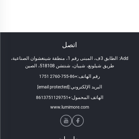
اتصل
Add: الطابق 3ف، المبنى رقم 1، منطقة شينغشوان الصناعية،
طريق شيلونغ، شييان، شنتشن 518108، الصين
رقم الهاتف:
+86-755-2760 1751
البريد الإلكتروني:
[email protected]
الهاتف المحمول:
+8613751129751
www.lumimore.com