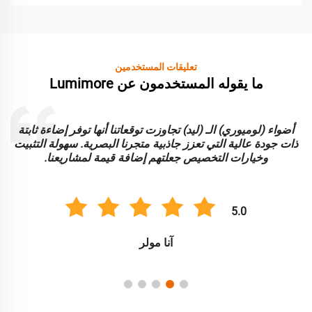
تعليقات المستخدمين
ما يقوله المستخدمون عن Lumimore
أضواء (لوميوري) الـ (ليد) تجاوزت توقعاتنا أنها توفر إضاءة ثابتة
ا
ذات جودة عالية التي تعزز جاذبية متجرنا البصرية. سهولة التثبيت
و
وخيارات التخصيص جعلتهم إضافة قيمة لمشاريعنا.
5.0
آنا مولر