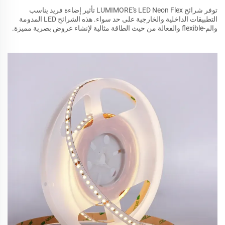
توفر شرائح LUMIMORE's LED Neon Flex تأثير إضاءة فريد يناسب
التطبيقات الداخلية والخارجية على حد سواء. هذه الشرائح LED المدومة
والم-flexible والفعالة من حيث الطاقة مثالية لإنشاء عروض بصرية مميزة.