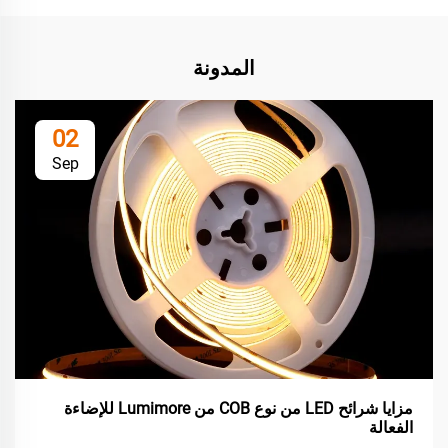
المدونة
02
Sep
مزايا شرائح LED من نوع COB من Lumimore للإضاءة
الفعالة