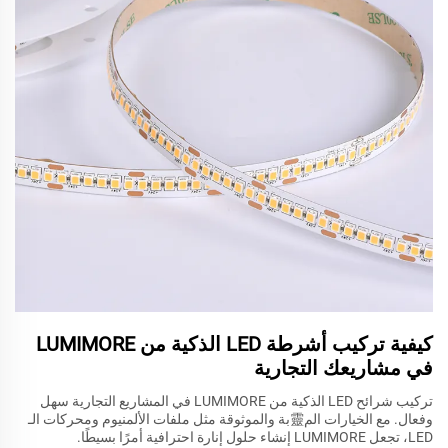
كيفية تركيب أشرطة LED الذكية من LUMIMORE
في مشاريعك التجارية
تركيب شرائح LED الذكية من LUMIMORE في المشاريع التجارية سهل
وفعال. مع الخيارات الم靈بة والموثوقة مثل ملفات الألمنيوم ومحركات الـ
LED، تجعل LUMIMORE إنشاء حلول إنارة احترافية أمرًا بسيطًا.