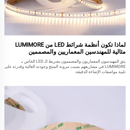
لماذا تكون أنظمة شرائط LED من LUMIMORE
مثالية للمهندسين المعماريين والمصممين
يثق المهندسون المعماريون والمصممون بشريط الـ LED الخاص بـ
LUMIMORE في مشاريعهم بسبب مرونة المنتج وجودته العالية وقدرته على
تلبية مواصفات الإضاءة الدقيقة.