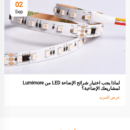
02
Sep
لماذا يجب اختيار شرائح الإضاءة LED من Lumimore
لمشاريعك الإضاءية؟
عرض المزيد