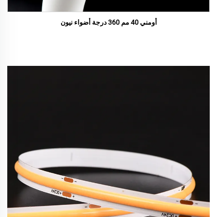
أومني 40 مم 360 درجة أضواء نيون