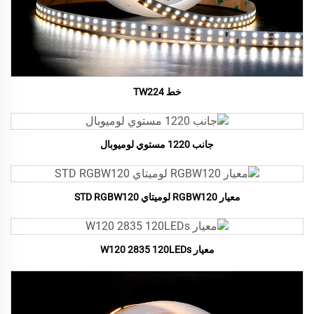
خط TW224
جانب 1220 مستوي لوميوبال
معيار RGBW120 لوميتاي STD RGBW120
معيار W120 2835 120LEDs