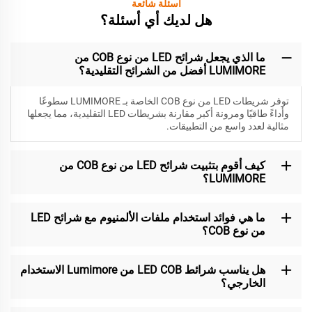
أسئلة شائعة
هل لديك أي أسئلة؟
ما الذي يجعل شرائح LED من نوع COB من
LUMIMORE أفضل من الشرائح التقليدية؟
توفر شريطات LED من نوع COB الخاصة بـ LUMIMORE سطوعًا
وأداءً طاقيًا ومرونة أكبر مقارنة بشريطات LED التقليدية، مما يجعلها
مثالية لعدد واسع من التطبيقات.
كيف أقوم بتثبيت شرائح LED من نوع COB من
LUMIMORE؟
ما هي فوائد استخدام ملفات الألمنيوم مع شرائح LED
من نوع COB؟
هل يناسب شرائط LED COB من Lumimore الاستخدام
الخارجي؟