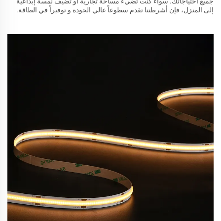
جميع احتياجاتك. سواء كنت تضيء مساحة تجارية أو تضيف لمسة إبداعية
إلى المنزل، فإن أشرطتنا تقدم سطوعاً عالي الجودة و توفيراً في الطاقة.