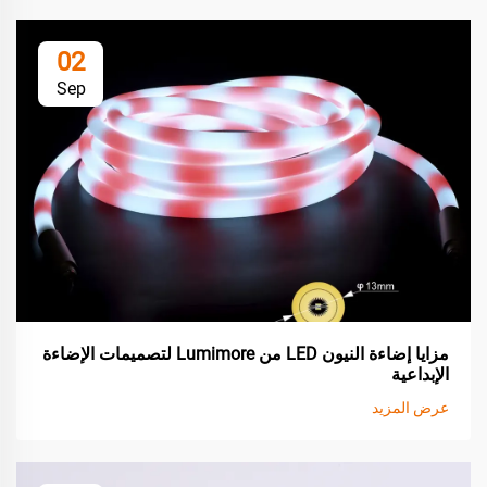
02
Sep
مزايا إضاءة النيون LED من Lumimore لتصميمات الإضاءة
الإبداعية
عرض المزيد