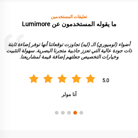
تعليقات المستخدمين
ما يقوله المستخدمون عن Lumimore
أضواء (لوميوري) الـ (ليد) تجاوزت توقعاتنا أنها توفر إضاءة ثابتة
ا
ذات جودة عالية التي تعزز جاذبية متجرنا البصرية. سهولة التثبيت
و
وخيارات التخصيص جعلتهم إضافة قيمة لمشاريعنا.
5.0
آنا مولر