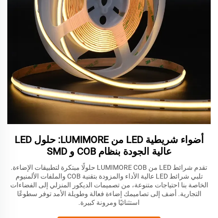
أضواء شريطية LED من LUMIMORE: حلول LED
عالية الجودة بنظام COB و SMD
تقدم شرائط LED من LUMIMORE COB حلولًا مبتكرة لتطبيقات الإضاءة.
تلبي شرائط LED عالية الأداء والمزودة بتقنية COB والملفات الألمنيوم
الخاصة بنا احتياجات متنوعة، من تصميمات الديكور المنزلي إلى الفضاءات
التجارية. أضف إلى تصاميمك إضاءة فعالة وطويلة الأمد توفر سطوعًا
استثنائيًا ومرونة كبيرة.