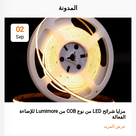
المدونة
02
Sep
مزايا شرائح LED من نوع COB من Lumimore للإضاءة
الفعالة
عرض المزيد