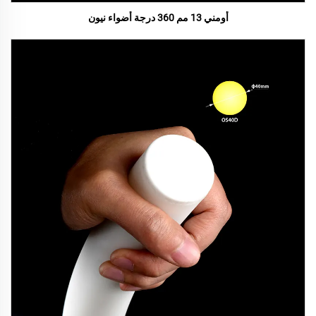
أومني 13 مم 360 درجة أضواء نيون