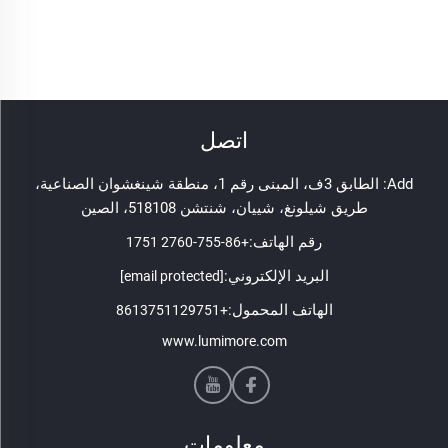
اتصل
Add: الطابق 3ف، المبنى رقم 1، منطقة شينغشوان الصناعية،
طريق شيلونغ، شييان، شنتشن 518108، الصين
رقم الهاتف:
+86-755-2760 1751
البريد الإلكتروني:
[email protected]
الهاتف المحمول:
+8613751129751
www.lumimore.com
معلومات