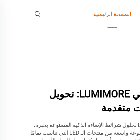
الصفحة الرئيسية
شريط LED الذكي LUMIMORE: تحويل
ت متقدمة
لا تبحث بعيدًا عن LUMIMORE لحلول شرائط الإضاءة الذكية المصنوعة بخبرة.
يتضمن محفظتنا المنتجية مجموعة واسعة من منتجات الـ LED التي تناسب تمامًا