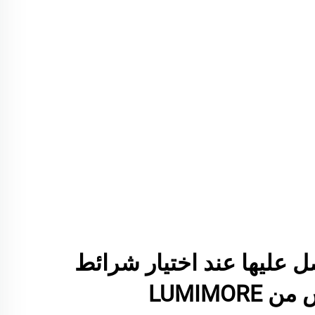
ل عليها عند اختيار شرائط
LED نيون فليكس من LUMIMORE