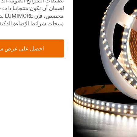
تطبيقات الشرائح الضوئية الذك
لضمان أن تكون منتجاتنا ذات 
مخصص، فإن LUMIMORE لديها الخبرة والمصادر لتلبية احتياجاتك.
منتجات شرائط الإضاءة الذكية لدينا
احصل على عرض س