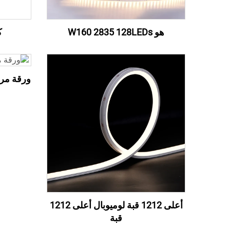
هو W160 2835 128LEDs
ك
ورقة مرنة ب
أعلى 1212 قبة لوميوبال أعلى 1212
قبة