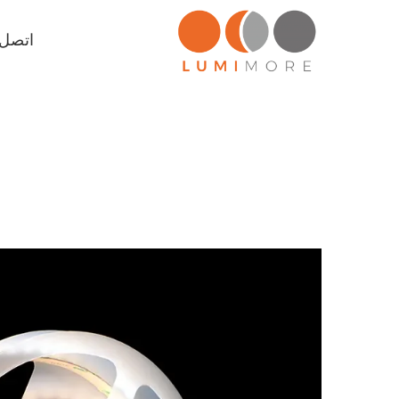
اتصل ب