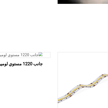
جانب 1220 مستوي لوميوبال