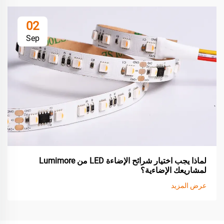
02
Sep
لماذا يجب اختيار شرائح الإضاءة LED من Lumimore
لمشاريعك الإضاءية؟
عرض المزيد