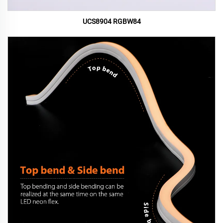
UCS8904 RGBW84