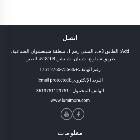
اتصل
Add: الطابق 3ف، المبنى رقم 1، منطقة شينغشوان الصناعية،
طريق شيلونغ، شييان، شنتشن 518108، الصين
رقم الهاتف:
+86-755-2760 1751
البريد الإلكتروني:
[email protected]
الهاتف المحمول:
+8613751129751
www.lumimore.com
معلومات