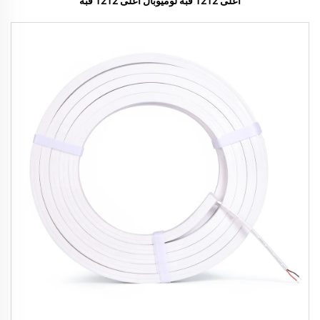
أعلى 1212 قبة لوميوبال أعلى 1212 قبة