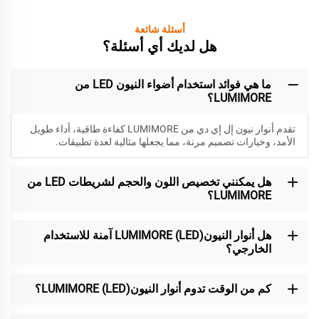
أسئلة شائعة
هل لديك أي أسئلة؟
ما هي فوائد استخدام أضواء النيون LED من
LUMIMORE؟
تقدم أنوار نيون إل إي دي من LUMIMORE كفاءة طاقية، أداء طويل
الأمد، وخيارات تصميم مرنة، مما يجعلها مثالية لعدة تطبيقات.
هل يمكنني تخصيص اللون والحجم لشريطات LED من
LUMIMORE؟
هل أنوار النيون(LED) LUMIMORE آمنة للاستخدام
الخارجي؟
كم من الوقت تدوم أنوار النيون(LED) LUMIMORE؟