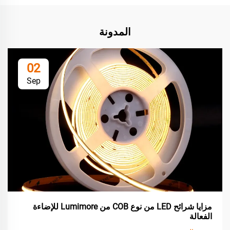
المدونة
02
Sep
مزايا شرائح LED من نوع COB من Lumimore للإضاءة
الفعالة