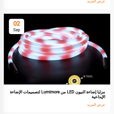
عرض المزيد
02
Sep
مزايا إضاءة النيون LED من Lumimore لتصميمات الإضاءة
الإبداعية
عرض المزيد