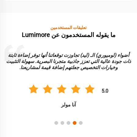
تعليقات المستخدمين
ما يقوله المستخدمون عن Lumimore
أضواء (لوميوري) الـ (ليد) تجاوزت توقعاتنا أنها توفر إضاءة ثابتة
ا
ذات جودة عالية التي تعزز جاذبية متجرنا البصرية. سهولة التثبيت
و
وخيارات التخصيص جعلتهم إضافة قيمة لمشاريعنا.
5.0
آنا مولر