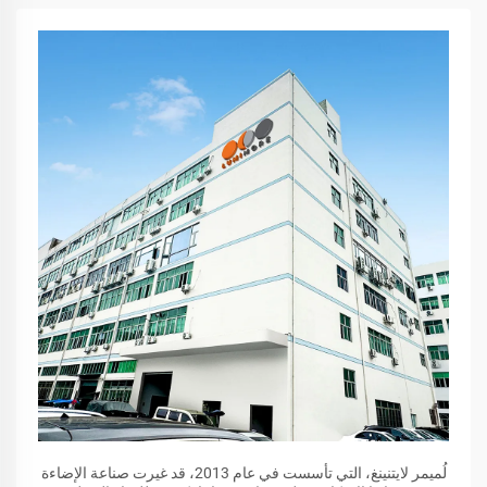
لُميمر لايتنينغ، التي تأسست في عام 2013، قد غيرت صناعة الإضاءة