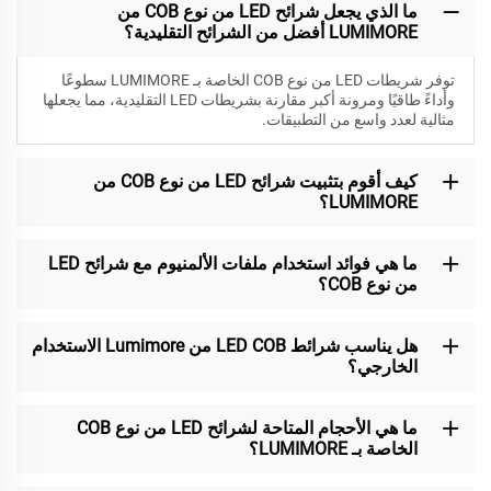
ما الذي يجعل شرائح LED من نوع COB من
LUMIMORE أفضل من الشرائح التقليدية؟
توفر شريطات LED من نوع COB الخاصة بـ LUMIMORE سطوعًا
وأداءً طاقيًا ومرونة أكبر مقارنة بشريطات LED التقليدية، مما يجعلها
مثالية لعدد واسع من التطبيقات.
كيف أقوم بتثبيت شرائح LED من نوع COB من
LUMIMORE؟
ما هي فوائد استخدام ملفات الألمنيوم مع شرائح LED
من نوع COB؟
هل يناسب شرائط LED COB من Lumimore الاستخدام
الخارجي؟
ما هي الأحجام المتاحة لشرائح LED من نوع COB
الخاصة بـ LUMIMORE؟