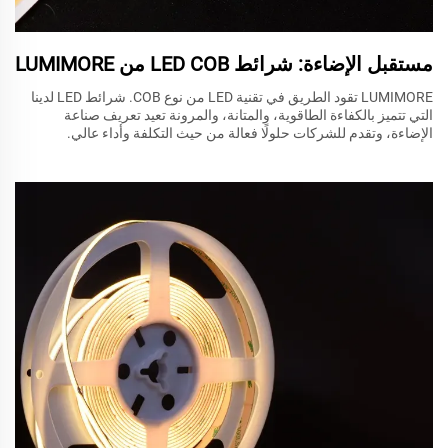
مستقبل الإضاءة: شرائط LED COB من LUMIMORE
LUMIMORE تقود الطريق في تقنية LED من نوع COB. شرائط LED لدينا
التي تتميز بالكفاءة الطاقوية، والمتانة، والمرونة تعيد تعريف صناعة
الإضاءة، وتقدم للشركات حلولًا فعالة من حيث التكلفة وأداء عالي.