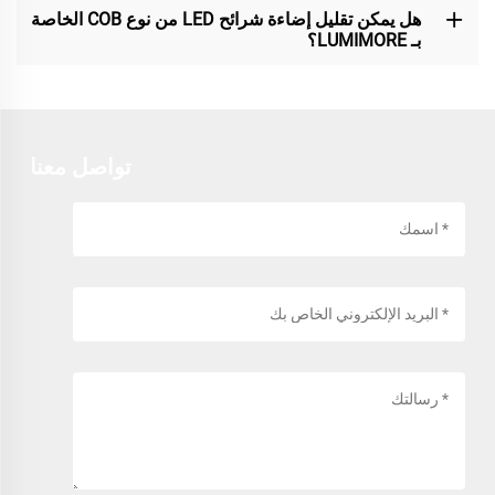
هل يمكن تقليل إضاءة شرائح LED من نوع COB الخاصة
بـ LUMIMORE؟
تواصل معنا