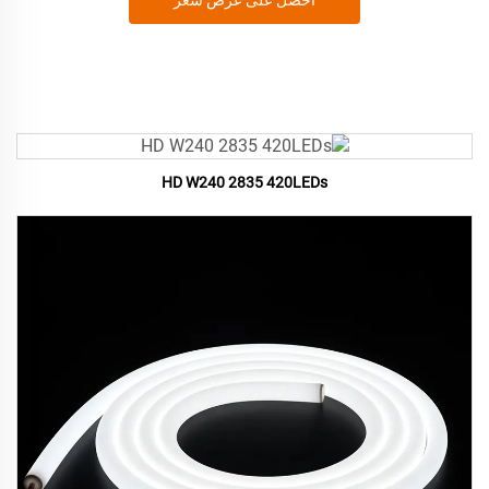
احصل على عرض سعر
HD W240 2835 420LEDs