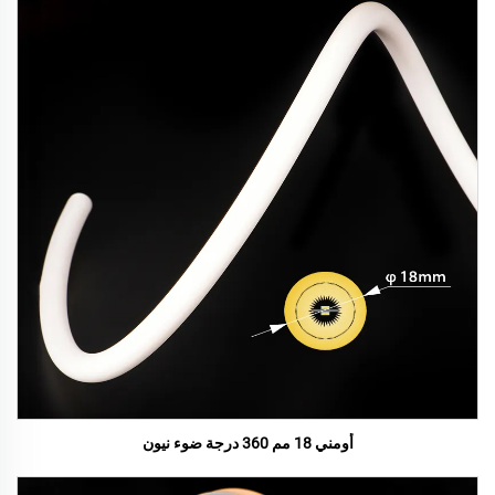
أومني 18 مم 360 درجة ضوء نيون