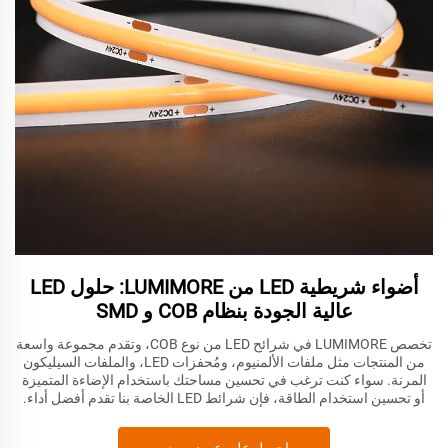
أضواء شريطية LED من LUMIMORE: حلول LED
عالية الجودة بنظام COB و SMD
تخصص LUMIMORE في شرائح LED من نوع COB، وتقدم مجموعة واسعة
من المنتجات مثل ملفات الألمنيوم، ومُحفزات LED، والملفات السيليكون
المرنة. سواء كنت ترغب في تحسين مساحتك باستخدام الإضاءة المتميزة
أو تحسين استخدام الطاقة، فإن شرائط LED الخاصة بنا تقدم أفضل أداء.