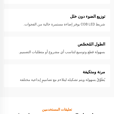
توزيع الضوء دون خلل
شريط COB LED يوفر إضاءة مستمرة خالية من الفجوات.
الطول المُخصّص
بسهولة قطع وتوسيع لتناسب أي مشروع أو متطلبات التصميم.
مرنة ومتكيفة
يُطَوَّقُ بسهولة ويتم تشكيله ليتلاءم مع تصاميمٍ إبداعية مختلفة
تعليقات المستخدمين