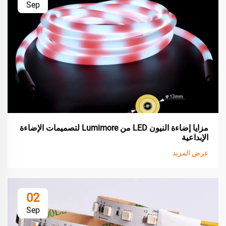
Sep
مزايا إضاءة النيون LED من Lumimore لتصميمات الإضاءة
الإبداعية
عرض المزيد
02
Sep