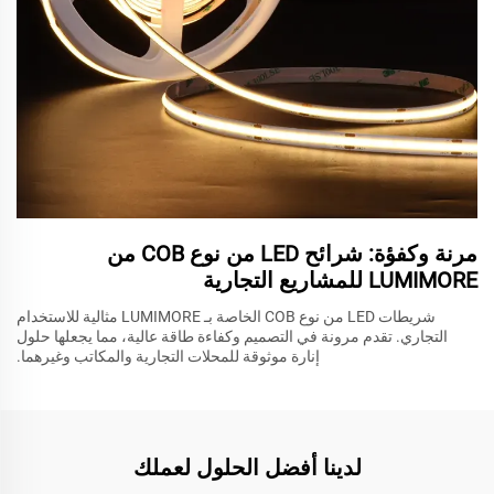
مرنة وكفؤة: شرائح LED من نوع COB من
LUMIMORE للمشاريع التجارية
شريطات LED من نوع COB الخاصة بـ LUMIMORE مثالية للاستخدام
التجاري. تقدم مرونة في التصميم وكفاءة طاقة عالية، مما يجعلها حلول
إنارة موثوقة للمحلات التجارية والمكاتب وغيرهما.
لدينا أفضل الحلول لعملك