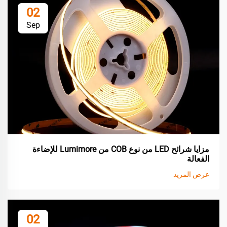
02
Sep
مزايا شرائح LED من نوع COB من Lumimore للإضاءة
الفعالة
عرض المزيد
02