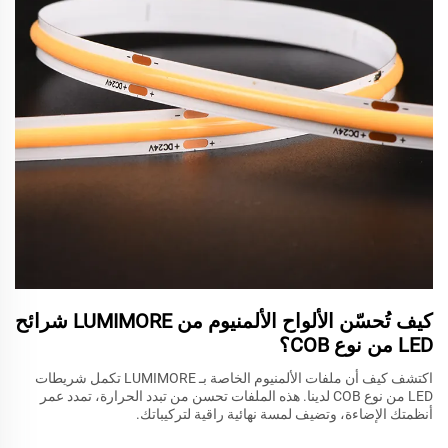
كيف تُحسّن الألواح الألمنيوم من LUMIMORE شرائح
LED من نوع COB؟
اكتشف كيف أن ملفات الألمنيوم الخاصة بـ LUMIMORE تكمل شريطات
LED من نوع COB لدينا. هذه الملفات تحسن من تبدد الحرارة، تمدد عمر
أنظمتك الإضاءة، وتضيف لمسة نهائية راقية لتركيباتك.