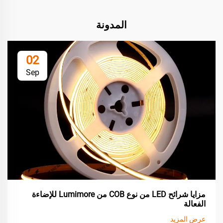
المدونة
02
Sep
مزايا شرائح LED من نوع COB من Lumimore للإضاءة
الفعالة
عرض المزيد