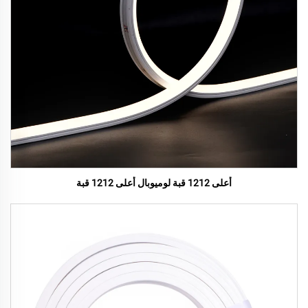
أعلى 1212 قبة لوميوبال أعلى 1212 قبة