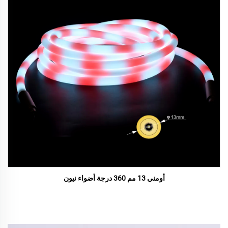
أومني 13 مم 360 درجة أضواء نيون