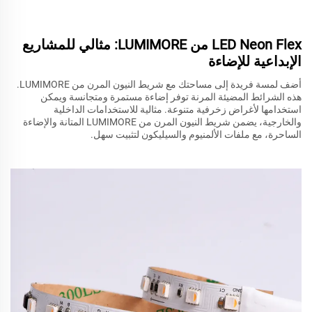
LED Neon Flex من LUMIMORE: مثالي للمشاريع
الإبداعية للإضاءة
أضف لمسة فريدة إلى مساحتك مع شريط النيون المرن من LUMIMORE.
هذه الشرائط المضيئة المرنة توفر إضاءة مستمرة ومتجانسة ويمكن
استخدامها لأغراض زخرفية متنوعة. مثالية للاستخدامات الداخلية
والخارجية، يضمن شريط النيون المرن من LUMIMORE المتانة والإضاءة
الساحرة، مع ملفات الألمنيوم والسيليكون لتثبيت سهل.