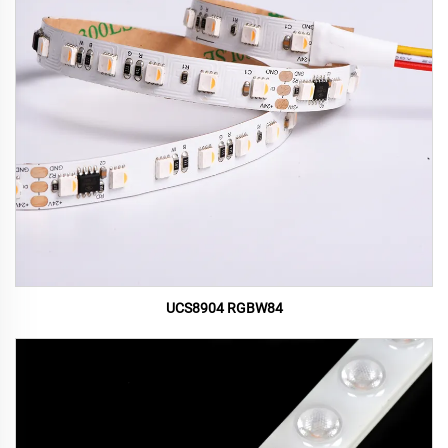
UCS8904 RGBW84