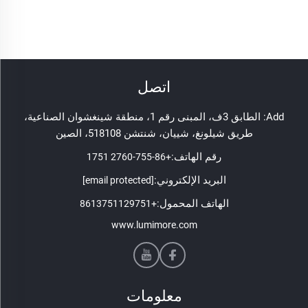
اتصل
Add: الطابق 3ف، المبنى رقم 1، منطقة شينغشوان الصناعية،
طريق شيلونغ، شييان، شنتشن 518108، الصين
رقم الهاتف:
+86-755-2760 1751
البريد الإلكتروني:
[email protected]
الهاتف المحمول:
+8613751129751
www.lumimore.com
معلومات