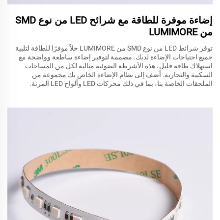
إضاءة موفرة للطاقة مع شرائح LED من نوع SMD
من LUMIMORE
توفر شرائط LED من نوع SMD من LUMIMORE حلاً موفرًا للطاقة لتلبية
جميع احتياجات الإضاءة لديك. مصممة لتوفير إضاءة ساطعة وواضحة مع
استهلاك طاقة قليل، هذه الأشرطة الضوئية مثالية لكل من المساحات
السكنية والتجارية. أضف إلى نظام الإضاءة الخاص بك مجموعة من
الملحقات الخاصة بنا، بما في ذلك محركات LED وألواح LED المرنة.