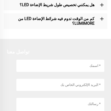
هل يمكنني تخصيص طول شريط الإضاءة LED؟
كم من الوقت تدوم فيه شرائط الإضاءة LED من
LUMIMORE؟
تواصل معنا