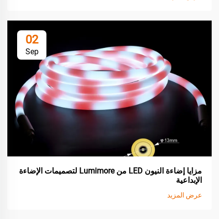
02
Sep
مزايا إضاءة النيون LED من Lumimore لتصميمات الإضاءة
الإبداعية
عرض المزيد