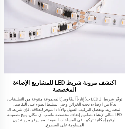
اكتشف مرونة شريط LED للمشاريع الإضاءة
المخصصة
توفّر شريط الـ LED حلاً إنارياً أنيقًا ومرنًا لمجموعة متنوعة من التطبيقات،
بدءًا من الإضاءة تحت الخزائن وحتى تسليط الضوء على التفاصيل
المعمارية. وبفضل التركيب السهل والأداء الموفر للطاقة، فإن شريط الـ
LED مثالي لإنشاء تصاميم إضاءة مخصصة تناسب أي مكان. يتيح تصميمه
الرفيع إمكانية تركيبه في المساحات الضيقة، مما يوفر مرونة دون
المساومة على السطوع.