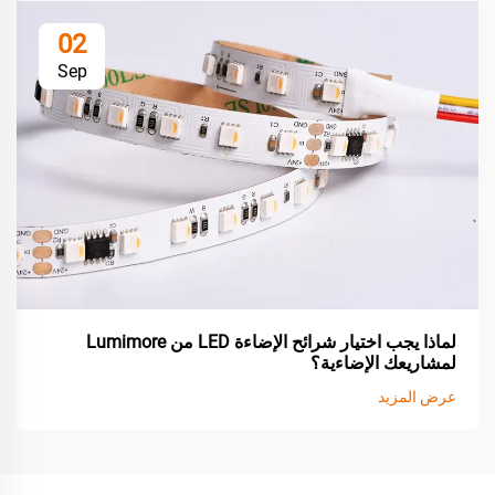
02
Sep
لماذا يجب اختيار شرائح الإضاءة LED من Lumimore
لمشاريعك الإضاءية؟
عرض المزيد