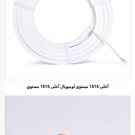
أعلى 1616 مستوي لوميوبال أعلى 1616 مستوي