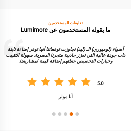
تعليقات المستخدمين
ما يقوله المستخدمون عن Lumimore
أضواء (لوميوري) الـ (ليد) تجاوزت توقعاتنا أنها توفر إضاءة ثابتة
ا
ذات جودة عالية التي تعزز جاذبية متجرنا البصرية. سهولة التثبيت
و
وخيارات التخصيص جعلتهم إضافة قيمة لمشاريعنا.
5.0
آنا مولر