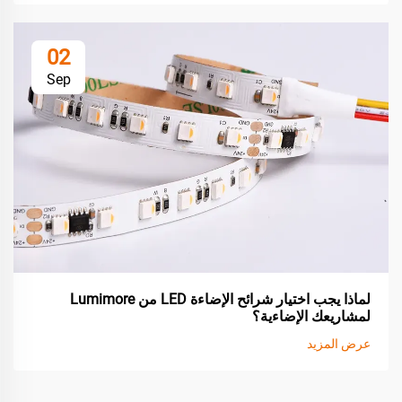
02
Sep
لماذا يجب اختيار شرائح الإضاءة LED من Lumimore
لمشاريعك الإضاءية؟
عرض المزيد