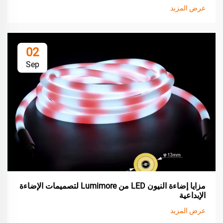
عرض المزيد
02
Sep
مزايا إضاءة النيون LED من Lumimore لتصميمات الإضاءة
الإبداعية
عرض المزيد