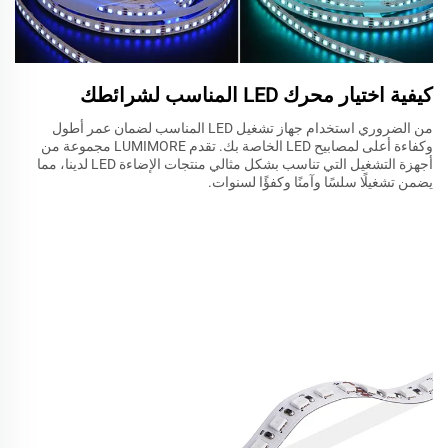
كيفية اختيار محرك LED المناسب لشرائطك
من الضروري استخدام جهاز تشغيل LED المناسب لضمان عمر أطول
وكفاءة أعلى لمصابيح LED الخاصة بك. تقدم LUMIMORE مجموعة من
أجهزة التشغيل التي تناسب بشكل مثالي منتجات الإضاءة LED لدينا، مما
يضمن تشغيلًا سلسًا وآمنًا وكفؤًا لسنوات.