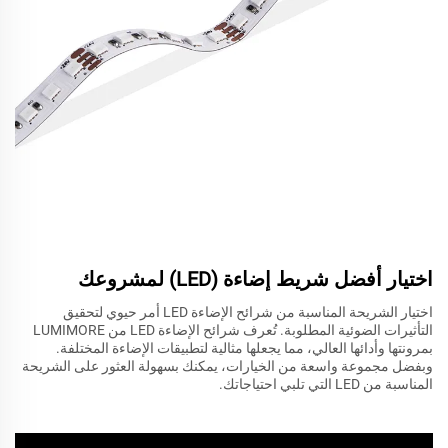
اختيار أفضل شريط إضاءة (LED) لمشروعك
اختيار الشريحة المناسبة من شرائح الإضاءة LED أمر حيوي لتحقيق
التأثيرات الضوئية المطلوبة. تُعرف شرائح الإضاءة LED من LUMIMORE
بمرونتها وأدائها العالي، مما يجعلها مثالية لتطبيقات الإضاءة المختلفة.
وبفضل مجموعة واسعة من الخيارات، يمكنك بسهولة العثور على الشريحة
المناسبة من LED التي تلبي احتياجاتك.