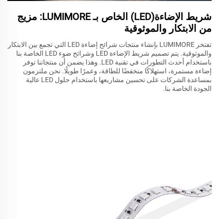
شريط الإضاءة(LED) الخاص بـ LUMIMORE: مزيج
من الابتكار والموثوقية
تفتخر LUMIMORE بإنشاء منتجات شرائح إضاءة LED التي تجمع بين الابتكار
والموثوقية. يتم تصميم شريط الإضاءة LED وشرائح ضوء LED الخاصة بنا
باستخدام أحدث التطورات في تقنية LED. وهذا يضمن أن منتجاتنا توفر
إضاءة مستمرة، استهلاكًا منخفضًا للطاقة، وعمرًا طويلًا. نحن ملتزمون
بمساعدة الشركات على تحسين مشاريعها باستخدام حلول LED عالية
الجودة الخاصة بنا.