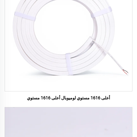
أعلى 1616 مستوي لوميوبال أعلى 1616 مستوي