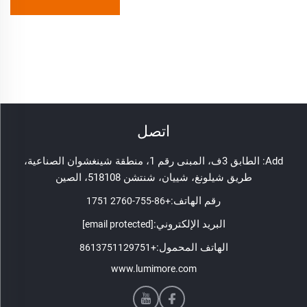
اتصل
Add: الطابق 3ف، المبنى رقم 1، منطقة شينغشوان الصناعية،
طريق شيلونغ، شييان، شنتشن 518108، الصين
رقم الهاتف:
+86-755-2760 1751
البريد الإلكتروني:
[email protected]
الهاتف المحمول:
+8613751129751
www.lumimore.com