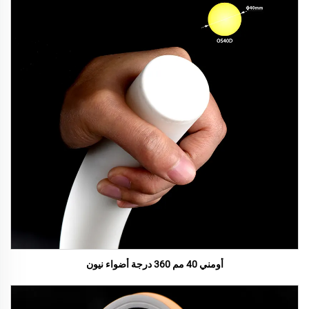
أومني 40 مم 360 درجة أضواء نيون