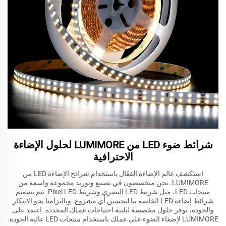
شرائط ضوء LED من LUMIMORE لحلول الإضاءة
الاحترافية
استكشف عالم الإضاءة الفعّال باستخدام شرائح الإضاءة LED من
LUMIMORE. نحن متخصصون في تصنيع وتوريد مجموعة واسعة من
منتجات LED، مثل شريط LED البصري وشريط Pixel LED. يتم تصميم
شرائط إضاءة LED الخاصة بنا لتحسين أي مشروع. وبالتزامنا نحو الابتكار
والجودة، نوفر حلول مخصصة لتلبية احتياجات عملك المحددة. اعتمد على
LUMIMORE لإضفاء الضوء على عملك باستخدام منتجات LED عالية الجودة.