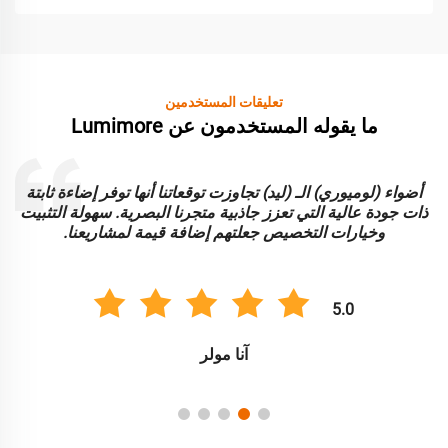
تعليقات المستخدمين
ما يقوله المستخدمون عن Lumimore
أضواء (لوميوري) الـ (ليد) تجاوزت توقعاتنا أنها توفر إضاءة ثابتة
ا
ذات جودة عالية التي تعزز جاذبية متجرنا البصرية. سهولة التثبيت
و
وخيارات التخصيص جعلتهم إضافة قيمة لمشاريعنا.
5.0
آنا مولر