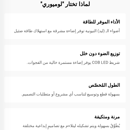
لماذا تختار "لوميوري"
الأداء الموفر للطاقة
أضواء الـ (ليد) النيونية توفر إضاءة مشرقة مع استهلاك طاقة ضئيل
توزيع الضوء دون خلل
شريط COB LED يوفر إضاءة مستمرة خالية من الفجوات.
الطول المُخصّص
بسهولة قطع وتوسيع لتناسب أي مشروع أو متطلبات التصميم.
مرنة ومتكيفة
يُطَوَّقُ بسهولة ويتم تشكيله ليتلاءم مع تصاميمٍ إبداعية مختلفة