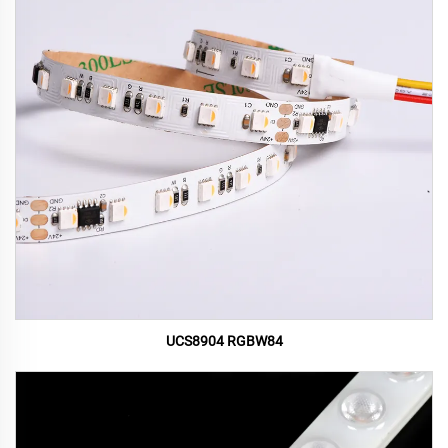
UCS8904 RGBW84