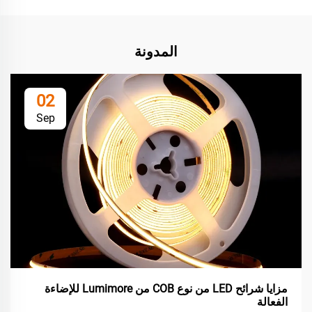
المدونة
02
Sep
مزايا شرائح LED من نوع COB من Lumimore للإضاءة
الفعالة