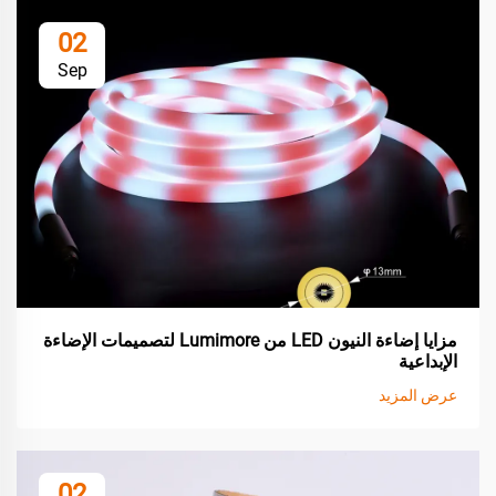
02
Sep
مزايا إضاءة النيون LED من Lumimore لتصميمات الإضاءة
الإبداعية
عرض المزيد
02