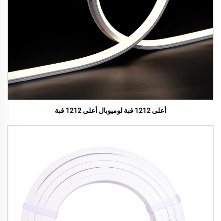
أعلى 1212 قبة لوميوبال أعلى 1212 قبة