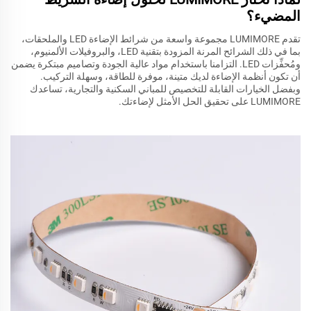
المضيء؟
تقدم LUMIMORE مجموعة واسعة من شرائط الإضاءة LED والملحقات،
بما في ذلك الشرائح المرنة المزودة بتقنية LED، والبروفيلات الألمنيوم،
ومُحفِّزات LED. التزامنا باستخدام مواد عالية الجودة وتصاميم مبتكرة يضمن
أن تكون أنظمة الإضاءة لديك متينة، موفرة للطاقة، وسهلة التركيب.
وبفضل الخيارات القابلة للتخصيص للمباني السكنية والتجارية، تساعدك
LUMIMORE على تحقيق الحل الأمثل لإضاءتك.