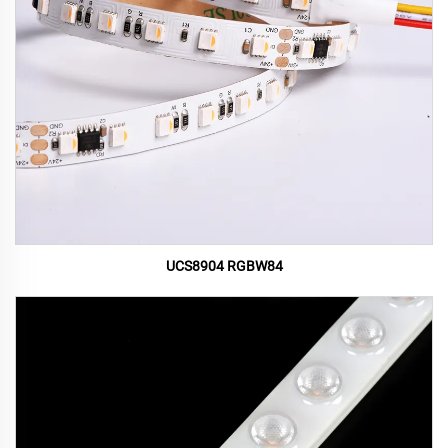
UCS8904 RGBW84