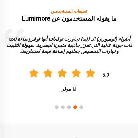
تعليقات المستخدمين
ما يقوله المستخدمون عن Lumimore
أضواء (لوميوري) الـ (ليد) تجاوزت توقعاتنا أنها توفر إضاءة ثابتة
ا
ذات جودة عالية التي تعزز جاذبية متجرنا البصرية. سهولة التثبيت
و
وخيارات التخصيص جعلتهم إضافة قيمة لمشاريعنا.
5.0
آنا مولر