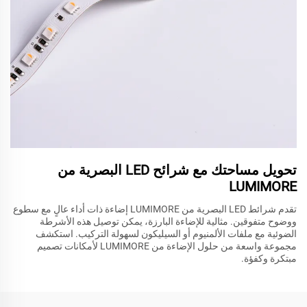
تحويل مساحتك مع شرائح LED البصرية من
LUMIMORE
تقدم شرائط LED البصرية من LUMIMORE إضاءة ذات أداء عالٍ مع سطوع
ووضوح متفوقين. مثالية للإضاءة البارزة، يمكن توصيل هذه الأشرطة
الضوئية مع ملفات الألمنيوم أو السيليكون لسهولة التركيب. استكشف
مجموعة واسعة من حلول الإضاءة من LUMIMORE لأمكانات تصميم
مبتكرة وكفؤة.