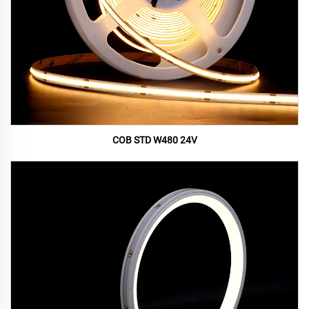
COB STD W480 24V