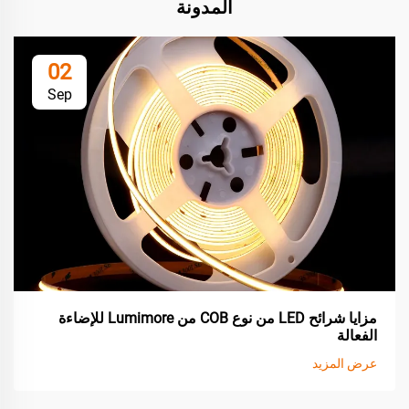
المدونة
02
Sep
مزايا شرائح LED من نوع COB من Lumimore للإضاءة
الفعالة
عرض المزيد