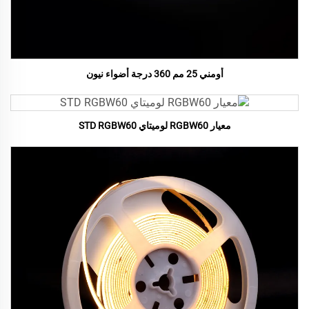
أومني 25 مم 360 درجة أضواء نيون
معيار RGBW60 لوميتاي STD RGBW60