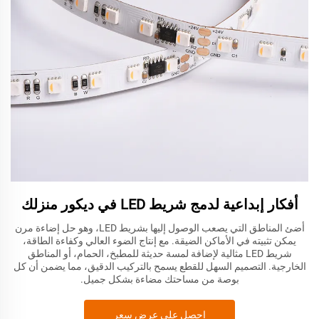
أفكار إبداعية لدمج شريط LED في ديكور منزلك
أضئ المناطق التي يصعب الوصول إليها بشريط LED، وهو حل إضاءة مرن
يمكن تثبيته في الأماكن الضيقة. مع إنتاج الضوء العالي وكفاءة الطاقة،
شريط LED مثالية لإضافة لمسة حديثة للمطبخ، الحمام، أو المناطق
الخارجية. التصميم السهل للقطع يسمح بالتركيب الدقيق، مما يضمن أن كل
بوصة من مساحتك مضاءة بشكل جميل.
احصل على عرض سعر