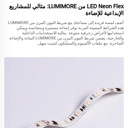
LED Neon Flex من LUMIMORE: مثالي للمشاريع
الإبداعية للإضاءة
أضف لمسة فريدة إلى مساحتك مع شريط النيون المرن من LUMIMORE.
هذه الشرائط المضيئة المرنة توفر إضاءة مستمرة ومتجانسة ويمكن
استخدامها لأغراض زخرفية متنوعة. مثالية للاستخدامات الداخلية
والخارجية، يضمن شريط النيون المرن من LUMIMORE المتانة والإضاءة
الساحرة، مع ملفات الألمنيوم والسيليكون لتثبيت سهل.