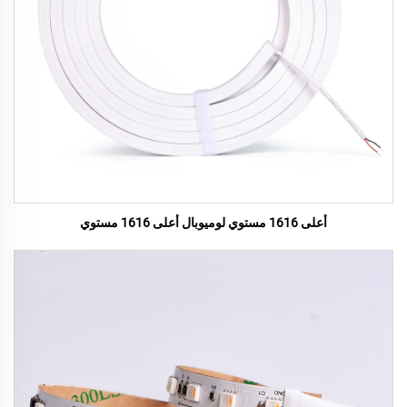
أعلى 1616 مستوي لوميوبال أعلى 1616 مستوي