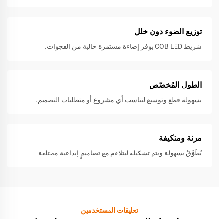
توزيع الضوء دون خلل
شريط COB LED يوفر إضاءة مستمرة خالية من الفجوات.
الطول المُخصّص
بسهولة قطع وتوسيع لتناسب أي مشروع أو متطلبات التصميم.
مرنة ومتكيفة
يُطَوَّقُ بسهولة ويتم تشكيله ليتلاءم مع تصاميمٍ إبداعية مختلفة
تعليقات المستخدمين