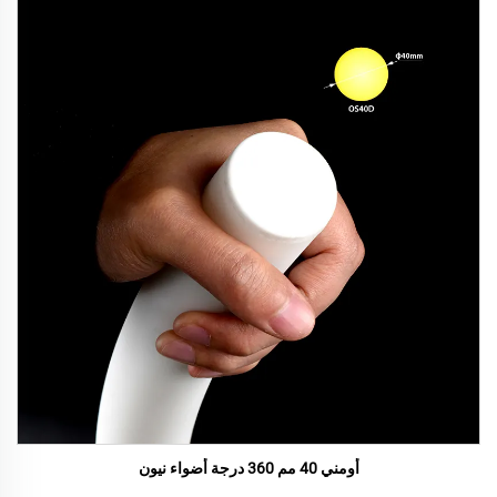
أومني 40 مم 360 درجة أضواء نيون