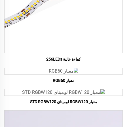
كفاءة عالية 256LEDs
معيار RGB60
معيار RGBW120 لوميتاي STD RGBW120