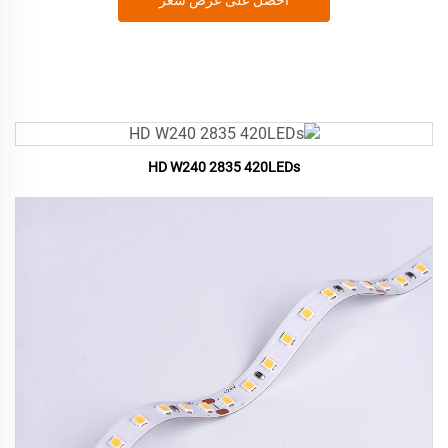
احصل على عرض سعر
HD W240 2835 420LEDs