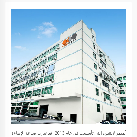
لُميمر لايتنينغ، التي تأسست في عام 2013، قد غيرت صناعة الإضاءة