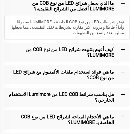
ما الذي يجعل شرائح LED من نوع COB من
LUMIMORE أفضل من الشرائح التقليدية؟
توفر شريطات LED من نوع COB الخاصة بـ LUMIMORE سطوعًا
وأداءً طاقيًا ومرونة أكبر مقارنة بشريطات LED التقليدية، مما يجعلها
مثالية لعدد واسع من التطبيقات.
كيف أقوم بتثبيت شرائح LED من نوع COB من
LUMIMORE؟
ما هي فوائد استخدام ملفات الألمنيوم مع شرائح LED
من نوع COB؟
هل يناسب شرائط LED COB من Lumimore الاستخدام
الخارجي؟
ما هي الأحجام المتاحة لشرائح LED من نوع COB
الخاصة بـ LUMIMORE؟