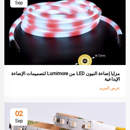
Sep
مزايا إضاءة النيون LED من Lumimore لتصميمات الإضاءة
الإبداعية
عرض المزيد
02
Sep