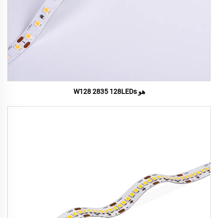
هو W128 2835 128LEDs