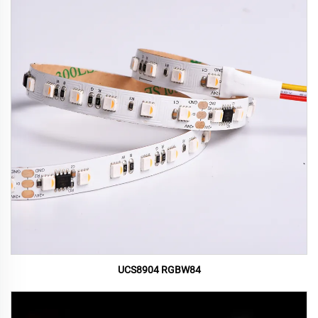
UCS8904 RGBW84