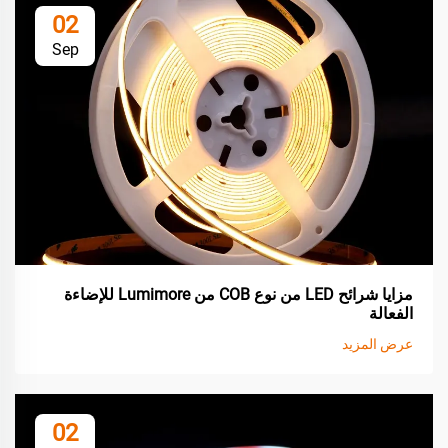
02
Sep
مزايا شرائح LED من نوع COB من Lumimore للإضاءة
الفعالة
عرض المزيد
02