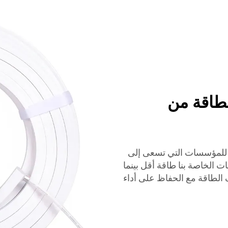
وفرة للطاقة من
ءة LED موفرة للطاقة للمؤسسات التي تسعى إلى
لكربونية. تستخدم شرائح LED والملفات الخاصة بنا طاقة أقل بينما
الطاقة مع الحفاظ على أداء