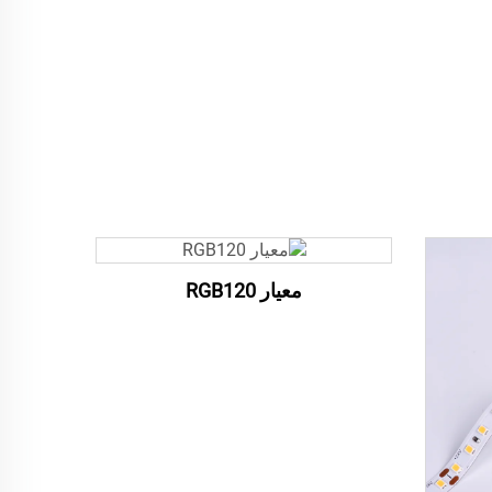
معيار RGB120