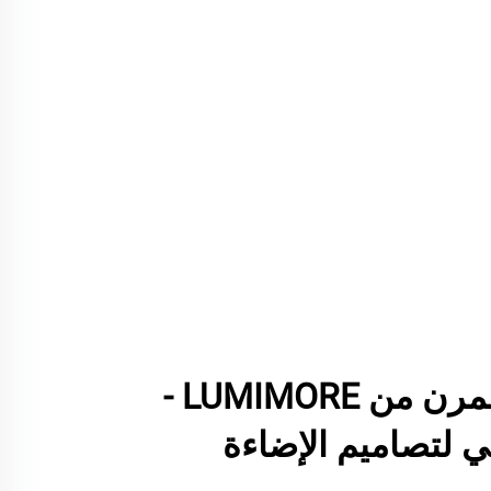
شريطات LED المرن من LUMIMORE -
ي لتصاميم الإضاءة