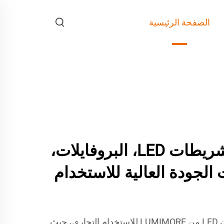
الصفحة الرئيسية
LUMIMORE – شريطات LED، البروفايلات،
ت الجودة العالية للاستخدام
تم تصميم شرائط وأنوار النيون LED من LUMIMORE للاستخدام التجاري، حيث