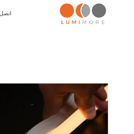
اتصل ب