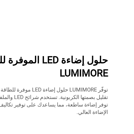
حلول إضاءة LED الم
LUMIMORE
توفّر LUMIMORE حلول إضا
تقليل بصمتها ا
توفر إضاءة ساطعة، مما يساعدك على توفير تكاليف 
الإضاءة العالي.