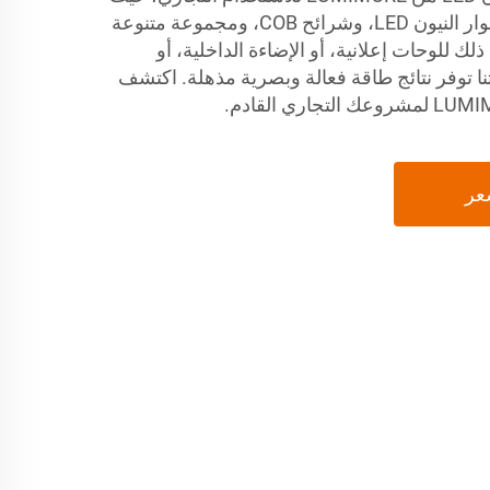
تقدم تقنية مرنة عالية الأداء لأنوار النيون LED، وشرائح COB، ومجموعة متنوعة
L. سواء كان ذلك للوحات إعلانية، أو الإضاءة الداخلية، أو
اتنا توفر نتائج طاقة فعالة وبصرية مذهلة. اكتشف
عر