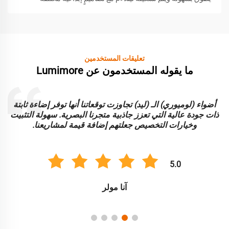
تعليقات المستخدمين
ما يقوله المستخدمون عن Lumimore
أضواء (لوميوري) الـ (ليد) تجاوزت توقعاتنا أنها توفر إضاءة ثابتة
ا
ذات جودة عالية التي تعزز جاذبية متجرنا البصرية. سهولة التثبيت
و
وخيارات التخصيص جعلتهم إضافة قيمة لمشاريعنا.
5.0
آنا مولر