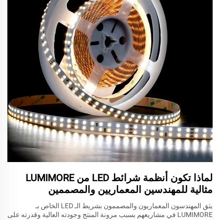
لماذا تكون أنظمة شرائط LED من LUMIMORE
مثالية للمهندسين المعماريين والمصممين
يثق المهندسون المعماريون والمصممون بشريط الـ LED الخاص بـ
LUMIMORE في مشاريعهم بسبب مرونة المنتج وجودته العالية وقدرته على