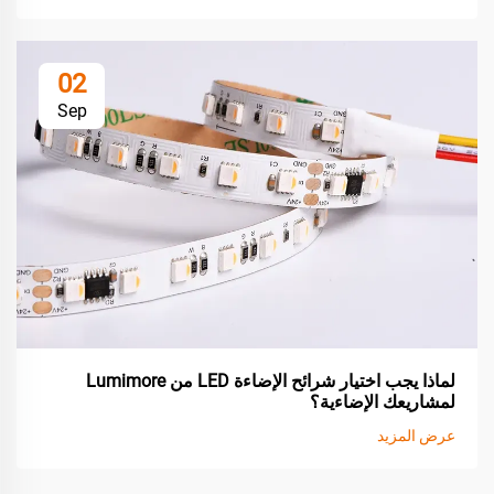
02
Sep
لماذا يجب اختيار شرائح الإضاءة LED من Lumimore
لمشاريعك الإضاءية؟
عرض المزيد