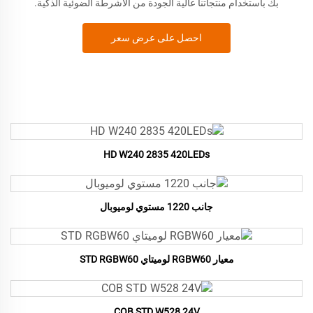
بك باستخدام منتجاتنا عالية الجودة من الأشرطة الضوئية الذكية.
احصل على عرض سعر
HD W240 2835 420LEDs
جانب 1220 مستوي لوميوبال
معيار RGBW60 لوميتاي STD RGBW60
COB STD W528 24V