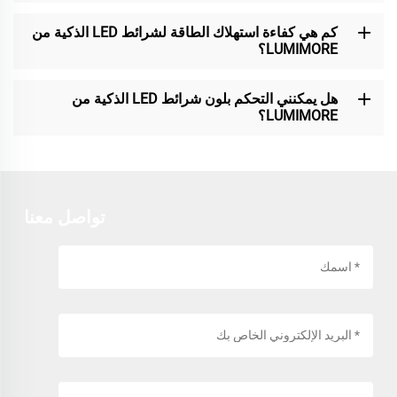
كم هي كفاءة استهلاك الطاقة لشرائط LED الذكية من
LUMIMORE؟
هل يمكنني التحكم بلون شرائط LED الذكية من
LUMIMORE؟
تواصل معنا