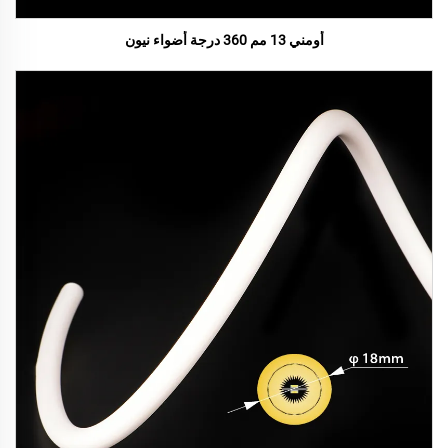
أومني 13 مم 360 درجة أضواء نيون