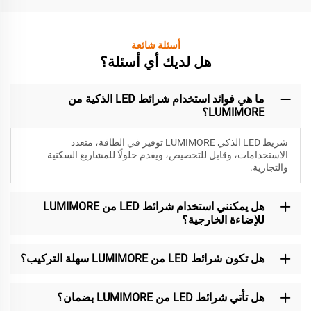
أسئلة شائعة
هل لديك أي أسئلة؟
ما هي فوائد استخدام شرائط LED الذكية من
LUMIMORE؟
شريط LED الذكي LUMIMORE توفير في الطاقة، متعدد
الاستخدامات، وقابل للتخصيص، ويقدم حلولًا للمشاريع السكنية
والتجارية.
هل يمكنني استخدام شرائط LED من LUMIMORE
للإضاءة الخارجية؟
هل تكون شرائط LED من LUMIMORE سهلة التركيب؟
هل تأتي شرائط LED من LUMIMORE بضمان؟