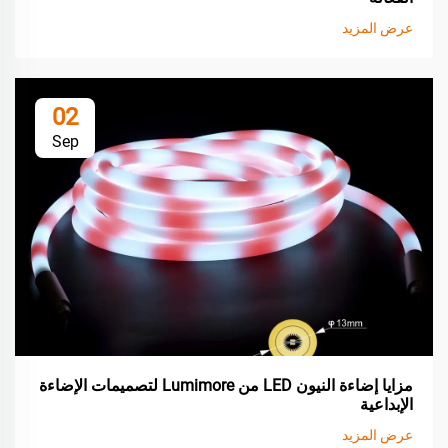
عرض المزيد
02
Sep
مزايا إضاءة النيون LED من Lumimore لتصميمات الإضاءة
الإبداعية
عرض المزيد