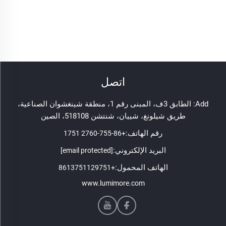
اتصل
Add: الطابق 3ف، المبنى رقم 1، منطقة شينغشوان الصناعية،
طريق شيلونغ، شييان، شنتشن 518108، الصين
رقم الهاتف:
+86-755-2760 1751
البريد الإلكتروني:
[email protected]
الهاتف المحمول:
+8613751129751
www.lumimore.com