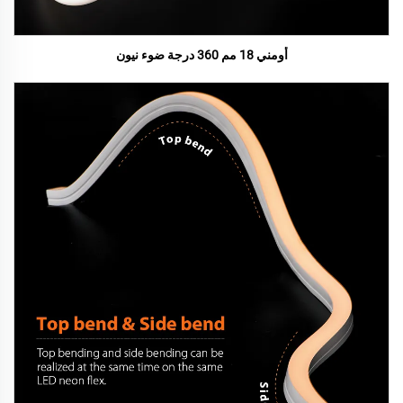
أومني 18 مم 360 درجة ضوء نيون