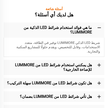
أسئلة شائعة
هل لديك أي أسئلة؟
ما هي فوائد استخدام شرائط LED الذكية من
LUMIMORE؟
شريط LED الذكي LUMIMORE توفير في الطاقة، متعدد
الاستخدامات، وقابل للتخصيص، ويقدم حلولًا للمشاريع السكنية
والتجارية.
هل يمكنني استخدام شرائط LED من LUMIMORE
للإضاءة الخارجية؟
هل تكون شرائط LED من LUMIMORE سهلة التركيب؟
هل تأتي شرائط LED من LUMIMORE بضمان؟