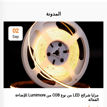
المدونة
02
Sep
مزايا شرائح LED من نوع COB من Lumimore للإضاءة
الفعالة
عرض المزيد