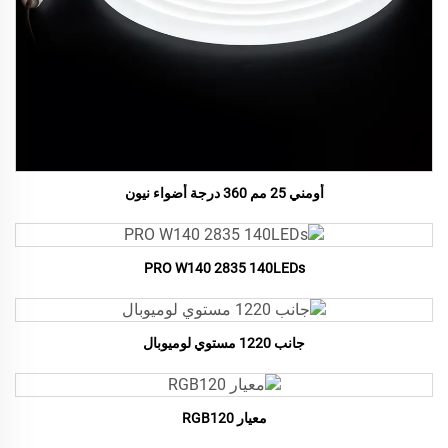
أومني 25 مم 360 درجة أضواء نيون
PRO W140 2835 140LEDs
جانب 1220 مستوي لوميوبال
معيار RGB120