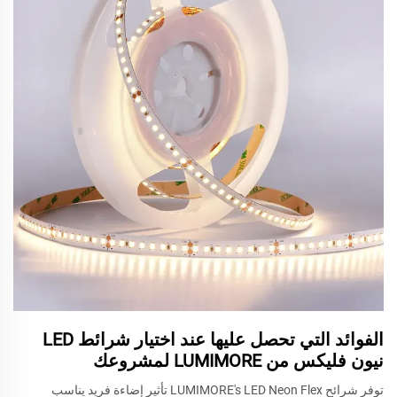
الفوائد التي تحصل عليها عند اختيار شرائط LED
نيون فليكس من LUMIMORE لمشروعك
توفر شرائح LUMIMORE's LED Neon Flex تأثير إضاءة فريد يناسب