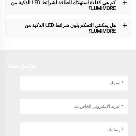
كم هي كفاءة استهلاك الطاقة لشرائط LED الذكية من
LUMIMORE؟
هل يمكنني التحكم بلون شرائط LED الذكية من
LUMIMORE؟
تواصل معنا