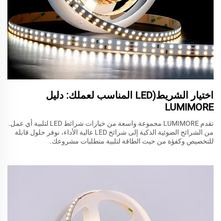
اختيار الشريط(LED المناسب لعملك: دليل
LUMIMORE
تقدم LUMIMORE مجموعة واسعة من خيارات شرائط LED لتلبية أي عمل.
من الشرائح الضوئية الذكية إلى شرائح LED عالية الأداء، نوفر حلول قابلة
للتخصيص وكفؤة من حيث الطاقة لتلبية متطلبات مشروعك.