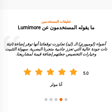
تعليقات المستخدمين
ما يقوله المستخدمون عن Lumimore
أضواء (لوميوري) الـ (ليد) تجاوزت توقعاتنا أنها توفر إضاءة ثابتة
ا
ذات جودة عالية التي تعزز جاذبية متجرنا البصرية. سهولة التثبيت
و
وخيارات التخصيص جعلتهم إضافة قيمة لمشاريعنا.
5.0
آنا مولر