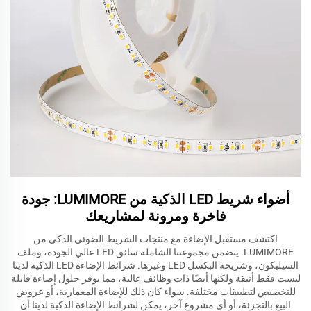
أضواء شريط LED الذكية من LUMIMORE: جودة
فاخرة ومرونة لمشاريعك
اكتشف مستقبل الإضاءة مع منتجات الشريط الضوئي الذكي من
LUMIMORE. يتضمن مجموعتنا الشاملة سائق LED عالي الجودة، وملف
السيليكون، وشريحة البكسل LED وغيرها. شرائط الإضاءة LED الذكية لدينا
ليست فقط أنيقة ولكنها أيضًا ذات وظائف عالية، مما يوفر حلول إضاءة قابلة
للتخصيص لتطبيقات مختلفة. سواء كان ذلك للإضاءة المعمارية، أو عروض
البيع بالتجزئة، أو أي مشروع آخر، يمكن لشرائط الإضاءة الذكية لدينا أن