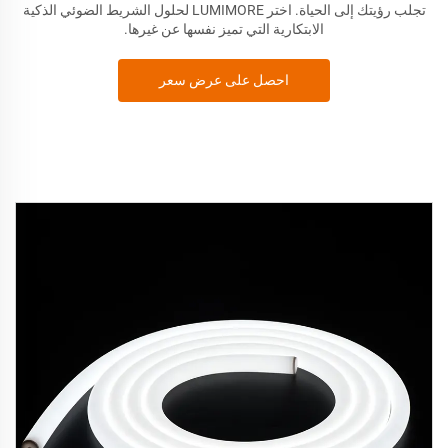
تجلب رؤيتك إلى الحياة. اختر
LUMIMORE لحلول الشريط الضوئي الذكية
الابتكارية التي تميز نفسها عن غيرها.
احصل على عرض سعر