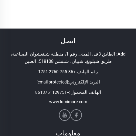
اتصل
Add: الطابق 3ف، المبنى رقم 1، منطقة شينغشوان الصناعية،
طريق شيلونغ، شييان، شنتشن 518108، الصين
رقم الهاتف:
+86-755-2760 1751
البريد الإلكتروني:
[email protected]
الهاتف المحمول:
+8613751129751
www.lumimore.com
معلومات