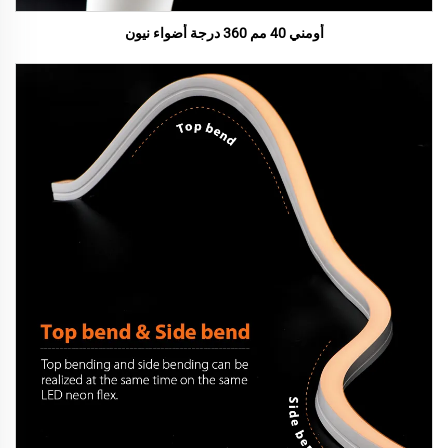
أومني 40 مم 360 درجة أضواء نيون