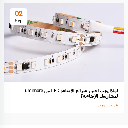
02
Sep
لماذا يجب اختيار شرائح الإضاءة LED من Lumimore
لمشاريعك الإضاءية؟
عرض المزيد