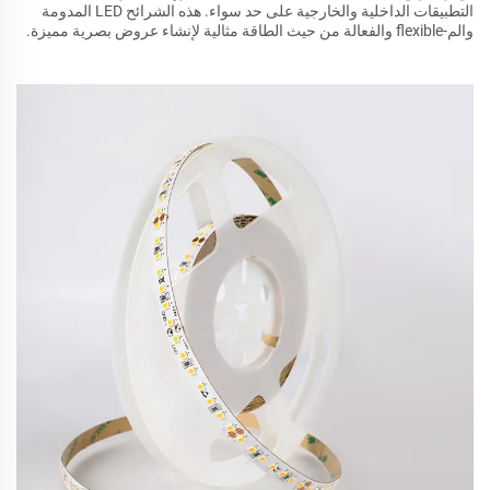
التطبيقات الداخلية والخارجية على حد سواء. هذه الشرائح LED المدومة
والم-flexible والفعالة من حيث الطاقة مثالية لإنشاء عروض بصرية مميزة.