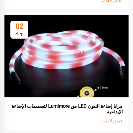
02
Sep
مزايا إضاءة النيون LED من Lumimore لتصميمات الإضاءة
الإبداعية
عرض المزيد