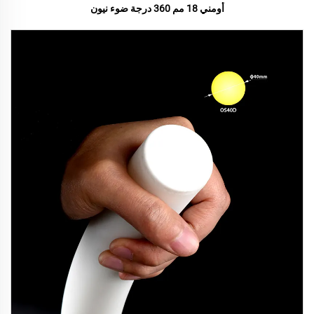
أومني 18 مم 360 درجة ضوء نيون