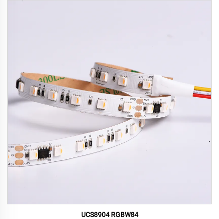
UCS8904 RGBW84