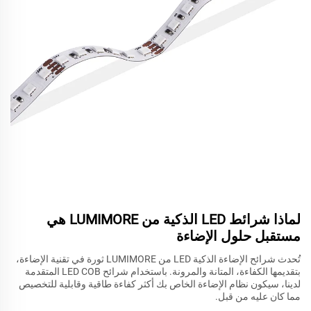
لماذا شرائط LED الذكية من LUMIMORE هي
مستقبل حلول الإضاءة
تُحدث شرائح الإضاءة الذكية LED من LUMIMORE ثورة في تقنية الإضاءة،
بتقديمها الكفاءة، المتانة والمرونة. باستخدام شرائح LED COB المتقدمة
لدينا، سيكون نظام الإضاءة الخاص بك أكثر كفاءة طاقية وقابلية للتخصيص
مما كان عليه من قبل.