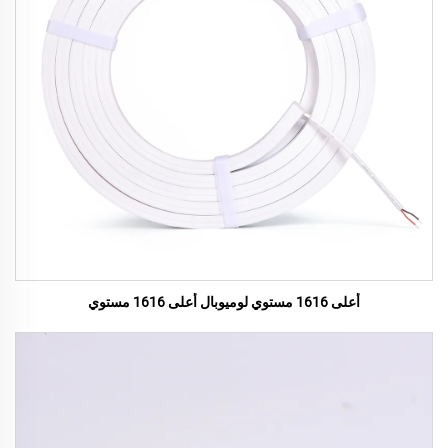
أعلى 1616 مستوي لوميوبال أعلى 1616 مستوي