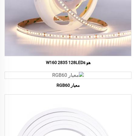
هو W160 2835 128LEDs
معيار RGB60