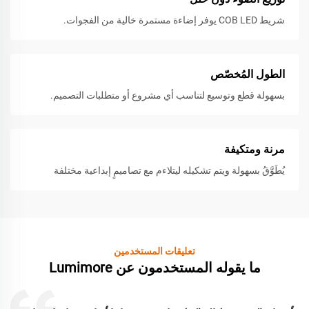
شريط COB LED يوفر إضاءة مستمرة خالية من الفجوات.
الطول المُخصّص
بسهولة قطع وتوسيع لتناسب أي مشروع أو متطلبات التصميم.
مرنة ومتكيفة
يُطَوَّقُ بسهولة ويتم تشكيله ليتلاءم مع تصاميمٍ إبداعية مختلفة
تعليقات المستخدمين
ما يقوله المستخدمون عن Lumimore