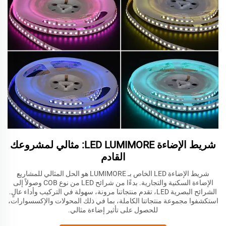
شريط الإضاءة LED LUMIMORE: مثالي لمشروعك
القادم
شريط الإضاءة LED الخاص بـ LUMIMORE هو الحل المثالي للمشاريع
الإضاءة السكنية والتجارية. بدءًا من شرائح LED من نوع COB وصولاً إلى
الشرائح البصرية LED، تقدم منتجاتنا مرونة، سهولة في التركيب وأداء عالٍ.
استكشفوا مجموعة منتجاتنا الكاملة، بما في ذلك المحولات والإكسسوارات،
للحصول على تأثير إضاءة مثالي.