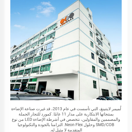
لُميمر لايتنينغ، التي تأسست في عام 2013، قد غيرت صناعة الإضاءة
بمنتجاتها الابتكارية على مدار 11 عامًا. كمورد للتجار الجملة
والمصممين والمقاولين، نتخصص في أشرطة الإضاءة LED من نوع
SMD/COB وحلول Neon Flex. التزامنا بالجودة والتكنولوجيا
المتقدمة لا مثيل له.