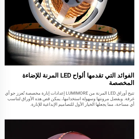
الفوائد التي تقدمها ألواح LED المرنة للإضاءة
المخصصة
تتيح أوراق LED المرنة من LUMIMORE إعدادات إنارة مخصصة تُعزز جو أي
غرفة. وبفضل مرونتها وسهولة استخدامها، يمكن قص هذه الأوراق لتناسب
أي مساحة، مما يجعلها الخيار الأول للتصاميم الإبداعية للإنارة.