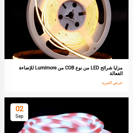
مزايا شرائح LED من نوع COB من Lumimore للإضاءة
الفعالة
عرض المزيد
02
Sep