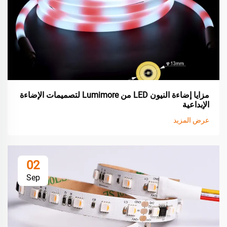
مزايا إضاءة النيون LED من Lumimore لتصميمات الإضاءة
الإبداعية
عرض المزيد
02
Sep