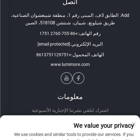
اتصل
Add: الطابق 3ف، المبنى رقم 1، منطقة شينغشوان الصناعية،
طريق شيلونغ، شييان، شنتشن 518108، الصين
رقم الهاتف:
+86-755-2760 1751
البريد الإلكتروني:
[email protected]
الهاتف المحمول:
+8613751129751
www.lumimore.com
معلومات
اشترك لتلقي نشرتنا الإخبارية الأسبوعية
We value your privacy
We use cookies and similar tools to provide our services. If you