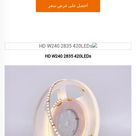
احصل على عرض سعر
HD W240 2835 420LEDs