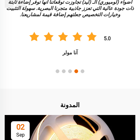
أضواء (لوميوري) الـ (ليد) تجاوزت توقعاتنا أنها توفر إضاءة ثابتة
ا
ذات جودة عالية التي تعزز جاذبية متجرنا البصرية. سهولة التثبيت
و
وخيارات التخصيص جعلتهم إضافة قيمة لمشاريعنا.
5.0
آنا مولر
المدونة
02
Sep