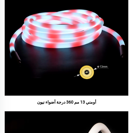
أومني 13 مم 360 درجة أضواء نيون