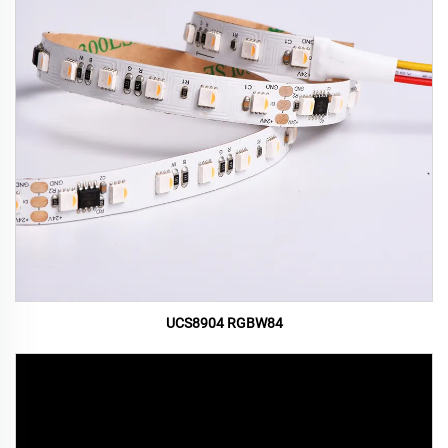
UCS8904 RGBW84