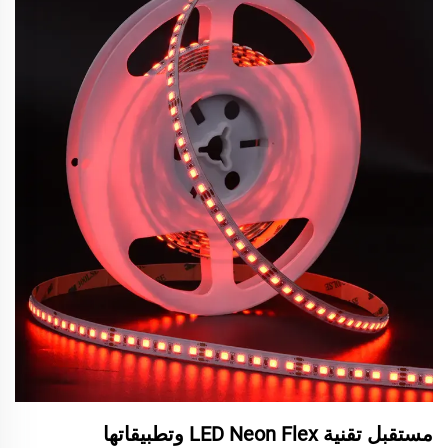
مستقبل تقنية LED Neon Flex وتطبيقاتها