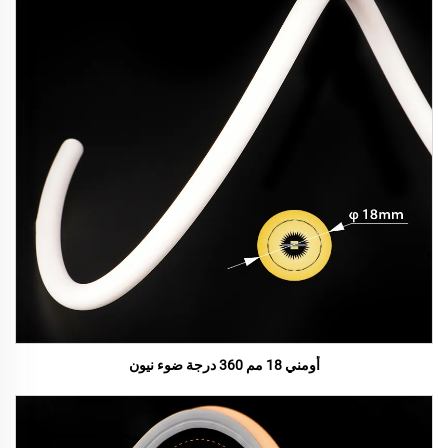
أومني 18 مم 360 درجة ضوء نيون