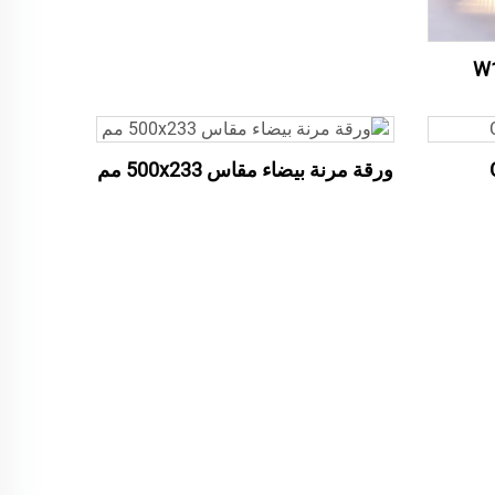
ورقة مرنة بيضاء مقاس 500x233 مم