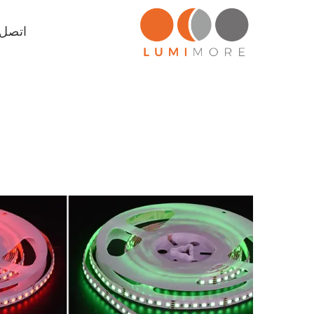
اتصل ب