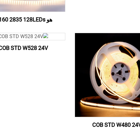
هو W160 2835 128LEDs
COB STD W528 24V
COB STD W480 24