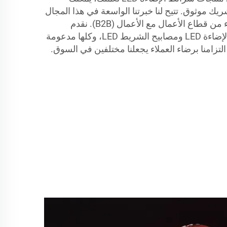
ماد على LUMIMORE كشريك موثوق. تتيح لنا خبرتنا الواسعة في هذا المجال
فهم المتطلبات الفريدة للعملاء من قطاع الأعمال مع الأعمال (B2B). نقدم
مجموعة واسعة من أشرطة الإضاءة LED ومصابيح الشريط LED، وكلها مدعومة
لتزامنا برضاء العملاء يجعلنا مختلفين في السوق.