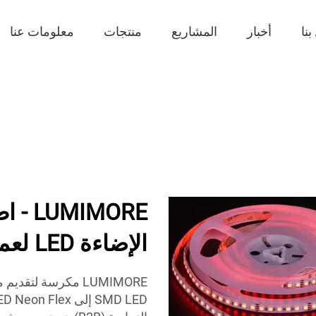
نا
أخبار
المشاريع
منتجات
معلومات عنا
IMORE
الإضاءة LED لعملك