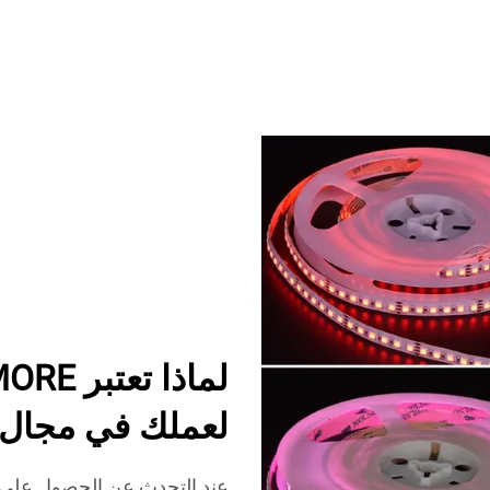
لعملك في مجال ش