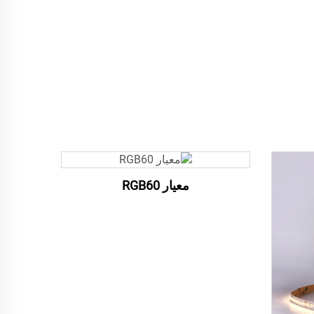
معيار RGB60