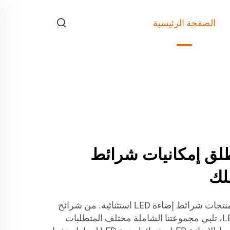
الصفحة الرئيسية
LUM - اطلق إمكانيات شرائط
LUMIMORE مكرسة لتقديم منتجات شرائط إضاءة LED استثنائية. من شرائح
SMD LED إلى LED Neon Flex، تلبي مجموعتنا الشاملة مختلف المتطلبات