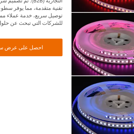
تقنية متقدمة، مما يوفر سطوعًا
توصيل سريع، خدمة عملاء ممتاز
للشركات التي تبحث عن حلول إضاءة LED عال
احصل على عرض س