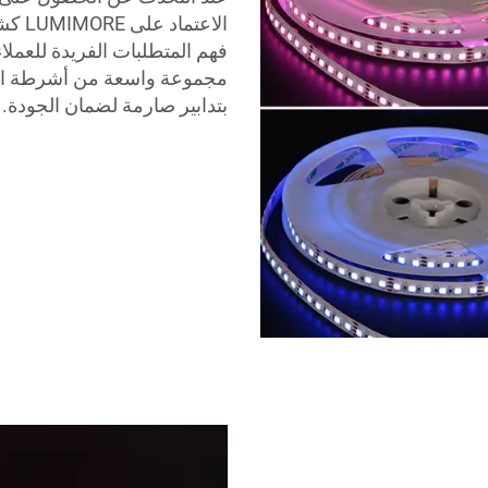
الاعت
بتدابير صارمة لضمان الجودة. ا