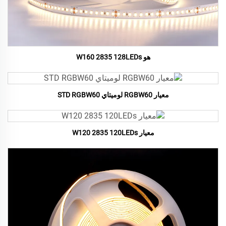
هو W160 2835 128LEDs
معيار RGBW60 لوميتاي STD RGBW60
معيار W120 2835 120LEDs