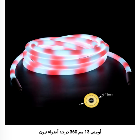
أومني 13 مم 360 درجة أضواء نيون