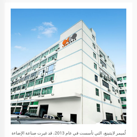
لُميمر لايتنينغ، التي تأسست في عام 2013، قد غيرت صناعة الإضاءة