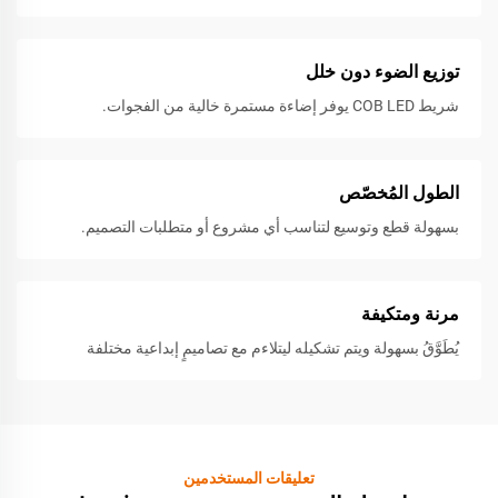
توزيع الضوء دون خلل
شريط COB LED يوفر إضاءة مستمرة خالية من الفجوات.
الطول المُخصّص
بسهولة قطع وتوسيع لتناسب أي مشروع أو متطلبات التصميم.
مرنة ومتكيفة
يُطَوَّقُ بسهولة ويتم تشكيله ليتلاءم مع تصاميمٍ إبداعية مختلفة
تعليقات المستخدمين