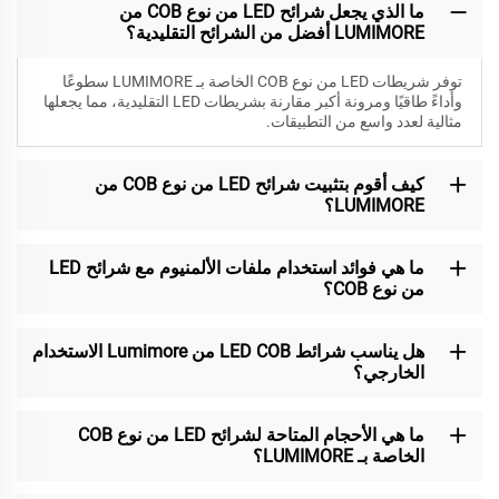
ما الذي يجعل شرائح LED من نوع COB من
LUMIMORE أفضل من الشرائح التقليدية؟
توفر شريطات LED من نوع COB الخاصة بـ LUMIMORE سطوعًا
وأداءً طاقيًا ومرونة أكبر مقارنة بشريطات LED التقليدية، مما يجعلها
مثالية لعدد واسع من التطبيقات.
كيف أقوم بتثبيت شرائح LED من نوع COB من
LUMIMORE؟
ما هي فوائد استخدام ملفات الألمنيوم مع شرائح LED
من نوع COB؟
هل يناسب شرائط LED COB من Lumimore الاستخدام
الخارجي؟
ما هي الأحجام المتاحة لشرائح LED من نوع COB
الخاصة بـ LUMIMORE؟