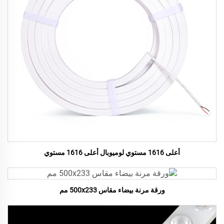
أعلى 1616 مستوي لوميوبال أعلى 1616 مستوي
ورقة مرنة بيضاء مقاس 500x233 مم