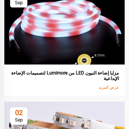
Sep
مزايا إضاءة النيون LED من Lumimore لتصميمات الإضاءة
الإبداعية
عرض المزيد
02
Sep