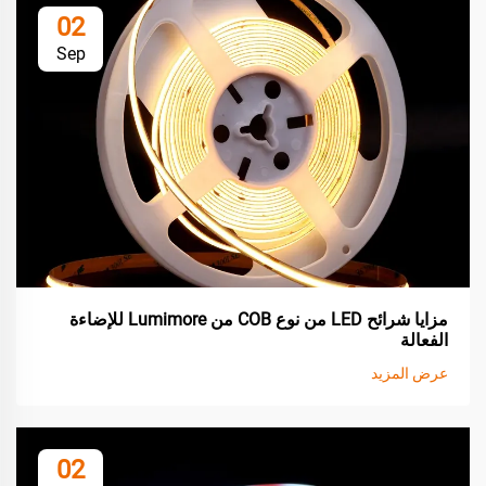
02
Sep
مزايا شرائح LED من نوع COB من Lumimore للإضاءة
الفعالة
عرض المزيد
02