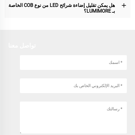
هل يمكن تقليل إضاءة شرائح LED من نوع COB الخاصة
بـ LUMIMORE؟
تواصل معنا