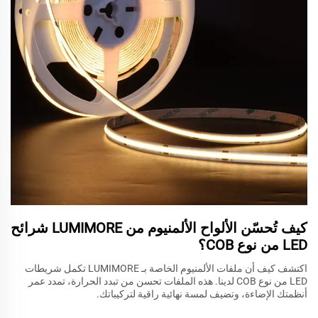
كيف تُحسّن الألواح الألمنيوم من LUMIMORE شرائح
LED من نوع COB؟
اكتشف كيف أن ملفات الألمنيوم الخاصة بـ LUMIMORE تكمل شريطات
LED من نوع COB لدينا. هذه الملفات تحسن من تبدد الحرارة، تمدد عمر
أنظمتك الإضاءة، وتضيف لمسة نهائية راقية لتركيباتك.