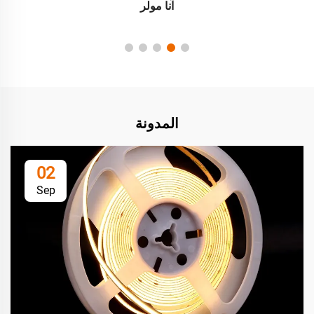
آنا مولر
المدونة
02
Sep