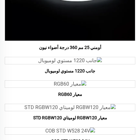
أومني 25 مم 360 درجة أضواء نيون
جانب 1220 مستوي لوميوبال
معيار RGB60
معيار RGBW120 لوميتاي STD RGBW120