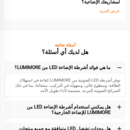
لمشاريعك الإضاءية؟
عرض المزيد
أسئلة شائعة
هل لديك أي أسئلة؟
ما هي فوائد أشرطة الإضاءة LED من LUMIMORE؟
توفر أشرطة LED الضوئية من LUMIMORE كفاءة في استهلاك
الطاقة، وسطوع عالي، وسهولة في التركيب. منتجاتنا، بما في ذلك
الشرائح الضوئية المرنة، مصممة لأداء طويل الأمد.
هل يمكنني استخدام أشرطة الإضاءة LED من
LUMIMORE للإضاءة الخارجية؟
هل وحدات تشغيل LED متوافقة مع جميع منتجات