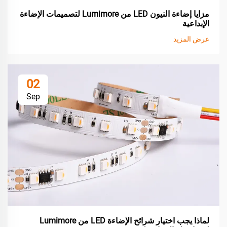
مزايا إضاءة النيون LED من Lumimore لتصميمات الإضاءة
الإبداعية
عرض المزيد
02
Sep
لماذا يجب اختيار شرائح الإضاءة LED من Lumimore