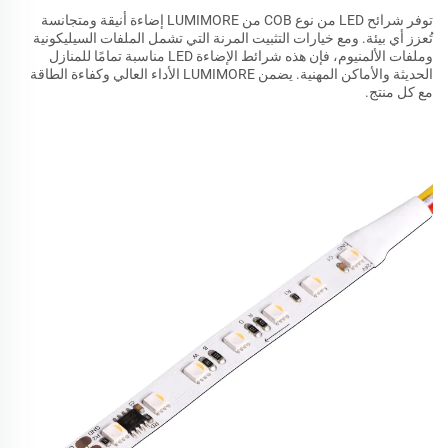
توفر شرائح LED من نوع COB من LUMIMORE إضاءة أنيقة ومتجانسة
تُعزز أي بيئة. ومع خيارات التثبيت المرنة التي تشمل الملفات السيليكونية
وملفات الألمنيوم، فإن هذه شرائط الإضاءة LED مناسبة تمامًا للمنازل
الحديثة والأماكن المهنية. يضمن LUMIMORE الأداء العالي وكفاءة الطاقة
مع كل منتج.