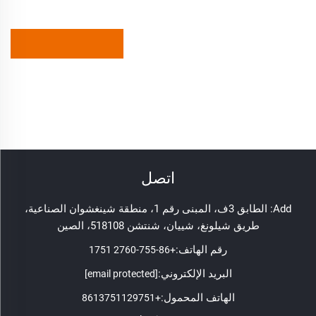
اتصل
Add: الطابق 3ف، المبنى رقم 1، منطقة شينغشوان الصناعية،
طريق شيلونغ، شييان، شنتشن 518108، الصين
رقم الهاتف:
+86-755-2760 1751
البريد الإلكتروني:
[email protected]
الهاتف المحمول:
+8613751129751