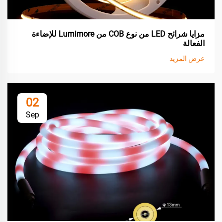
مزايا شرائح LED من نوع COB من Lumimore للإضاءة
الفعالة
عرض المزيد
02
Sep