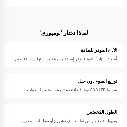
لماذا تختار "لوميوري"
الأداء الموفر للطاقة
أضواء الـ (ليد) النيونية توفر إضاءة مشرقة مع استهلاك طاقة ضئيل
توزيع الضوء دون خلل
شريط COB LED يوفر إضاءة مستمرة خالية من الفجوات.
الطول المُخصّص
بسهولة قطع وتوسيع لتناسب أي مشروع أو متطلبات التصميم.