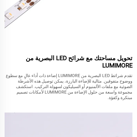
تحويل مساحتك مع شرائح LED البصرية من
LUMIMORE
تقدم شرائط LED البصرية من LUMIMORE إضاءة ذات أداء عالٍ مع سطوع
ووضوح متفوقين. مثالية للإضاءة البارزة، يمكن توصيل هذه الأشرطة
الضوئية مع ملفات الألمنيوم أو السيليكون لسهولة التركيب. استكشف
مجموعة واسعة من حلول الإضاءة من LUMIMORE لأمكانات تصميم
مبتكرة وكفؤة.