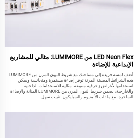
LED Neon Flex من LUMIMORE: مثالي للمشاريع
الإبداعية للإضاءة
أضف لمسة فريدة إلى مساحتك مع شريط النيون المرن من LUMIMORE.
هذه الشرائط المضيئة المرنة توفر إضاءة مستمرة ومتجانسة ويمكن
استخدامها لأغراض زخرفية متنوعة. مثالية للاستخدامات الداخلية
والخارجية، يضمن شريط النيون المرن من LUMIMORE المتانة والإضاءة
الساحرة، مع ملفات الألمنيوم والسيليكون لتثبيت سهل.