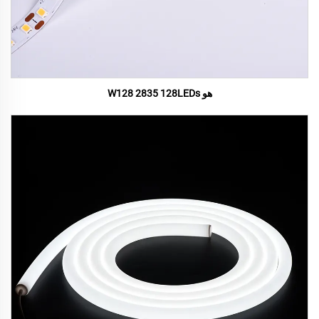
هو W128 2835 128LEDs