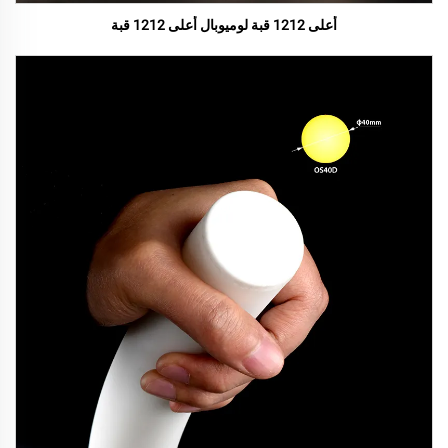
أعلى 1212 قبة لوميوبال أعلى 1212 قبة