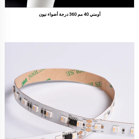
أومني 40 مم 360 درجة أضواء نيون