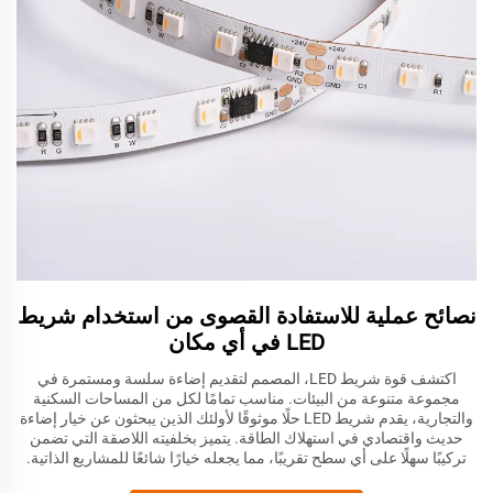
نصائح عملية للاستفادة القصوى من استخدام شريط
LED في أي مكان
اكتشف قوة شريط LED، المصمم لتقديم إضاءة سلسة ومستمرة في
مجموعة متنوعة من البيئات. مناسب تمامًا لكل من المساحات السكنية
والتجارية، يقدم شريط LED حلًا موثوقًا لأولئك الذين يبحثون عن خيار إضاءة
حديث واقتصادي في استهلاك الطاقة. يتميز بخلفيته اللاصقة التي تضمن
تركيبًا سهلًا على أي سطح تقريبًا، مما يجعله خيارًا شائعًا للمشاريع الذاتية.