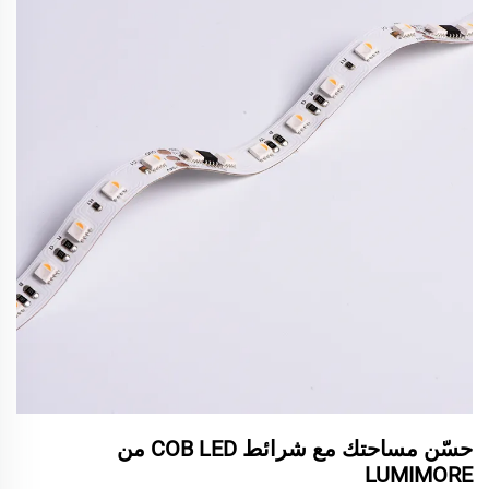
حسّن مساحتك مع شرائط COB LED من
LUMIMORE