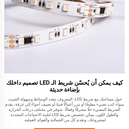
كيف يمكن أن يُحسّن شريط الـ LED تصميم داخلك
بإضاءة حديثة
حول مساحتك مع شريط LED، المعروف بتعدد الوسائط وسهولة التثبيت.
سواء كنت تضيء مطبخًا أو تبرز أعمالًا فنيةً أو تضيف أجواءً إلى غرفة، يقدم
الشريط المضيء حلًا مشرقًا وفعالًا. متوفر في مختلف درجات الحرارة
والطول اللون، يمكن تخصيص شريط LED لتلبية الاحتياجات المحددة
لمشروعك، وتقدم كل من الجمالية والفوائد العملية.