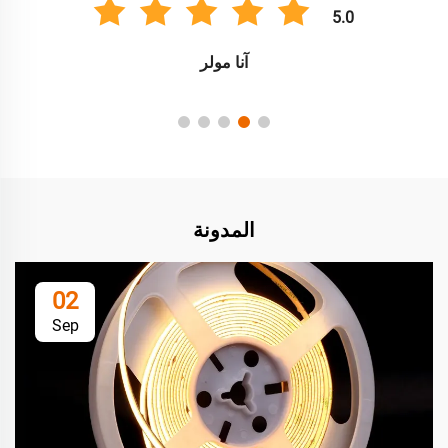
5.0
آنا مولر
المدونة
02
Sep