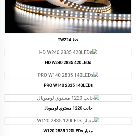
خط TW224
HD W240 2835 420LEDs
PRO W140 2835 140LEDs
جانب 1220 مستوي لوميوبال
معيار W120 2835 120LEDs