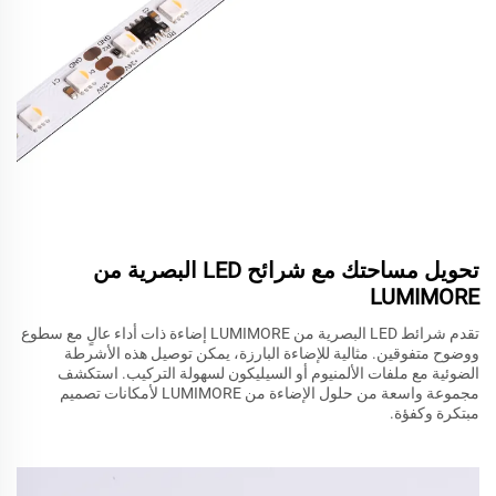
تحويل مساحتك مع شرائح LED البصرية من
LUMIMORE
تقدم شرائط LED البصرية من LUMIMORE إضاءة ذات أداء عالٍ مع سطوع
ووضوح متفوقين. مثالية للإضاءة البارزة، يمكن توصيل هذه الأشرطة
الضوئية مع ملفات الألمنيوم أو السيليكون لسهولة التركيب. استكشف
مجموعة واسعة من حلول الإضاءة من LUMIMORE لأمكانات تصميم
مبتكرة وكفؤة.