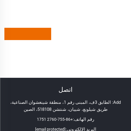
اتصل
Add: الطابق 3ف، المبنى رقم 1، منطقة شينغشوان الصناعية،
طريق شيلونغ، شييان، شنتشن 518108، الصين
رقم الهاتف:
+86-755-2760 1751
البريد الإلكتروني:
[email protected]