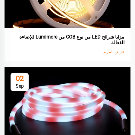
مزايا شرائح LED من نوع COB من Lumimore للإضاءة
الفعالة
عرض المزيد
02
Sep