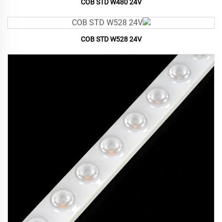
COB STD W480 24V
COB STD W528 24V