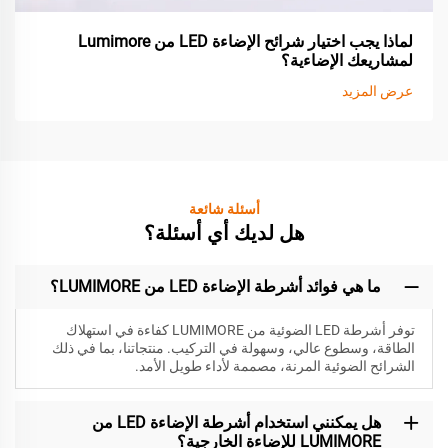
لماذا يجب اختيار شرائح الإضاءة LED من Lumimore
لمشاريعك الإضاءية؟
عرض المزيد
أسئلة شائعة
هل لديك أي أسئلة؟
ما هي فوائد أشرطة الإضاءة LED من LUMIMORE؟
توفر أشرطة LED الضوئية من LUMIMORE كفاءة في استهلاك
الطاقة، وسطوع عالي، وسهولة في التركيب. منتجاتنا، بما في ذلك
الشرائح الضوئية المرنة، مصممة لأداء طويل الأمد.
هل يمكنني استخدام أشرطة الإضاءة LED من
LUMIMORE للإضاءة الخارجية؟