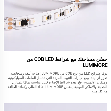
حسّن مساحتك مع شرائط COB LED من
LUMIMORE
توفر شرائح LED من نوع COB من LUMIMORE إضاءة أنيقة ومتجانسة
تُعزز أي بيئة. ومع خيارات التثبيت المرنة التي تشمل الملفات السيليكونية
وملفات الألمنيوم، فإن هذه شرائط الإضاءة LED مناسبة تمامًا للمنازل
الحديثة والأماكن المهنية. يضمن LUMIMORE الأداء العالي وكفاءة الطاقة
مع كل منتج.