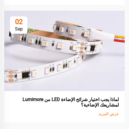
02
Sep
لماذا يجب اختيار شرائح الإضاءة LED من Lumimore
لمشاريعك الإضاءية؟
عرض المزيد