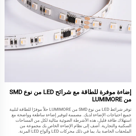
إضاءة موفرة للطاقة مع شرائح LED من نوع SMD
من LUMIMORE
توفر شرائط LED من نوع SMD من LUMIMORE حلاً موفرًا للطاقة لتلبية
جميع احتياجات الإضاءة لديك. مصممة لتوفير إضاءة ساطعة وواضحة مع
استهلاك طاقة قليل، هذه الأشرطة الضوئية مثالية لكل من المساحات
السكنية والتجارية. أضف إلى نظام الإضاءة الخاص بك مجموعة من
الملحقات الخاصة بنا، بما في ذلك محركات LED وألواح LED المرنة.