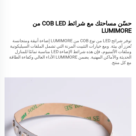
حسّن مساحتك مع شرائط COB LED من
LUMIMORE
توفر شرائح LED من نوع COB من LUMIMORE إضاءة أنيقة ومتجانسة
تُعزز أي بيئة. ومع خيارات التثبيت المرنة التي تشمل الملفات السيليكونية
وملفات الألمنيوم، فإن هذه شرائط الإضاءة LED مناسبة تمامًا للمنازل
الحديثة والأماكن المهنية. يضمن LUMIMORE الأداء العالي وكفاءة الطاقة
مع كل منتج.