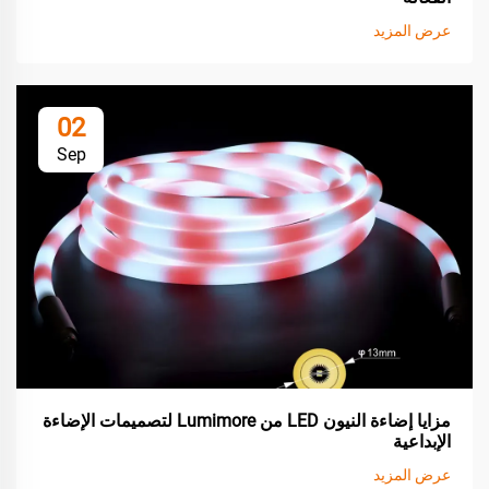
عرض المزيد
02
Sep
مزايا إضاءة النيون LED من Lumimore لتصميمات الإضاءة
الإبداعية
عرض المزيد