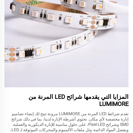
المزايا التي يقدمها شرائح LED المرنة من
LUMIMORE
تقدم شرائط LED المرنة من LUMIMORE مرونة تتيح لك إنشاء تصاميم
إنارة مخصصة لأي مكان. تحتوي أشرطة الإنارة لدينا، بما في ذلك شرائح
SMD وشرائح Pixel LED، على حلول مناسبة للإنارة الديكورية والعملية.
وبفضل المواد الدائمة مثل ملفات الألمنيوم والمحركات الموثوقة لـ LED،