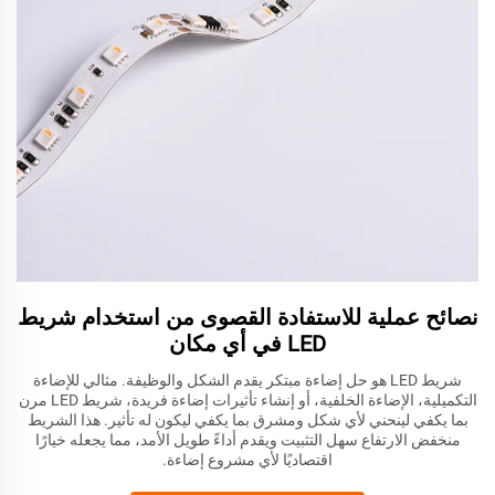
نصائح عملية للاستفادة القصوى من استخدام شريط
LED في أي مكان
شريط LED هو حل إضاءة مبتكر يقدم الشكل والوظيفة. مثالي للإضاءة
التكميلية، الإضاءة الخلفية، أو إنشاء تأثيرات إضاءة فريدة، شريط LED مرن
بما يكفي لينحني لأي شكل ومشرق بما يكفي ليكون له تأثير. هذا الشريط
منخفض الارتفاع سهل التثبيت ويقدم أداءً طويل الأمد، مما يجعله خيارًا
اقتصاديًا لأي مشروع إضاءة.