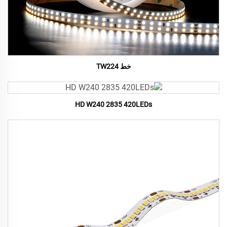
خط TW224
HD W240 2835 420LEDs