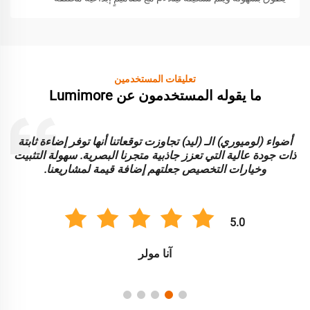
تعليقات المستخدمين
ما يقوله المستخدمون عن Lumimore
أضواء (لوميوري) الـ (ليد) تجاوزت توقعاتنا أنها توفر إضاءة ثابتة
ا
ذات جودة عالية التي تعزز جاذبية متجرنا البصرية. سهولة التثبيت
و
وخيارات التخصيص جعلتهم إضافة قيمة لمشاريعنا.
5.0
آنا مولر