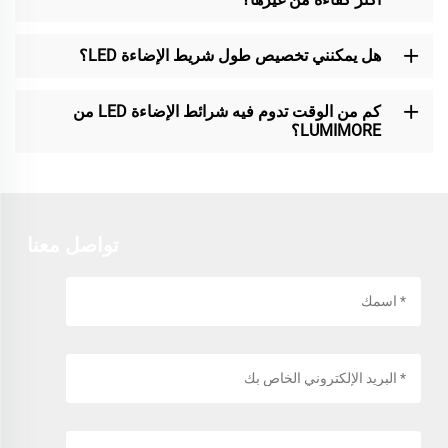
هل يمكنني تخصيص طول شريط الإضاءة LED؟
كم من الوقت تدوم فيه شرائط الإضاءة LED من
LUMIMORE؟
تواصل معنا