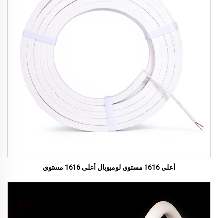
أعلى 1616 مستوي لوميوبال أعلى 1616 مستوي