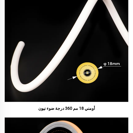
أومني 18 مم 360 درجة ضوء نيون