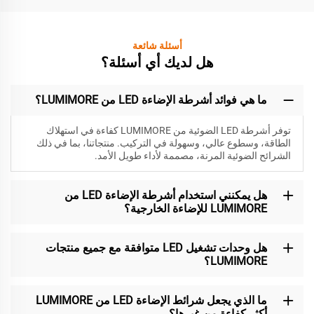
أسئلة شائعة
هل لديك أي أسئلة؟
ما هي فوائد أشرطة الإضاءة LED من LUMIMORE؟
توفر أشرطة LED الضوئية من LUMIMORE كفاءة في استهلاك
الطاقة، وسطوع عالي، وسهولة في التركيب. منتجاتنا، بما في ذلك
الشرائح الضوئية المرنة، مصممة لأداء طويل الأمد.
هل يمكنني استخدام أشرطة الإضاءة LED من
LUMIMORE للإضاءة الخارجية؟
هل وحدات تشغيل LED متوافقة مع جميع منتجات
LUMIMORE؟
ما الذي يجعل شرائط الإضاءة LED من LUMIMORE
أكثر كفاءة من غيرها؟