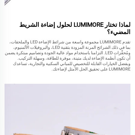
لماذا تختار LUMIMORE لحلول إضاءة الشريط
المضيء؟
تقدم LUMIMORE مجموعة واسعة من شرائط الإضاءة LED والملحقات،
بما في ذلك الشرائح المرنة المزودة بتقنية LED، والبروفيلات الألمنيوم،
ومُحفِّزات LED. التزامنا باستخدام مواد عالية الجودة وتصاميم مبتكرة يضمن
أن تكون أنظمة الإضاءة لديك متينة، موفرة للطاقة، وسهلة التركيب.
وبفضل الخيارات القابلة للتخصيص للمباني السكنية والتجارية، تساعدك
LUMIMORE على تحقيق الحل الأمثل لإضاءتك.