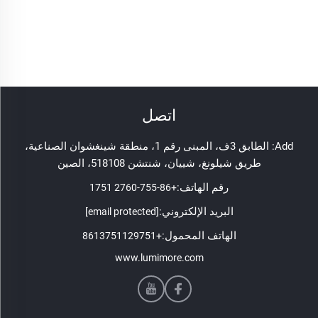
اتصل
Add: الطابق 3ف، المبنى رقم 1، منطقة شينغشوان الصناعية،
طريق شيلونغ، شييان، شنتشن 518108، الصين
رقم الهاتف:
+86-755-2760 1751
البريد الإلكتروني:
[email protected]
الهاتف المحمول:
+8613751129751
www.lumimore.com