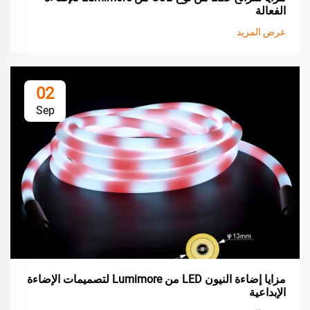
الفعالة
عرض المزيد
02
Sep
مزايا إضاءة النيون LED من Lumimore لتصميمات الإضاءة
الإبداعية