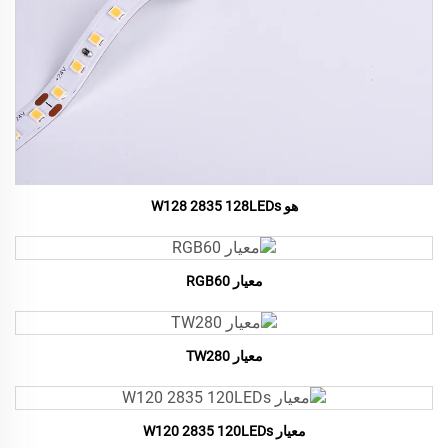
هو W128 2835 128LEDs
معيار RGB60
معيار TW280
معيار W120 2835 120LEDs