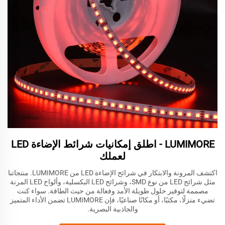
LUMIMORE - اطلق إمكانيات شرائط الإضاءة LED
لعملك
اكتشف المرونة والابتكار في شرائح الإضاءة LED من LUMIMORE. منتجاتنا
مثل شرائح LED من نوع SMD، وشرائح LED البكسلية، وألواح LED المرنة
مصممة لتوفير حلول طويلة الأمد وفعالة من حيث الطاقة. سواء كنت
تضيء منزلًا، مكتبًا، أو مكانًا صناعيًا، فإن LUMIMORE تضمن الأداء المتميز
والجاذبية البصرية.