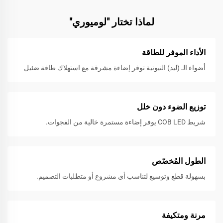
لماذا تختار "لوميوري"
الأداء الموفر للطاقة
أضواء الـ (ليد) النيونية توفر إضاءة مشرقة مع استهلاك طاقة ضئيل
توزيع الضوء دون خلل
شريط COB LED يوفر إضاءة مستمرة خالية من الفجوات.
الطول المُخصّص
بسهولة قطع وتوسيع لتناسب أي مشروع أو متطلبات التصميم.
مرنة ومتكيفة