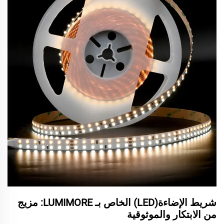
شريط الإضاءة(LED) الخاص بـ LUMIMORE: مزيج
من الابتكار والموثوقية