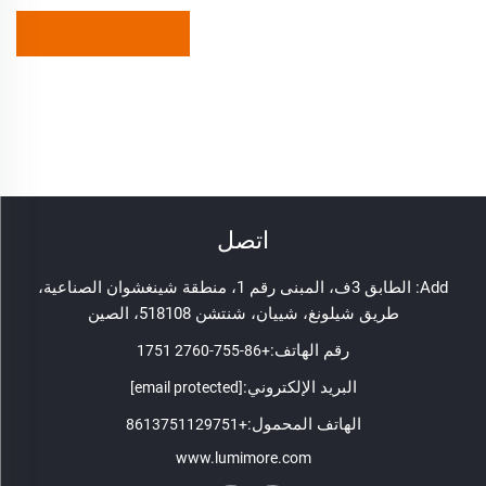
اتصل
Add: الطابق 3ف، المبنى رقم 1، منطقة شينغشوان الصناعية،
طريق شيلونغ، شييان، شنتشن 518108، الصين
رقم الهاتف:
+86-755-2760 1751
البريد الإلكتروني:
[email protected]
الهاتف المحمول:
+8613751129751
www.lumimore.com