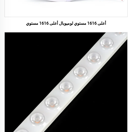
أعلى 1616 مستوي لوميوبال أعلى 1616 مستوي