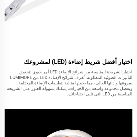
اختيار أفضل شريط إضاءة (LED) لمشروعك
اختيار الشريحة المناسبة من شرائح الإضاءة LED أمر حيوي لتحقيق
التأثيرات الضوئية المطلوبة. تُعرف شرائح الإضاءة LED من LUMIMORE
بمرونتها وأدائها العالي، مما يجعلها مثالية لتطبيقات الإضاءة المختلفة.
وبفضل مجموعة واسعة من الخيارات، يمكنك بسهولة العثور على الشريحة
المناسبة من LED التي تلبي احتياجاتك.