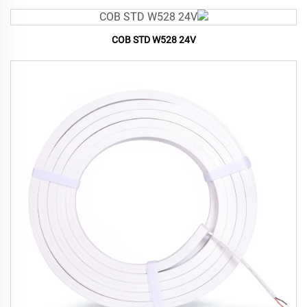
COB STD W528 24V