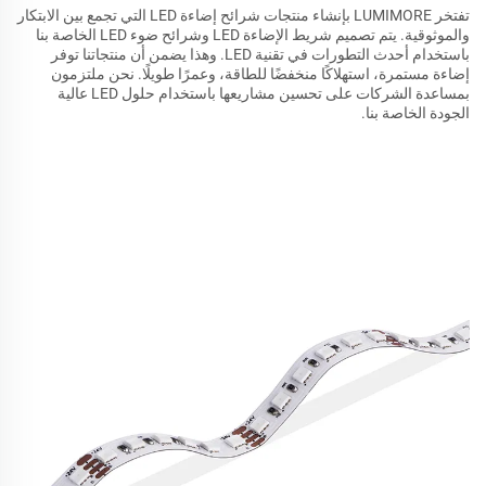
تفتخر LUMIMORE بإنشاء منتجات شرائح إضاءة LED التي تجمع بين الابتكار
والموثوقية. يتم تصميم شريط الإضاءة LED وشرائح ضوء LED الخاصة بنا
باستخدام أحدث التطورات في تقنية LED. وهذا يضمن أن منتجاتنا توفر
إضاءة مستمرة، استهلاكًا منخفضًا للطاقة، وعمرًا طويلًا. نحن ملتزمون
بمساعدة الشركات على تحسين مشاريعها باستخدام حلول LED عالية
الجودة الخاصة بنا.