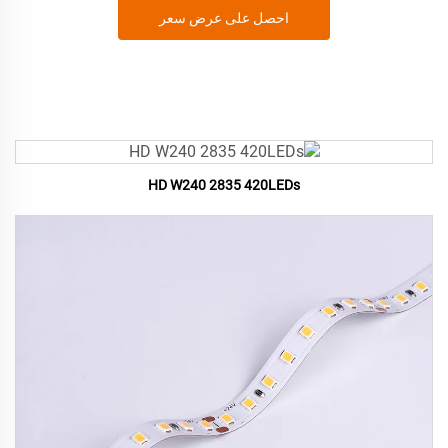
احصل على عرض سعر
HD W240 2835 420LEDs