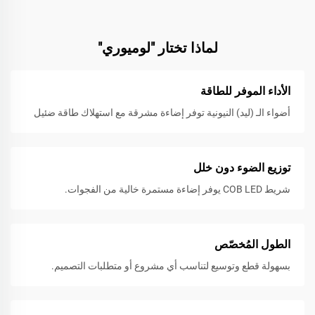
لماذا تختار "لوميوري"
الأداء الموفر للطاقة
أضواء الـ (ليد) النيونية توفر إضاءة مشرقة مع استهلاك طاقة ضئيل
توزيع الضوء دون خلل
شريط COB LED يوفر إضاءة مستمرة خالية من الفجوات.
الطول المُخصّص
بسهولة قطع وتوسيع لتناسب أي مشروع أو متطلبات التصميم.