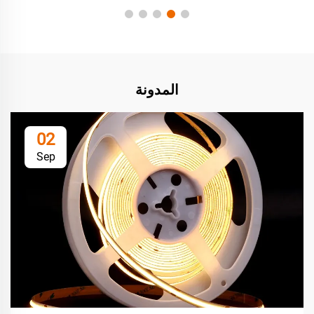
المدونة
02
Sep