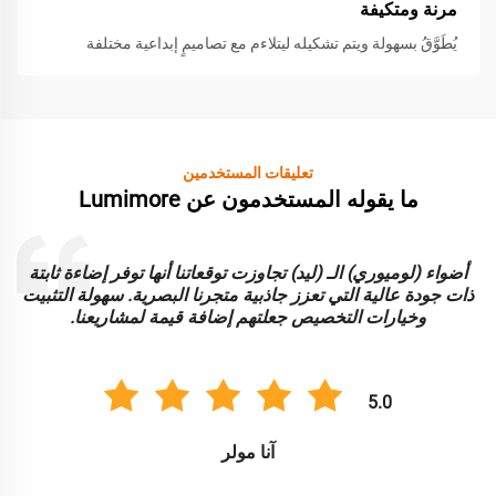
مرنة ومتكيفة
يُطَوَّقُ بسهولة ويتم تشكيله ليتلاءم مع تصاميمٍ إبداعية مختلفة
تعليقات المستخدمين
ما يقوله المستخدمون عن Lumimore
أضواء (لوميوري) الـ (ليد) تجاوزت توقعاتنا أنها توفر إضاءة ثابتة
ا
ذات جودة عالية التي تعزز جاذبية متجرنا البصرية. سهولة التثبيت
و
وخيارات التخصيص جعلتهم إضافة قيمة لمشاريعنا.
5.0
آنا مولر