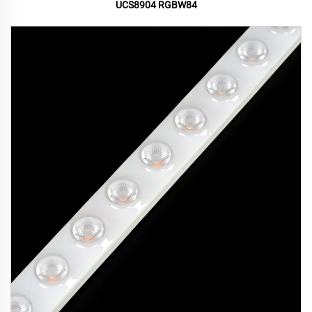
UCS8904 RGBW84