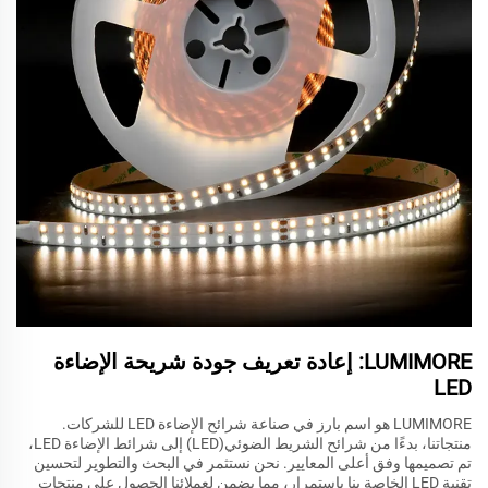
LUMIMORE: إعادة تعريف جودة شريحة الإضاءة
LED
LUMIMORE هو اسم بارز في صناعة شرائح الإضاءة LED للشركات.
منتجاتنا، بدءًا من شرائح الشريط الضوئي(LED) إلى شرائط الإضاءة LED،
تم تصميمها وفق أعلى المعايير. نحن نستثمر في البحث والتطوير لتحسين
تقنية LED الخاصة بنا باستمرار، مما يضمن لعملائنا الحصول على منتجات