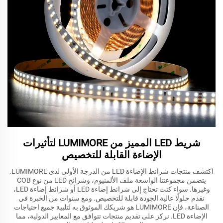
شريط LED المميز من LUMIMORE لتأثيرات
الإضاءة القابلة للتخصيص
اكتشف منتجات شرائط الإضاءة LED من الدرجة الأولى لدى LUMIMORE.
يتضمن مجموعتنا الواسعة ملف الألمنيوم، وشرائح LED من نوع COB
وغيرها. سواء كنت تحتاج إلى شرائط إضاءة LED أو شرائط إضاءة LED،
نقدم حلولًا عالية الجودة قابلة للتخصيص. ومع سنوات من الخبرة في
الصناعة، فإن LUMIMORE هو شريكك الموثوق به لتلبية جميع احتياجات
الإضاءة LED. نركز على تقديم منتجات تتوافق مع المعايير الدولية، مما