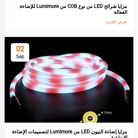
مزايا شرائح LED من نوع COB من Lumimore للإضاءة
الفعالة
عرض المزيد
02
Sep
مزايا إضاءة النيون LED من Lumimore لتصميمات الإضاءة
الإبداعية