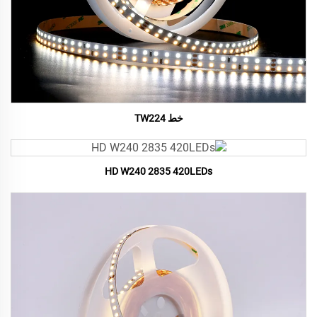
خط TW224
HD W240 2835 420LEDs