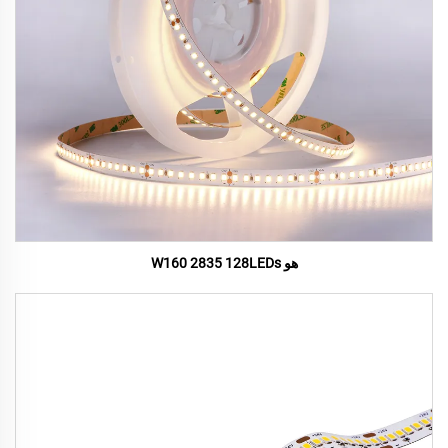
هو W160 2835 128LEDs