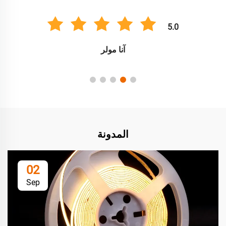
5.0
آنا مولر
المدونة
02
Sep