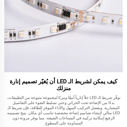
كيف يمكن لشريط الـ LED أن يُغيّر تصميم إنارة
منزلك
توفّر شريط الـ LED حلاً إنارياً أنيقًا ومرنًا لمجموعة متنوعة من التطبيقات،
بدءًا من الإضاءة تحت الخزائن وحتى تسليط الضوء على التفاصيل
المعمارية. وبفضل التركيب السهل والأداء الموفر للطاقة، فإن شريط الـ
LED مثالي لإنشاء تصاميم إضاءة مخصصة تناسب أي مكان. يتيح تصميمه
الرفيع إمكانية تركيبه في المساحات الضيقة، مما يوفر مرونة دون
المساومة على السطوع.