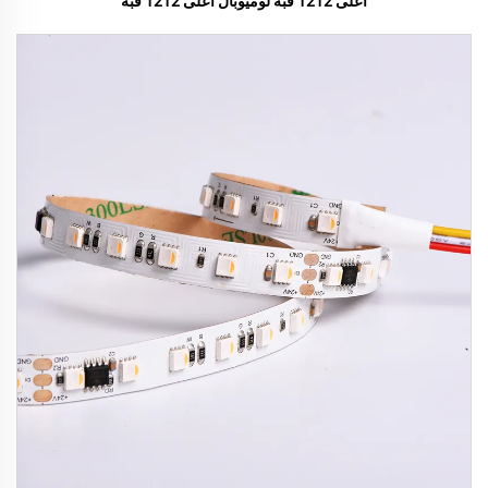
أعلى 1212 قبة لوميوبال أعلى 1212 قبة