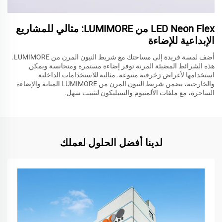
LED Neon Flex من LUMIMORE: مثالي للمشاريع
الإبداعية للإضاءة
أضف لمسة فريدة إلى مساحتك مع شريط النيون المرن من LUMIMORE.
هذه الشرائط المضيئة المرنة توفر إضاءة مستمرة ومتجانسة ويمكن
استخدامها لأغراض زخرفية متنوعة. مثالية للاستخدامات الداخلية
والخارجية، يضمن شريط النيون المرن من LUMIMORE المتانة والإضاءة
الساحرة، مع ملفات الألمنيوم والسيليكون لتثبيت سهل.
لدينا أفضل الحلول لعملك