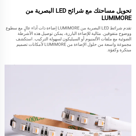
تحويل مساحتك مع شرائح LED البصرية من
LUMIMORE
تقدم شرائط LED البصرية من LUMIMORE إضاءة ذات أداء عالٍ مع سطوع
ووضوح متفوقين. مثالية للإضاءة البارزة، يمكن توصيل هذه الأشرطة
الضوئية مع ملفات الألمنيوم أو السيليكون لسهولة التركيب. استكشف
مجموعة واسعة من حلول الإضاءة من LUMIMORE لأمكانات تصميم
مبتكرة وكفؤة.