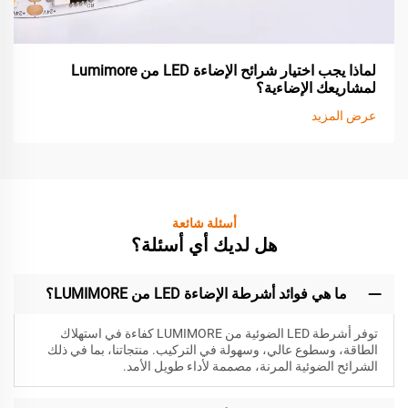
لماذا يجب اختيار شرائح الإضاءة LED من Lumimore
لمشاريعك الإضاءية؟
عرض المزيد
أسئلة شائعة
هل لديك أي أسئلة؟
ما هي فوائد أشرطة الإضاءة LED من LUMIMORE؟
توفر أشرطة LED الضوئية من LUMIMORE كفاءة في استهلاك
الطاقة، وسطوع عالي، وسهولة في التركيب. منتجاتنا، بما في ذلك
الشرائح الضوئية المرنة، مصممة لأداء طويل الأمد.