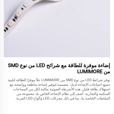
إضاءة موفرة للطاقة مع شرائح LED من نوع SMD
من LUMIMORE
توفر شرائط LED من نوع SMD من LUMIMORE حلاً موفرًا للطاقة لتلبية
جميع احتياجات الإضاءة لديك. مصممة لتوفير إضاءة ساطعة وواضحة مع
استهلاك طاقة قليل، هذه الأشرطة الضوئية مثالية لكل من المساحات
السكنية والتجارية. أضف إلى نظام الإضاءة الخاص بك مجموعة من
الملحقات الخاصة بنا، بما في ذلك محركات LED وألواح LED المرنة.