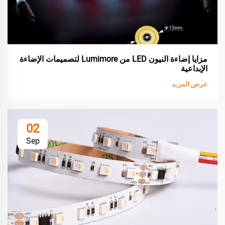
مزايا إضاءة النيون LED من Lumimore لتصميمات الإضاءة
الإبداعية
عرض المزيد
02
Sep