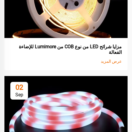
مزايا شرائح LED من نوع COB من Lumimore للإضاءة
الفعالة
عرض المزيد
02
Sep