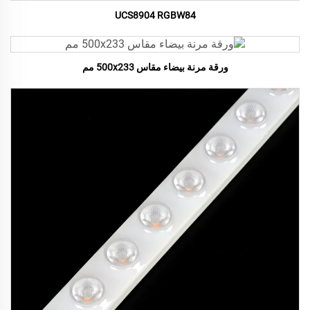
UCS8904 RGBW84
ورقة مرنة بيضاء مقاس 500x233 مم