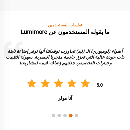
تعليقات المستخدمين
ما يقوله المستخدمون عن Lumimore
أضواء (لوميوري) الـ (ليد) تجاوزت توقعاتنا أنها توفر إضاءة ثابتة
ا
ذات جودة عالية التي تعزز جاذبية متجرنا البصرية. سهولة التثبيت
و
وخيارات التخصيص جعلتهم إضافة قيمة لمشاريعنا.
5.0
آنا مولر