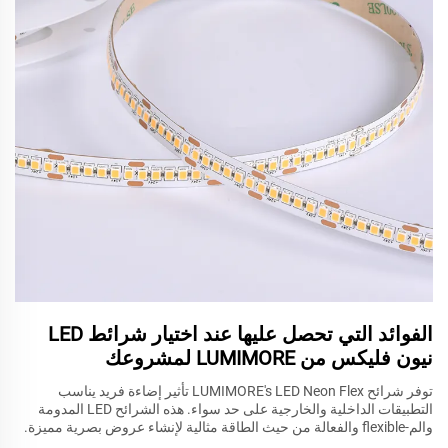
الفوائد التي تحصل عليها عند اختيار شرائط LED
نيون فليكس من LUMIMORE لمشروعك
توفر شرائح LUMIMORE's LED Neon Flex تأثير إضاءة فريد يناسب
التطبيقات الداخلية والخارجية على حد سواء. هذه الشرائح LED المدومة
والم-flexible والفعالة من حيث الطاقة مثالية لإنشاء عروض بصرية مميزة.