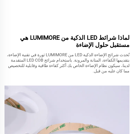
لماذا شرائط LED الذكية من LUMIMORE هي
مستقبل حلول الإضاءة
تُحدث شرائح الإضاءة الذكية LED من LUMIMORE ثورة في تقنية الإضاءة،
بتقديمها الكفاءة، المتانة والمرونة. باستخدام شرائح LED COB المتقدمة
لدينا، سيكون نظام الإضاءة الخاص بك أكثر كفاءة طاقية وقابلية للتخصيص
مما كان عليه من قبل.