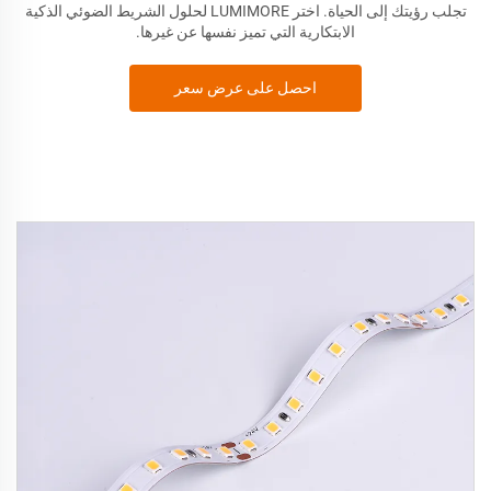
تجلب رؤيتك إلى الحياة. اختر
LUMIMORE لحلول الشريط الضوئي الذكية
الابتكارية التي تميز نفسها عن غيرها.
احصل على عرض سعر