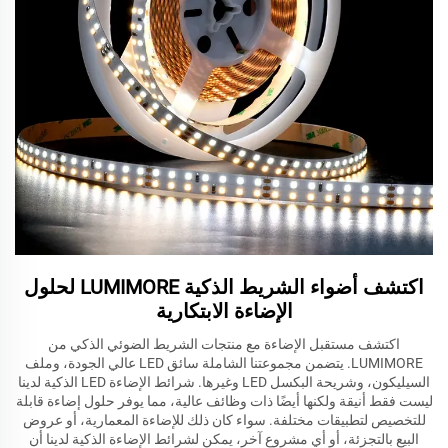
اكتشف أضواء الشريط الذكية LUMIMORE لحلول
الإضاءة الابتكارية
اكتشف مستقبل الإضاءة مع منتجات الشريط الضوئي الذكي من
LUMIMORE. يتضمن مجموعتنا الشاملة سائق LED عالي الجودة، وملف
السيليكون، وشريحة البكسل LED وغيرها. شرائط الإضاءة LED الذكية لدينا
ليست فقط أنيقة ولكنها أيضًا ذات وظائف عالية، مما يوفر حلول إضاءة قابلة
للتخصيص لتطبيقات مختلفة. سواء كان ذلك للإضاءة المعمارية، أو عروض
البيع بالتجزئة، أو أي مشروع آخر، يمكن لشرائط الإضاءة الذكية لدينا أن