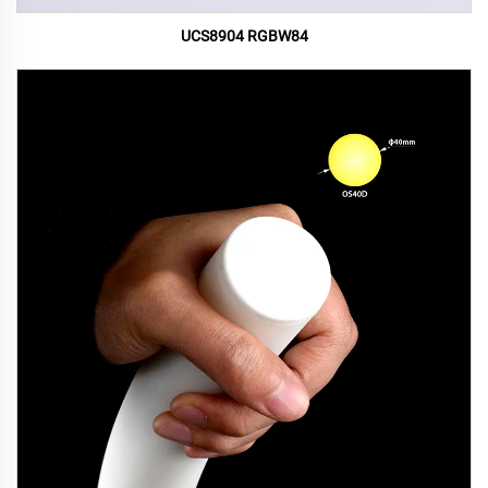
UCS8904 RGBW84