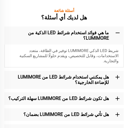
أسئلة شائعة
هل لديك أي أسئلة؟
ما هي فوائد استخدام شرائط LED الذكية من
LUMIMORE؟
شريط LED الذكي LUMIMORE توفير في الطاقة، متعدد
الاستخدامات، وقابل للتخصيص، ويقدم حلولًا للمشاريع السكنية
والتجارية.
هل يمكنني استخدام شرائط LED من LUMIMORE
للإضاءة الخارجية؟
هل تكون شرائط LED من LUMIMORE سهلة التركيب؟
هل تأتي شرائط LED من LUMIMORE بضمان؟