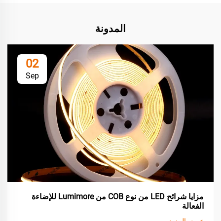
المدونة
02
Sep
مزايا شرائح LED من نوع COB من Lumimore للإضاءة
الفعالة
عرض المزيد