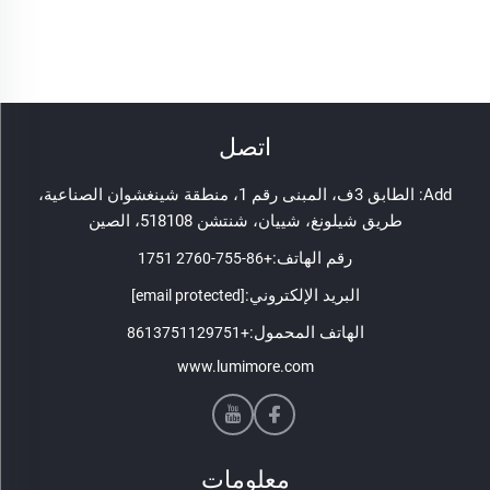
اتصل
Add: الطابق 3ف، المبنى رقم 1، منطقة شينغشوان الصناعية،
طريق شيلونغ، شييان، شنتشن 518108، الصين
رقم الهاتف:
+86-755-2760 1751
البريد الإلكتروني:
[email protected]
الهاتف المحمول:
+8613751129751
www.lumimore.com
معلومات