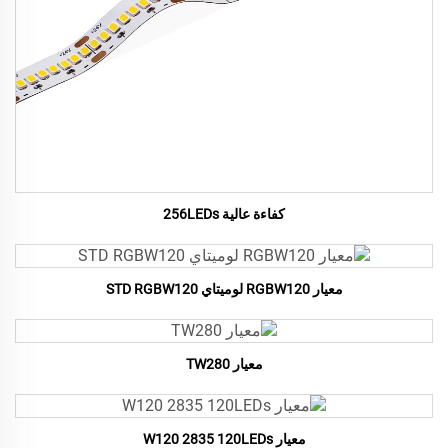
كفاءة عالية 256LEDs
معيار RGBW120 لوميتاي STD RGBW120
معيار TW280
معيار W120 2835 120LEDs