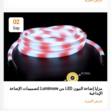
02
Sep
مزايا إضاءة النيون LED من Lumimore لتصميمات الإضاءة
الإبداعية
عرض المزيد