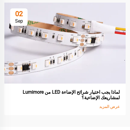
02
Sep
لماذا يجب اختيار شرائح الإضاءة LED من Lumimore
لمشاريعك الإضاءية؟
عرض المزيد