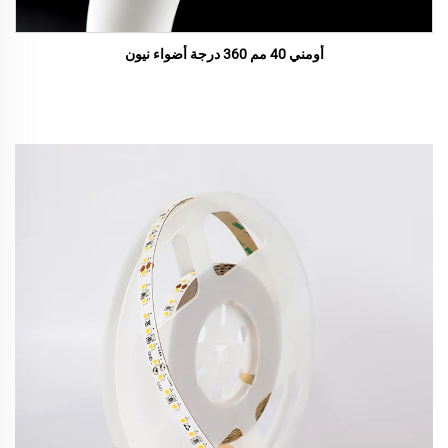
أومني 40 مم 360 درجة أضواء نيون