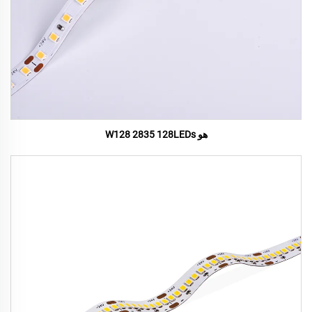
هو W128 2835 128LEDs