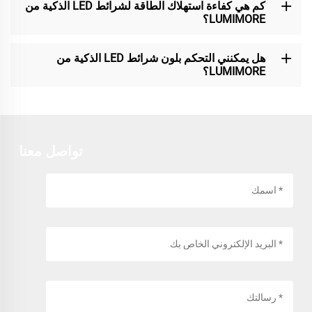
كم هي كفاءة استهلاك الطاقة لشرائط LED الذكية من
LUMIMORE؟
هل يمكنني التحكم بلون شرائط LED الذكية من
LUMIMORE؟
تواصل معنا